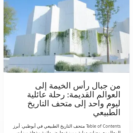
من جبال رأس الخيمة إلى
العوالم القديمة: رحلة عائلية
ليوم واحد إلى متحف التاريخ
الطبيعي
Table of Contents متحف التاريخ الطبيعي في أبوظبي: أبرز
المعالممعروضات دولية مميزةمعارض دائمة مذهلة ميزات