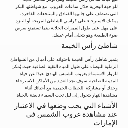
للواجهة البحرية خلال ساعات الغروب. مع شواطئها البكر
التي تصطف على جانبيها الفنادق والمنتجعات الفاخرة،
يمكنك الاسترخاء على كراسي الشاطئ المريحة أو التنزه
على مهل على طول الممرات الخلابة بينما تستمتع بعرض
ضوء الطبيعة وهو يتجلى أمام عينيك.
شاطئ رأس الخيمة
يتميز شاطئ رأس الخيمة باحتوائه على أميال من الشواطئ
الرملية البيضاء على طول المياه النقية الصافية حيث يُمكن
للزوار الاستمتاع بغروب الشمس الهادئ بعيدًا عن حياة
المدينة الصاخبة. سوف تجد العديد من الأماكن للاسترخاء
وحدك أو مشاركة اللحظات الحميمة مع أحبائك أثناء
مشاهدة النهار يتحول إلى ليل تحت السماء نابضة بالحياة.
الأشياء التي يجب وضعها في الاعتبار
عند مشاهدة غروب الشمس في
الإمارات