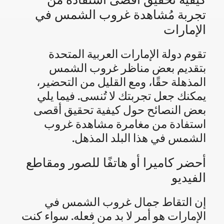
كيفية تحقيق أقصى استفادة من
تجربة مُشاهدة غروب الشمس في
الإمارات
تقوم دولة الإمارات العربية المتحدة
بتقديم بعض مناظر غروب الشمس
المذهلة حقًا، ومع القليل من التحضير،
يمكنك جعل تجربتك لا تُنسى. فيما يلي
بعض النصائح حول كيفية تحقيق أقصى
استفادة من مغامرة مشاهدة غروب
الشمس في هذا البلد المذهل.
أحضر كاميرا أو هاتفًا للصور ومقاطع
الفيديو
إن التقاط جمال غروب الشمس في
الإمارات هو أمر لا بد من فعله. سواء كنت