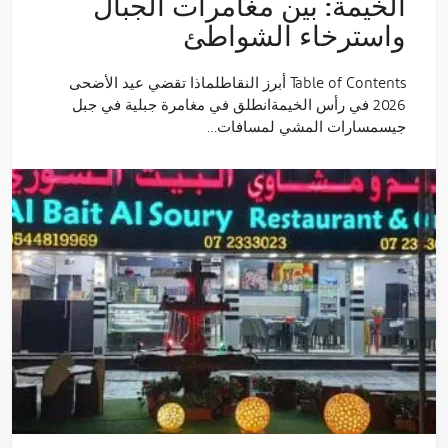
الخيمة: بين مغامرات الجبال
واسترخاء الشواطئ
Table of Contents أبرز النقاطلماذا تقضي عيد الأضحى
2026 في رأس الخيمةانطلق في مغامرة جبلية في جبل
جيسمسارات المشي لمسافات…