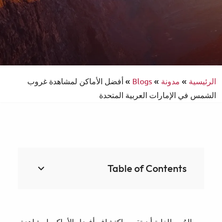
الرئيسية
»
مدونة
»
Blogs
»
أفضل الأماكن لمشاهدة غروب
الشمس في الإمارات العربية المتحدة
Table of Contents