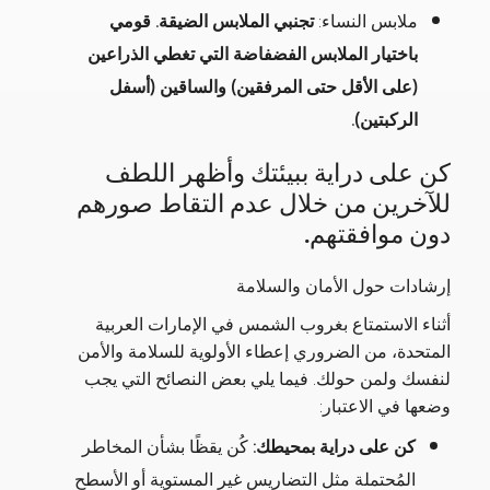
ملابس النساء:
تجنبي الملابس الضيقة. قومي
باختيار الملابس الفضفاضة التي تغطي الذراعين
(على الأقل حتى المرفقين) والساقين (أسفل
الركبتين).
كن على دراية ببيئتك وأظهر اللطف
للآخرين من خلال عدم التقاط صورهم
دون موافقتهم.
إرشادات حول الأمان والسلامة
أثناء الاستمتاع بغروب الشمس في الإمارات العربية
المتحدة، من الضروري إعطاء الأولوية للسلامة والأمن
لنفسك ولمن حولك. فيما يلي بعض النصائح التي يجب
وضعها في الاعتبار:
كن على دراية بمحيطك:
كُن يقظًا بشأن المخاطر
المُحتملة مثل التضاريس غير المستوية أو الأسطح