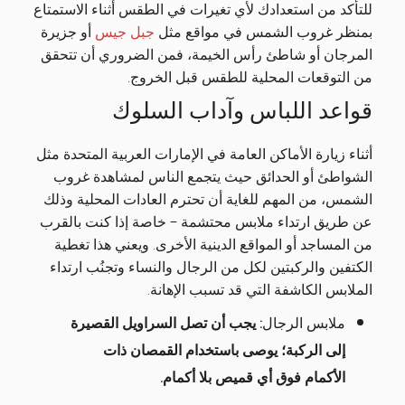
للتأكد من استعدادك لأي تغيرات في الطقس أثناء الاستمتاع
بمنظر غروب الشمس في مواقع مثل
جبل جيس
أو جزيرة
المرجان أو شاطئ رأس الخيمة، فمن الضروري أن تتحقق
من التوقعات المحلية للطقس قبل الخروج.
قواعد اللباس وآداب السلوك
أثناء زيارة الأماكن العامة في الإمارات العربية المتحدة مثل
الشواطئ أو الحدائق حيث يتجمع الناس لمشاهدة غروب
الشمس، من المهم للغاية أن تحترم العادات المحلية وذلك
عن طريق ارتداء ملابس محتشمة – خاصة إذا كنت بالقرب
من المساجد أو المواقع الدينية الأخرى. ويعني هذا تغطية
الكتفين والركبتين لكل من الرجال والنساء وتجنُب ارتداء
الملابس الكاشفة التي قد تسبب الإهانة.
ملابس الرجال
: يجب أن تصل السراويل القصيرة
إلى الركبة؛ يوصى باستخدام القمصان ذات
الأكمام فوق أي قميص بلا أكمام.