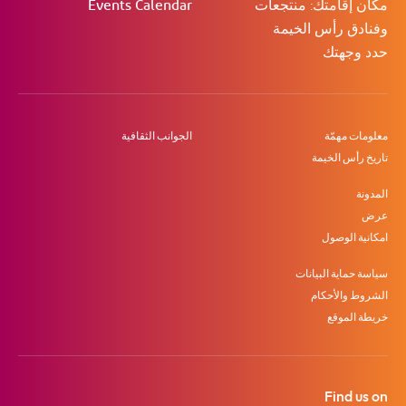
مكان إقامتك: منتجعات
Events Calendar
وفنادق رأس الخيمة
حدد وجهتك
معلومات مهمّة
الجوانب الثقافية
تاريخ رأس الخيمة
المدونة
عرض
امكانية الوصول
سياسة حماية البيانات
الشروط والأحكام
خريطة الموقع
Find us on