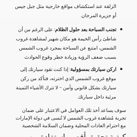
الزلقة عند استكشاف مواقع خارجية مثل جبل جيس
أو جزيرة المرجان.
تجنب السباحة بعد حلول الظلام:
على الرغم من أن
شاطئ رأس الخيمة هو مكان شهير لمشاهدة غروب
الشمس، امتنع عن السباحة بمجرد غروب الشمس
بسبب ضعف الرؤية وزيادة خطر وقوع الحوادث.
اركن سيارتك بمسؤولية:
إذا كنت تقود سيارتك إلى
موقع غروب الشمس الذي اخترته، فتأكد من ركن
سيارتك بشكل قانوني وآمن – لا تترك الأشياء الثمينة
مرئية داخل سيارتك.
سوف يساعد أخذ تلك العوامل في الاعتبار على ضمان
تجربة مُشاهدة غروب الشمس لا تُنسى في دولة الإمارات
مع احترام العادات المحلية وضمان السلامة الشخصية.