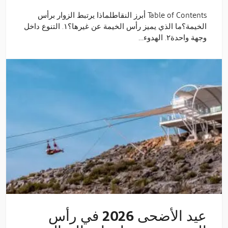
Table of Contents أبرز النقاطلماذا يرتبط الزوار برأس
الخيمة؟ما الذي يميز رأس الخيمة عن غيرها؟١. التنوع داخل
وجهة واحدة٢. الهدوء…
عيد الأضحى 2026 في رأس