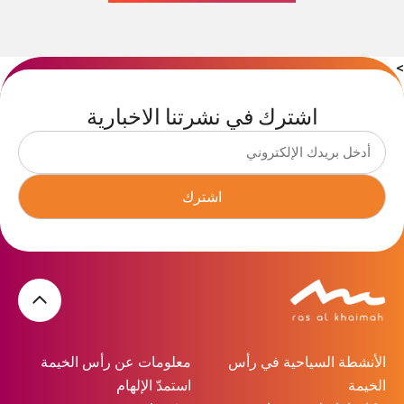
>
اشترك في نشرتنا الاخبارية
اشترك
الأنشطة السياحية في رأس
معلومات عن رأس الخيمة
الخيمة
استمدّ الإلهام