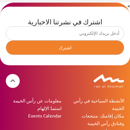
>
اشترك في نشرتنا الاخبارية
اشترك
الأنشطة السياحية في رأس
معلومات عن رأس الخيمة
الخيمة
استمدّ الإلهام
مكان إقامتك: منتجعات
Events Calendar
وفنادق رأس الخيمة