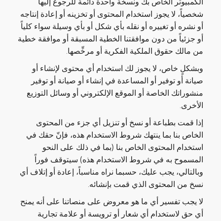
الكمبيوتر الخاص بك ونسخة واحدة دائمة للرجوع إليها
شخصياً، لا يجوز استخدام المحتوى أو تخزينه أو إعادة إنتاجه
أو نشره أو تغييره أو نقله بأي شكل أو بأي وسيلة سواء كلياً
أو جزئياً من دون موافقتنا الخطية المسبقة أو موافقة خطية
من مالك حقوق الملكية الفكرية أو مرخِّصها.
وبشكلٍ خاص، لا يجوز لك استخدام أي محتوى لإنشاء أو
صيانة أو توفير أو المساعدة في إنشاء أو صيانة أو توفير
منشوراتك الخاصة أو الموقع الإلكتروني أو وسائل التوزيع
الأخرى.
إذا قمت بطباعة أو نسخ أو تنزيل أي جزء من المحتوى
الخاص بنا بما ينتهك شروط الاستخدام هذه، فإنّ حقك في
استخدام المحتوى الخاص بنا (بما في ذلك على النحو
المسموح به في شروط الاستخدام هذه) سيتوقف فوراً
وبالتالي، يجب عليك، حسبما نراه مناسباً، إعادة أو إتلاف أي
نسخ من المحتوى الذي قمت بإنشائه.
لا يجب تفسير أي ما هو معروض على منصاتنا على أنه يمنح
أي حق لاستخدام أي شعار أو ترويسة أو علامة تجارية