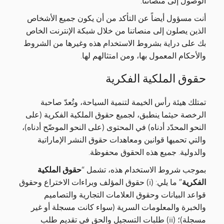
الوصول إلى منصاتنا.
أنت مسؤول أيضاً عن التأكد من أن يكون جميع الأشخاص
الذين يصلون إلى منصاتنا من خلال شبكة الإنترنت الخاص
بك على دراية بشروط الاستخدام هذه وغيرها من الشروط
والأحكام المعمول بها، ومن امتثالهم لها.
حقوق الملكية الفكرية
تمتلك هيئة رأس الخيمة لتنمية السياحة، وتُعدّ صاحبة
الرخصة حيثما ينطبق، لجميع حقوق الملكية الفكرية (على
النحو المحدّد أدناه) في المحتوى (على النحو الموضّح أدناه)،
والتي تحميها قوانين ومعاهدات حقوق النشر الإماراتية
والدولية. جميع هذه الحقوق محفوظة.
بموجب شروط الاستخدام هذه، تشمل “
حقوق الملكية
الفكرية
” ما يلي: (i) حقوق المؤلف وبراءات الاختراع وحقوق
قواعد البيانات وحقوق العلامات التجارية والتصاميم
والخبرة والمعلومات السرية (سواء كانت مسجلة أو غير
مسجلة)؛ (ii) طلبات التسجيل والحق في تقديم طلب