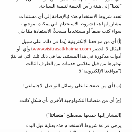
“لدينا”
إلى هيئة رأس الخيمة لتنمية السياحة.
تحدد شروط الاستخدام هذه (بالإضافة إلى أي مستندات
مشار إليها هنا) شروط الاستخدام التي يمكنك بموجبها،
سواء كنت ضيفاً أو مستخدماً مسجلاً، الاستفادة ممّا يلي:
(أ) أي من مواقعنا الإلكترونية (بما في ذلك، على سبيل
المثال لا الحصر
www.visitrasalkhaimah.com
) وأي أو
أدوات مذكورة في هذا المستند، بما في ذلك تلك التي قد يتمّ
توفيرها من قبل مقدّمي خدمات من الطرف الثالث
(“مواقعنا الإلكترونية”)؛
(ب) أي من صفحاتنا على وسائل التواصل الاجتماعي؛
(ج) أي من منصاتنا التكنولوجية الأخرى بأي شكلٍ كانت.
(المشار إليها جميعها بمصطلح “
منصاتنا
“).
يرجى قراءة شروط الاستخدام هذه بعناية قبل البدء