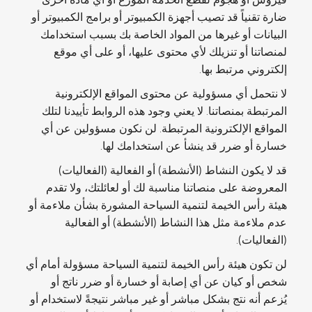
فيروس أو هجوم لقطع الخدمة الموزَّع أو أي مادة أخرى
ضارة تقنياً قد تصيب أجهزة الكمبيوتر أو برامج الكمبيوتر أو
البيانات أو غيرها من المواد الخاصة بك بسبب استخدامك
لمنصاتنا أو تنزيلك لأي محتوى عليها، أو على أي موقع
إلكتروني مرتبط بها.
لا نتحمل أي مسؤولية عن محتوى المواقع الإلكترونية
المرتبطة بمنصاتنا. لا يعني وجود هذه الروابط تأييدنا لتلك
المواقع الإلكترونية المرتبطة. لن نكون مسؤولين عن أي
خسارة أو ضرر قد ينشأ عن استخدامك لها.
قد لا يكون النشاط (الأنشطة) أو الفعالية (الفعاليات)
المعروضة على منصاتنا مناسبة لك أو لعائلتك، ولا تقدم
هيئة رأس الخيمة لتنمية السياحة المشورة بشأن ملاءمة أو
عدم ملاءمة مثل هذا النشاط (الأنشطة) أو الفعالية
(الفعاليات).
لن تكون هيئة رأس الخيمة لتنمية السياحة
مسؤولة أمام أي
شخص أو كيان عن أي إصابة أو خسارة أو ضرر ناتج أو
يُزعم أنه نتج بشكل مباشر أو غير مباشر نتيجةً لاستخدام أو