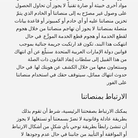
مواد أخرى خبيثة أو ضارة تقنياً. لا يجوز أن تحاول الحصول
على وصول غير مصرّح به إلى منصاتنا أو الخادم الذي يتمّ
تخزين منصاتنا عليه أو أي خادم أو كمبيوتر أو قاعدة بيانات
متصلة بمنصاتنا. لا يجوز أن تهاجم منصاتنا من خلال هجوم
لقطع الخدمة أو هجوم قطع الخدمة الموزَّع. في حال
انتهكت هذا البند، تكون قد ارتكبت جريمة جنائية بموجب
قوانين دولة الإمارات العربية المتحدة. سنبلّغ عن أي انتهاك
من هذا القبيل إلى سلطات إنفاذ القانون ذات الصلة
وسنتعاون معها من خلال الكشف عن هويتك لها. في حال
حدوث انتهاك مماثل، سيتوقف حقك في استخدام منصاتنا
على الفور.
الارتباط بمنصاتنا
يمكنك الارتباط بصفحتنا الرئيسية، شرط أن تقوم بذلك
بطريقة عادلة وقانونية لا تضرّ بسمعتنا أو تستغلها. لا يجوز
أن تنشئ رابطاً بطريقة توحي بأي شكلٍ من أشكال الارتباط
أو الموافقة أو التأييد من جانبنا في حال عدم وجودها. لا