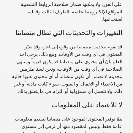
على الفور، ولا يمكنها ضمان صلاحية الروابط التشعبية
للمواقع الإلكترونية الخاصة بالطرف الثالث وقابلية
استخدامها.
التغييرات والتحديثات التي تطال منصاتنا
قد نقوم بتحديث منصاتنا من وقتٍ إلى آخر، وقد نغيّر
المحتوى في أي وقت من الأوقات. ومع ذلك، يرجى أخذ
العلم بأنّ أي محتوى على منصاتنا قد يكون قديماً ومنتهي
الصلاحية في أي وقت من الأوقات، ونحن لسنا ملزمين
بتحديثه. لا نضمن أن تكون منصاتنا أو أي محتوى عليها خالية
من الأخطاء أو الإغفال أو العيوب، سواء كانت مادية أو غير
ذلك، ولا نتحمل أي مسؤولية أو التزام في ما يتعلق بذلك.
لا للاعتماد على المعلومات
يتمّ توفير المحتوى الموجود على منصاتنا لتقديم معلومات
عامة فقط. وليس المقصود منها أن ترقى إلى مستوى