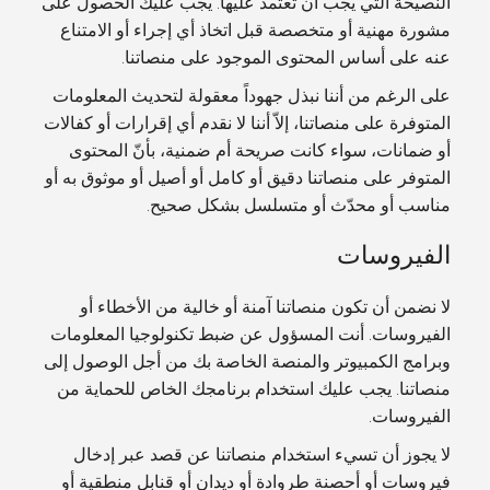
النصيحة التي يجب أن تعتمد عليها. يجب عليك الحصول على
مشورة مهنية أو متخصصة قبل اتخاذ أي إجراء أو الامتناع
عنه على أساس المحتوى الموجود على منصاتنا.
على الرغم من أننا نبذل جهوداً معقولة لتحديث المعلومات
المتوفرة على منصاتنا، إلاّ أننا لا نقدم أي إقرارات أو كفالات
أو ضمانات، سواء كانت صريحة أم ضمنية، بأنّ المحتوى
المتوفر على منصاتنا دقيق أو كامل أو أصيل أو موثوق به أو
مناسب أو محدّث أو متسلسل بشكل صحيح.
الفيروسات
لا نضمن أن تكون منصاتنا آمنة أو خالية من الأخطاء أو
الفيروسات. أنت المسؤول عن ضبط تكنولوجيا المعلومات
وبرامج الكمبيوتر والمنصة الخاصة بك من أجل الوصول إلى
منصاتنا. يجب عليك استخدام برنامجك الخاص للحماية من
الفيروسات.
لا يجوز أن تسيء استخدام منصاتنا عن قصد عبر إدخال
فيروسات أو أحصنة طروادة أو ديدان أو قنابل منطقية أو