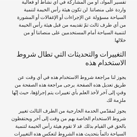
تفسير المواد، أو من المشاركة في أي نشاط أو فعالية
واردة على منصاتنا.
لن تكون هيئة رأس الخيمة لتنمية
السياحة
مسؤولة عن الإجراءات أو الإغفالات أو المشورة
من أي طرف ثالث تمّ تقديمه من قبل
هيئة رأس الخيمة
لتنمية السياحة
أمام المستخدمين على منصاتنا أو من
خلالها.
التغييرات والتحديثات التي تطال شروط
الاستخدام هذه
يجوز لنا مراجعة شروط الاستخدام هذه في أي وقت عن
طريق تعديل هذه الصفحة. يرجى مراجعة هذه الصفحة من
وقتٍ إلى آخر لأخذ العلم بأي تغييرات يتم إجراؤها، حيث إنّها
ملزِمة لك.
يجوز لمقدّمي الخدمة الخارجية من الطرف الثالث تغيير
شروط الاستخدام الخاصة بهم من وقت إلى آخر ويحتفظون
بالحق في القيام بذلك. قد لا تقوم هيئة رأس الخيمة لتنمية
السياحة دائماً بتحديث هذه الشروط لتعكس هذه التغييرات