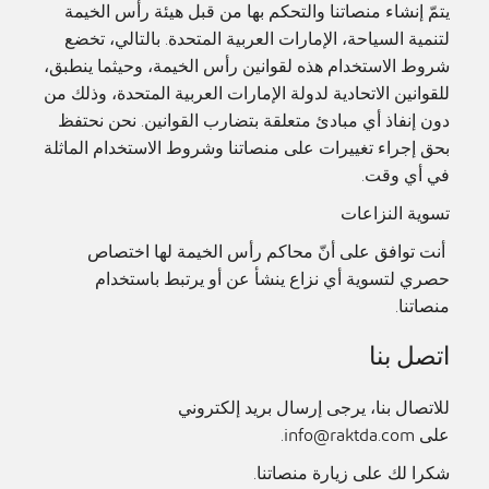
يتمّ إنشاء منصاتنا والتحكم بها من قبل هيئة رأس الخيمة
لتنمية السياحة، الإمارات العربية المتحدة. بالتالي، تخضع
شروط الاستخدام هذه لقوانين رأس الخيمة، وحيثما ينطبق،
للقوانين الاتحادية لدولة الإمارات العربية المتحدة، وذلك من
دون إنفاذ أي مبادئ متعلقة بتضارب القوانين. نحن نحتفظ
بحق إجراء تغييرات على منصاتنا وشروط الاستخدام الماثلة
في أي وقت.
تسوية النزاعات
أنت توافق على أنّ محاكم رأس الخيمة لها اختصاص
حصري لتسوية أي نزاع ينشأ عن أو يرتبط باستخدام
منصاتنا.
اتصل بنا
للاتصال بنا، يرجى إرسال بريد إلكتروني
على
info@raktda.com
.
شكرا لك على زيارة منصاتنا.