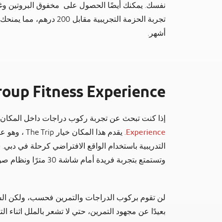
نفسك. يمكنك أيضًا الحصول على مخفوق البروتين وغر
تجربة الحزمة التجريبية مق
أشهر.
roup Fitness Experience
إذا كنت تبحث عن تجربة ركوب دراجات داخل المكان 
Experience
. يقدم هذا ال
وتستمتع بتجربة فريدة أمام شاشة 30 مترًا ونظام صوت بديع أثناء استخدام الدراجة.
لن تقوم بركوب الدراجات والتمرين فحسب، ولكن الشاش
بعيدًا عن مجهود التمرين، حتي لا تشعر بالملل اثناء الت