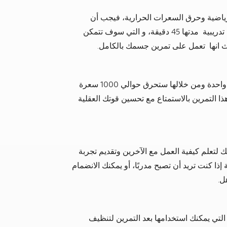
رياضية وحرق السعرات الحرارية، فيجب أن
بتقديم جلسات تدريبية مدتها 45 دقيقة، و التي سوف تتمكن
ث انها تعمل على تمرين جسمك بالكامل.
انت لن تتمرن فحسب بل يمكنك الانضمام إلى جلسة واحدة ومن خلالها ستحرق حوالي 1000 سعرة
ذا التمرين بالاستمتاع مع تحسين قوتك العقلية
ذلك لتعلم كيفية العمل مع الآخرين وتقديم تجربة
ا كنت تريد أن تصبح مدربًا، أو يمكنك الانضمام
ل.
التي يمكنك استخدامها بعد التمرين لتنظيف