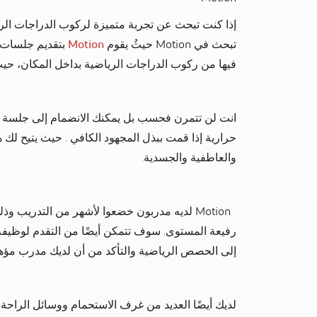
إذا كنت تبحث عن تجربة متميزة لركوب الدراجات ال
تبحث في Motion حيثُ يقوم
Motion
فيها من ركوب الدراجات الرياضية بداخل المكان، حي
حرارية إذا قمت ببذل المجهود الكافي . حيث يتيح لك ه
والعاطفية والجسدية.
Motion لديه مدربون خضعوا لأشهر من التدريب و
رفيعة المستوى. سوف تتمكن أيضًا من التقدم لوظيفة إذ
إلى الحصص الرياضية والتأكد من أن لديك مدرب مؤه
لديك أيضًا العديد من غرف الاستحمام ووسائل الراحة 