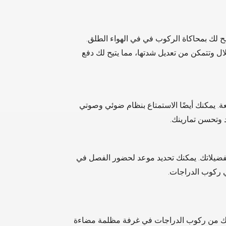
 حيثُ تسمح لك بمحاكاة الركوب في في الهواء الطلق.
ل وتتمكن من تعديل شدتها، مما يتيح لك دفع
. يمكنك أيضًا الاستمتاع بنظام ضوئي وصوتي
 وتحسن تمارينك.
تيار بين Ride أو Shape بناءً على تفضيلاتك. يمكنك تحديد موعد لحضور الفصل في
ي ركوب الدراجات.
كنك من ركوب الدراجات في غرفة مظلمة مضاءة