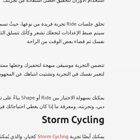
استخدام الأوزان لتحقيق أقصى استفادة من تجربتك.
تخلق جلسات Ride تجربة فريدة من نوعها،
سيتم ضبط الإعدادات لتجعلك تشعر وكأنك تتسلق التلا
نفسك ثم قضاء بعض الوقت من الراحة.
تتضمن التجربة موسيقى مبهجة لتحفيزك وجعلها ممتعة
لتغمر نفسك في التجربة وتشتيت انتباهك عن المجهود
يمكنك بسهولة الاخ
دبي، وتجربته، ومعرفة ما إذا كان يغطي احتياجاتك ف
Storm Cycling
يمكنك أيضًا تجربة
Storm Cycling
كخيار، والذي يُم