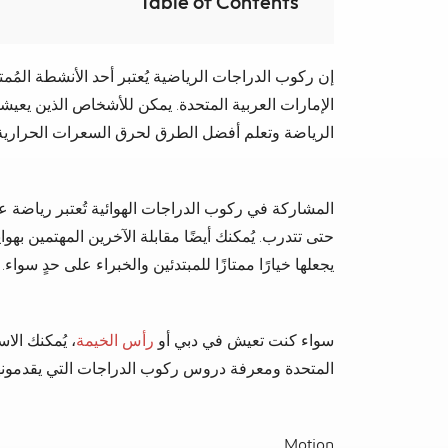
Table of Contents
إن ركوب الدراجات الرياضية يُعتبر أحد الأنشطة المُ
الإمارات العربية المتحدة. يمكن للأشخاص الذين ي
الرياضة وتعلم أفضل الطرق لحرق السعرات الحرارية أ
المشاركة في ركوب الدراجات الهوائية تُعتبر رياضة ع
حتى تتدرب. يُمكنك أيضًا مقابلة الآخرين المهتمين به
يجعلها خيارًا ممتازًا للمبتدئين والخبراء على حدٍ سواء.
سواء كنت تعيش في دبي أو
رأس الخيمة
، يُمكنك الا
المتحدة ومعرفة دروس ركوب الدراجات التي يقدمونها
Motion