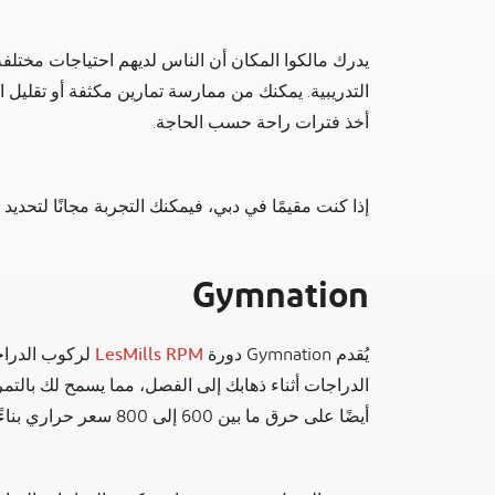
يدرك مالكوا المكان أن الناس لديهم احتياجات مختلفة
التدريبية. يمكنك من ممارسة تمارين مكثفة أو تقليل 
أخذ فترات راحة حسب الحاجة.
إذا كنت مقيمًا في دبي، فيمكنك التجربة مجانًا لتحديد 
Gymnation
يُقدم Gymnation دورة
LesMills RPM
لركوب الدراج
أيضًا على حرق ما بين 600 إلى 800 سعر حراري بناءً على شدة التمرين.