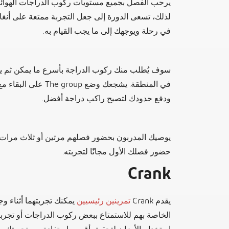
يرحب الفصل بجميع مستويات ركوب الدراجات الهوائية،
لذلك، تسعى الدورة إلى جعل التجربة ممتعة على أنغا
في رحلة ويوجهك إلى ما يجب القيام به.
سوف يُطلب منك ركوب الدراجة بأسرع ما يمكن ثم ي
في المنطقة. يشجعك وض
ودفع حدودك لتصبح راكب دراجة أفضل.
يوصيك المدربون بحضور فصلهم مرتين أو ثلاث مرات أ
حضور فصلك الأول مجانًا لتجربته.
Crank
يقدم Crank
تمرينين رئيسيين