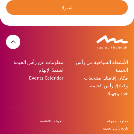
اشترك
الأنشطة السياحية في رأس
معلومات عن رأس الخيمة
الخيمة
استمدّ الإلهام
مكان إقامتك: منتجعات
Events Calendar
وفنادق رأس الخيمة
حدد وجهتك
معلومات مهمّة
الجوانب الثقافية
تاريخ رأس الخيمة