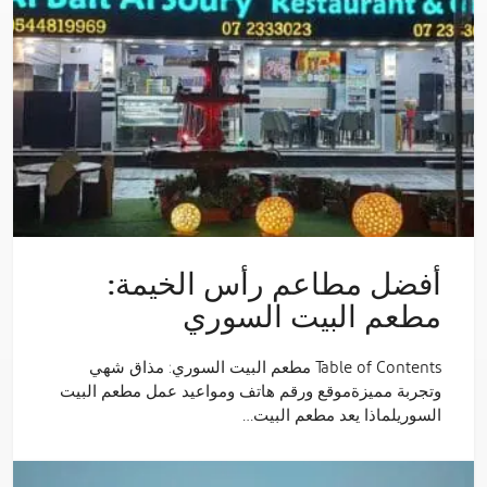
أفضل مطاعم رأس الخيمة:
مطعم البيت السوري
Table of Contents مطعم البيت السوري: مذاق شهي
وتجربة مميزةموقع ورقم هاتف ومواعيد عمل مطعم البيت
السوريلماذا يعد مطعم البيت…