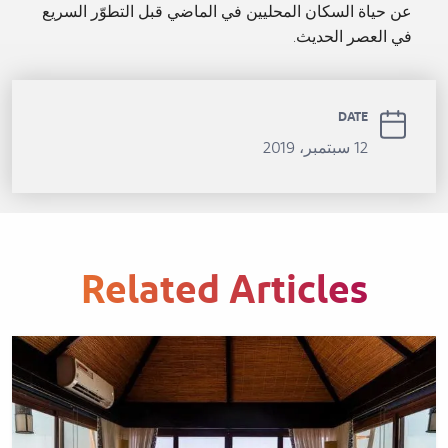
عن حياة السكان المحليين في الماضي قبل التطوّر السريع
في العصر الحديث.
DATE
12 سبتمبر، 2019
Related Articles