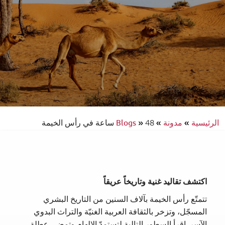
الرئيسية
»
مدونة
»
48 ساعة في رأس الخيمة
»
Blogs
اكتشف تقاليد غنية وتاريخاً عريقاً
تتمتّع رأس الخيمة بآلاف السنين من التاريخ البشري
المسجّل، وتزخر بالثقافة العربية الغنيّة والتراث البدوي
الآسر. اقرأ السطور التالية لتستمدّ الإلهام وتمضي عطلة