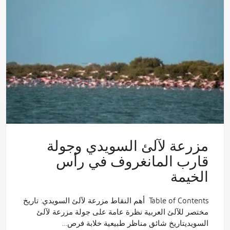
مزرعة لآلئ السويدي وجولة
قارب المانغروف في رأس
الخيمة
Table of Contents أهم النقاط مزرعة لآلئ السويدي: تاريخ
مختصر للآلئ العربية نظرة عامة على جولة مزرعة لآلئ
السويديتاريخ شائق مناظر طبيعية خلابة فرص…