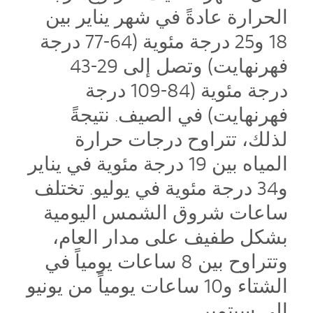
الحرارة عادةً في شهر يناير بين
18 و25 درجة مئوية (64-77 درجة
فهرنهايت) وتصل إلى 29-43
درجة مئوية (84-109 درجة
فهرنهايت) في الصيف. نتيجةً
لذلك، تتراوح درجات حرارة
المياه بين 19 درجة مئوية في يناير
و34 درجة مئوية في يوليو. تختلف
ساعات شروق الشمس اليومية
بشكل طفيف على مدار العام،
وتتراوح بين 8 ساعات يومياً في
الشتاء و10 ساعات يومياً من يونيو
إلى سبتمبر.