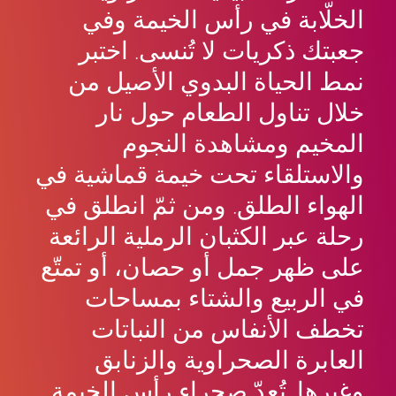
الخلّابة في رأس الخيمة وفي
جعبتك ذكريات لا تُنسى. اختبر
نمط الحياة البدوي الأصيل من
خلال تناول الطعام حول نار
المخيم ومشاهدة النجوم
والاستلقاء تحت خيمة قماشية في
الهواء الطلق. ومن ثمّ انطلق في
رحلة عبر الكثبان الرملية الرائعة
على ظهر جمل أو حصان، أو تمتّع
في الربيع والشتاء بمساحات
تخطف الأنفاس من النباتات
العابرة الصحراوية والزنابق
وغيرها. تُعدّ صحراء رأس الخيمة