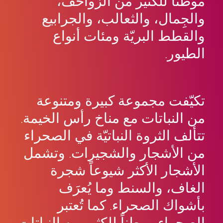
موطناً للكثير من الزواحف،
والجِمال، والثعالب، والجرابيع
والقطط البريّة ومئات أنواع
الطيور.
تكيّفت مجموعة كبيرة ومتنوعة
من النباتات مع مناخ رأس الخيمة.
تتألف الثروة النباتيّة في الصحراء
من الأشجار والشجيرات. وتشمل
الأشجار الأكثر شيوعاً شجرة
الغاف، والسنط وما يُعرَف
بأشواك الصحراء. كما تُعتبر