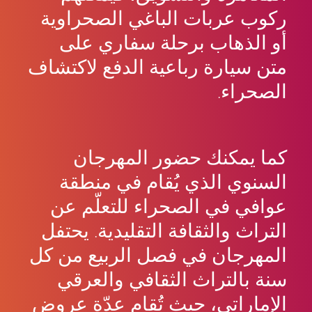
ركوب عربات الباغي الصحراوية
أو الذهاب برحلة سفاري على
متن سيارة رباعية الدفع لاكتشاف
الصحراء.
كما يمكنك حضور المهرجان
السنوي الذي يُقام في منطقة
عوافي في الصحراء للتعلّم عن
التراث والثقافة التقليدية. يحتفل
المهرجان في فصل الربيع من كل
سنة بالتراث الثقافي والعرقي
الإماراتي، حيث تُقام عدّة عروض