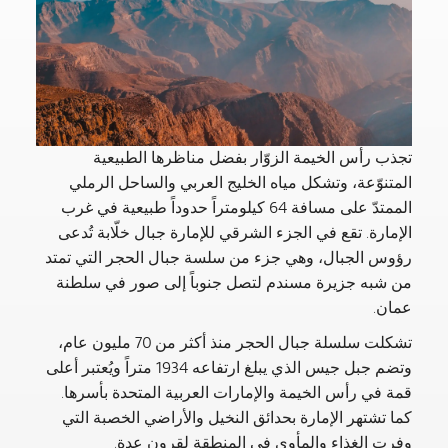
تجذب رأس الخيمة الزوّار بفضل مناظرها الطبيعية
المتنوّعة، وتشكل مياه الخليج العربي والساحل الرملي
الممتدّ على مسافة 64 كيلومتراً حدوداً طبيعية في غرب
الإمارة. تقع في الجزء الشرقي للإمارة جبال خلّابة تُدعى
رؤوس الجبال، وهي جزء من سلسة جبال الحجر التي تمتد
من شبه جزيرة مسندم لتصل جنوباً إلى صور في سلطنة
عمان.
تشكلت سلسلة جبال الحجر منذ أكثر من 70 مليون عام،
وتضم جبل جيس الذي يبلغ ارتفاعه 1934 متراً ويُعتبر أعلى
قمة في رأس الخيمة والإمارات العربية المتحدة بأسرها.
كما تشتهر الإمارة بحدائق النخيل والأراضي الخصبة التي
وفرت الغذاء والمأوى في المنطقة لقرون عدة.