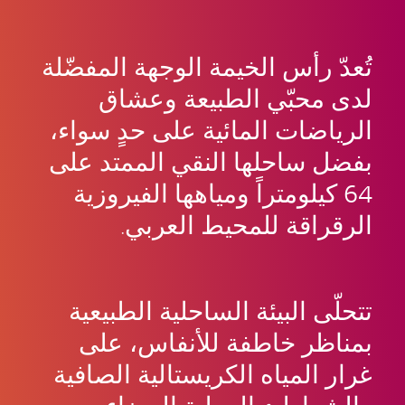
تُعدّ رأس الخيمة الوجهة المفضّلة
لدى محبّي الطبيعة وعشاق
الرياضات المائية على حدٍ سواء،
بفضل ساحلها النقي الممتد على
64 كيلومتراً ومياهها الفيروزية
الرقراقة للمحيط العربي.
تتحلّى البيئة الساحلية الطبيعية
بمناظر خاطفة للأنفاس، على
غرار المياه الكريستالية الصافية