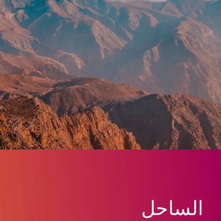
الساحل