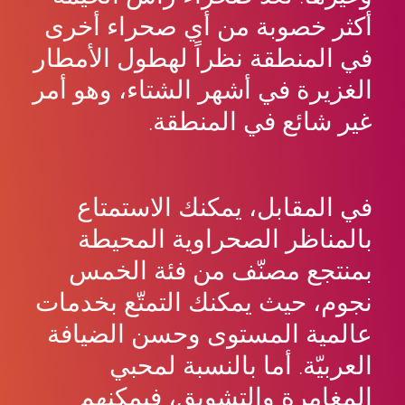
أكثر خصوبة من أي صحراء أخرى
في المنطقة نظراً لهطول الأمطار
الغزيرة في أشهر الشتاء، وهو أمر
غير شائع في المنطقة.
في المقابل، يمكنك الاستمتاع
بالمناظر الصحراوية المحيطة
بمنتجع مصنّف من فئة الخمس
نجوم، حيث يمكنك التمتّع بخدمات
عالمية المستوى وحسن الضيافة
العربيّة. أما بالنسبة لمحبي
المغامرة والتشويق، فيمكنهم