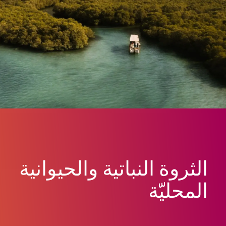
الثروة النباتية والحيوانية
المحليّة