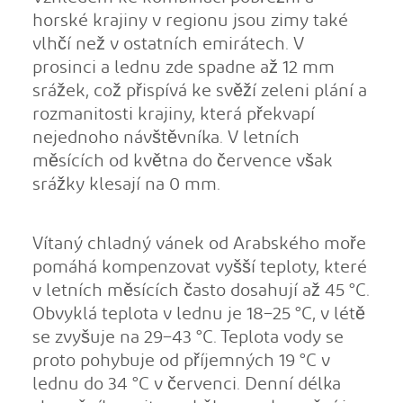
horské krajiny v regionu jsou zimy také
vlhčí než v ostatních emirátech. V
prosinci a lednu zde spadne až 12 mm
srážek, což přispívá ke svěží zeleni plání a
rozmanitosti krajiny, která překvapí
nejednoho návštěvníka. V letních
měsících od května do července však
srážky klesají na 0 mm.
Vítaný chladný vánek od Arabského moře
pomáhá kompenzovat vyšší teploty, které
v letních měsících často dosahují až 45 °C.
Obvyklá teplota v lednu je 18–25 °C, v létě
se zvyšuje na 29–43 °C. Teplota vody se
proto pohybuje od příjemných 19 °C v
lednu do 34 °C v červenci. Denní délka