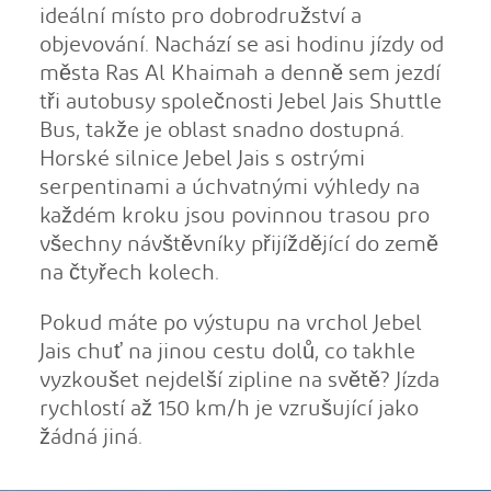
ideální místo pro dobrodružství a
objevování. Nachází se asi hodinu jízdy od
města Ras Al Khaimah a denně sem jezdí
tři autobusy společnosti Jebel Jais Shuttle
Bus, takže je oblast snadno dostupná.
Horské silnice Jebel Jais s ostrými
serpentinami a úchvatnými výhledy na
každém kroku jsou povinnou trasou pro
všechny návštěvníky přijíždějící do země
na čtyřech kolech.
Pokud máte po výstupu na vrchol Jebel
Jais chuť na jinou cestu dolů, co takhle
vyzkoušet nejdelší zipline na světě? Jízda
rychlostí až 150 km/h je vzrušující jako
žádná jiná.