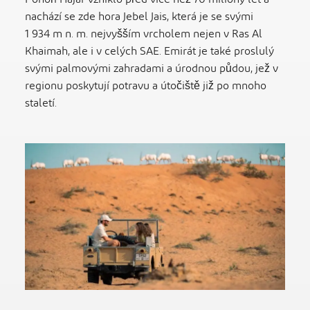
nachází se zde hora Jebel Jais, která je se svými
1 934 m n. m. nejvyšším vrcholem nejen v Ras Al
Khaimah, ale i v celých SAE. Emirát je také proslulý
svými palmovými zahradami a úrodnou půdou, jež v
regionu poskytují potravu a útočiště již po mnoho
staletí.