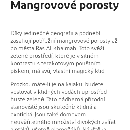
Mangrovové porosty
Díky jedinečné geografii a podnebí
zasahují pobřežní mangrovové porosty až
do města Ras Al Khaimah. Toto svěží
zelené prostředí, které je v silném
kontrastu s terakotovým pouštním
pískem, má svůj vlastní magický klid.
Prozkoumáte-li je na kajaku, budete
veslovat v klidných vodách uprostřed
husté zeleně. Tato nádherná přírodní
stanoviště jsou skutečně klidná a
exotická. Jsou také domovem
neuvěřitelného množství divokých zvířat
a ptáků, včetně plameňáků. Návštěva