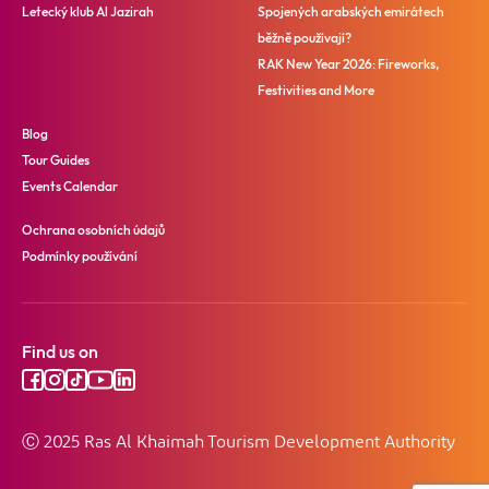
Letecký klub Al Jazirah
Spojených arabských emirátech
běžně používají?
RAK New Year 2026: Fireworks,
Festivities and More
Blog
Tour Guides
Events Calendar
Ochrana osobních údajů
Podmínky používání
Find us on
Ⓒ 2025 Ras Al Khaimah Tourism Development Authority