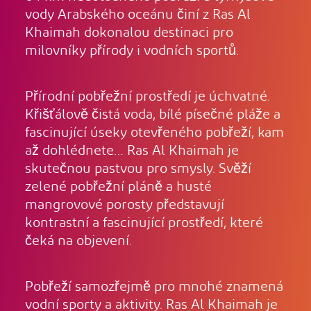
vody Arabského oceánu činí z Ras Al
Khaimah dokonalou destinaci pro
milovníky přírody i vodních sportů.
Přírodní pobřežní prostředí je úchvatné.
Křišťálově čistá voda, bílé písečné pláže a
fascinující úseky otevřeného pobřeží, kam
až dohlédnete… Ras Al Khaimah je
skutečnou pastvou pro smysly. Svěží
zelené pobřežní pláně a husté
mangrovové porosty představují
kontrastní a fascinující prostředí, které
čeká na objevení.
Pobřeží samozřejmě pro mnohé znamená
vodní sporty a aktivity. Ras Al Khaimah je