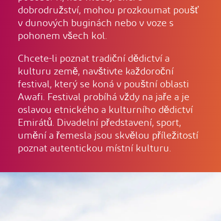
dobrodružství, mohou prozkoumat poušť
v dunových buginách nebo v voze s
pohonem všech kol.
Chcete-li poznat tradiční dědictví a
kulturu země, navštivte každoroční
festival, který se koná v pouštní oblasti
Awafi. Festival probíhá vždy na jaře a je
oslavou etnického a kulturního dědictví
Emirátů. Divadelní představení, sport,
umění a řemesla jsou skvělou příležitostí
poznat autentickou místní kulturu.