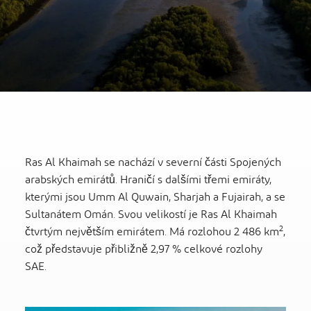
Ras Al Khaimah se nachází v severní části Spojených
arabských emirátů. Hraničí s dalšími třemi emiráty,
kterými jsou Umm Al Quwain, Sharjah a Fujairah, a se
Sultanátem Omán. Svou velikostí je Ras Al Khaimah
2
čtvrtým největším emirátem. Má rozlohou 2 486 km
,
což představuje přibližně 2,97 % celkové rozlohy
SAE.