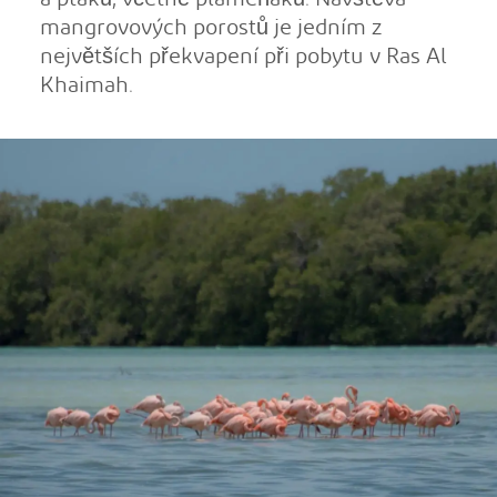
mangrovových porostů je jedním z
největších překvapení při pobytu v Ras Al
Khaimah.