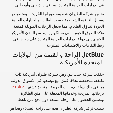
في الإمارات العربية المتحدة، بما في ذلك دبي وأبو ظبي.
تشتهر شركة الطيران هذه بمقصوراتها المُريحة، وتخصيص
وسائل الترفيه الشخصية حسب الطلب، والخيارات العالية
الجودة لتناوُل الطعام، مما يجعل الرحلات الطويلة مُمتعة.
تؤكد الطرق الحيوية التي تسلكها يونايتد من المدن الأمريكية
الكبرى إلى دولة الإمارات العربية المتحدة على دورها في
ربط الثقافات والاقتصادات المتنوعة.
JetBlue: الراحة والقيمة من الولايات
المتحدة الأمريكية
حققت شركة جيت بلو، وهي شركة طيران أمريكية ذات
تكلفة، منخفضة نجاحًا كبيرًا مع توسعها في الأسواق الدولية،
بما في ذلك دولة الإمارات العربية المتحدة. تشتهر
JetBlue
برحلاتها المريحة وخدماتها المذهلة على متن الطائرة
وتضمن الحصول على رحلة ممتعة دون دفع ثمن باهظ.
ينصب تركيز شركة الطيران هذه على راحة العملاء وهذا هو