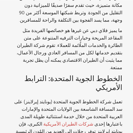
مكانة متميزة، حيث تقدم سفرًا صديقًا للميزانية دون
التقليل من الجودة. وتربط شبكتها الموسعة أكثر من 90
وجهة، مما يسد الفجوة بين التكلفة والراحة للمسافرين.
ما يميز
فلاي دبي
عن غيرها هو خصائصها الفريدة مثل
المقاعد المريحة وخيارات الترفيه المتنوعة على متن
الطائرة والخدمات الملُائمة للعملاء. تقوم شركة الطيران
بتقديم خدماتها لكل من المسافر العادي ورجال الأعمال،
مما يثبت أن الطيران الاقتصادي يمكنه أن يظل تجربة
ممتعة.
الخطوط الجوية المتحدة: الترابط
الأمريكي
تعمل شركة الخطوط الجوية المتحدة (يونايتد إيرلاينز) على
سد المسافة الشاسعة بين الولايات المتحدة والإمارات
العربية المتحدة من خلال خدمة استثنائية طويلة المدى.
باعتبارها إحدى
شركات الطيران الأمريكية
الكبرى، فإن
يونايتد إيرلاينز توفر رحلات إلى العديد من المُدن الرئيسية