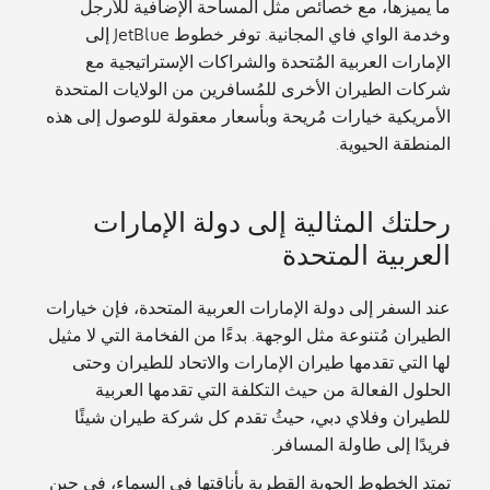
ما يميزها، مع خصائص مثل المساحة الإضافية للأرجل
وخدمة الواي فاي المجانية. توفر خطوط JetBlue إلى
الإمارات العربية المُتحدة والشراكات الإستراتيجية مع
شركات الطيران الأخرى للمُسافرين من الولايات المتحدة
الأمريكية خيارات مُريحة وبأسعار معقولة للوصول إلى هذه
المنطقة الحيوية.
رحلتك المثالية إلى دولة الإمارات
العربية المتحدة
عند السفر إلى دولة الإمارات العربية المتحدة، فإن خيارات
الطيران مُتنوعة مثل الوجهة. بدءًا من الفخامة التي لا مثيل
لها التي تقدمها طيران الإمارات والاتحاد للطيران وحتى
الحلول الفعالة من حيث التكلفة التي تقدمها العربية
للطيران وفلاي دبي، حيثُ تقدم كل شركة طيران شيئًا
فريدًا إلى طاولة المسافر.
تمتد الخطوط الجوية القطرية بأناقتها في السماء، في حين