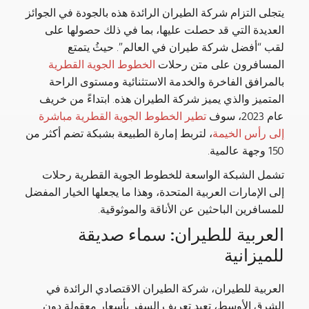
يتجلى التزام شركة الطيران الرائدة هذه بالجودة في الجوائز
العديدة التي قد حصلت عليها، بما في ذلك حصولها على
لقب “أفضل شركة طيران في العالم”. حيثُ يتمتع
المسافرون على متن رحلات
الخطوط الجوية القطرية
بالمرافق الفاخرة والخدمة الاستثنائية ومستوى الراحة
المتميز والذي يميز شركة الطيران هذه. ابتداءً من خريف
عام 2023، سوف
تطير الخطوط الجوية القطرية مباشرة
إلى رأس الخيمة
، لتربط إمارة الطبيعة بشبكة تضم أكثر من
150 وجهة عالمية.
تشمل الشبكة الواسعة للخطوط الجوية القطرية رحلات
إلى الإمارات العربية المتحدة، وهذا ما يجعلها الخيار المفضل
للمسافرين الباحثين عن الأناقة والموثوقية.
العربية للطيران: سماء صديقة
للميزانية
العربية للطيران، شركة الطيران الاقتصادي الرائدة في
الشرق الأوسط، تعيد تعريف السفر بأسعار معقولة دون