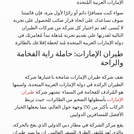
الإمارات العربية المُتحدة.
سواء كنت مسافرًا دائم أو زائرًا لأول مرة، فإن قائمتنا
سوف تساعدك على اتخاذ قرار صائب للحصول على تجربة
لا تُنسى. لقد تم اختيار كل شركة من شركات الطيران
التالية لقدرتها على تقديم تجربة مُذهلة تبدأ مُغامرتك في
دولة الإمارات العربية المتحدة مُنذ لحظة إقلاعك بالطائرة.
طيران الإمارات: حاملة راية الفخامة
والراحة
تقف شركة طيران الإمارات شامخة باعتبارها شركة
الطيران الرائدة في دولة الإمارات العربية المتحدة، واسمها
هو المُرادف للفخامة في السماء. تشتهر شركة
طيران
الإمارات
بأسطولها الضخم من الطائرات، حيث تربط
الركاب بأكثر من 150 وجهة حول العالم، مما يجعلها الخيار
الأفضل للمسافرين الدوليين.
يقع مركز الشركة في مطار دبي الدولي الذي يعج بالحركة،
والذي يُعد مُلتقى الطرق للسفر العالمي. إن ما يميز طيران