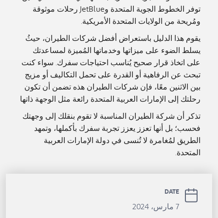
توفر الخطوط الجوية المتحدة وJetBlue رحلات موثوقة
ومُريحة من الولايات المتحدة الأمريكية.
يقوم هذا الدليل باستعراض أفضل شركات الطيران، حيثُ
يسلط الضوء على ميزاتها وخدماتها المُميزة لمساعدتك
على اتخاذ قرار صحيح يُناسب احتياجات سفرك. سواء كنت
تبحث عن الرفاهية أو القدرة على تحمل التكاليف أو مزيج
بين الاثنين معًا، فإن شركات الطيران هذه تضمن أن تكون
رحلتك إلى الإمارات العربية المتحدة رائعة مثل الوجهة ذاتها
تذكر أن شركة الطيران المناسبة لا تقوم بنقلك إلى وجهتك
فحسب؛ بل أنها تعزز يعزز تجربة سفرك بأكملها، وتمهد
الطريق لمُغامرة لا تُنسى في دولة الإمارات العربية
المتحدة.
DATE
7 مارس، 2024