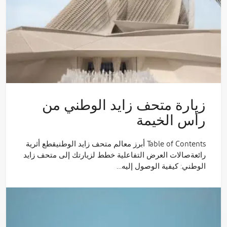
زيارة متحف زايد الوطني من
رأس الخيمة
Table of Contents أبرز معالم متحف زايد الوطنيقطع أثرية
رائعةصالات العرض التفاعلية خطط لزيارتك إلى متحف زايد
الوطني: كيفية الوصول إليه…