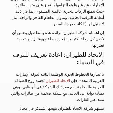
الإمارات عن غيرها هو التزامها بالتميز على متن الطائرة.
حيثُ يتمتع الركاب بتجربة عالمية المستوى، بما في ذلك
أنظمة الترفيه الحديثة، وتناول الطعام الفاخر والراحة التي
لا مثيل لها أيًا كانت درجة السفر.
إن اهتمام شركة الطيران الرائدة هذه بالتفاصيل يضمن أن
تكون كل رحلة أكثر من مُجرد رحلة جوية؛ بل إنها تجربة
نعتز بها.
الاتحاد للطيران: إعادة تعريف للترف
في السماء
باعتبارها الخطوط الجوية الوطنية الثانية لدولة الإمارات
العربية المتحدة، فإن
الاتحاد للطيران
تُجسد روح الضيافة
العربية والفخامة. يقع مقر تلك الشركة في أبو ظبي، وهي
بمثابة بوابة إلى العالم، مع شبكة ضخمة من طائرات والتي
تمتد عبر القارات.
تشتهر شركة الاتحاد للطيران بنهجها المُبتكر في مجال