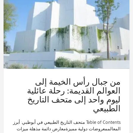
من جبال رأس الخيمة إلى
العوالم القديمة: رحلة عائلية
ليوم واحد إلى متحف التاريخ
الطبيعي
Table of Contents متحف التاريخ الطبيعي في أبوظبي: أبرز
المعالممعروضات دولية مميزةمعارض دائمة مذهلة ميزات