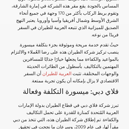
المساس بالجودة. يقع مقر هذه الشركة في إمارة الشارقة،
وتقوم بربط الركاب بأكثر من 170 وجهة في جميع أنحاء
الشرق الأوسط وشمال أفريقيا وآسيا وأوروبا. يعتبر النهج
الصديق للميزانية الذي تتبعه العربية للطيران في السفر
فريدًا من نوعه.
حيثُ تقدم خدمة مريحة وموثوقة بجزء بتكلفة ميسورة.
ينصب تركيز شركة الطيران هذه على رضا العُملاء والالتزام
بالمواعيد والكفاءة مما يجعلها خيارًا جذابًا للمسافرين
المهتمين بالتكاليف. بأسطول من الطائرات الحديثة
والوجهات المختلفة، تثبت
العربية للطيران
أن السفر
الاقتصادي لا يزال بإمكانه أن يكون تجربة ممتعة.
فلاي دبي: ميسورة التكلفة وفعالة
تبرز شركة فلاي دبي في قطاع الطيران بدولة الإمارات
العربية المُتحدة كمنارة للقدرة على تحمل التكاليف
والكفاءة. تم إطلاق شركة الطيران هذه، التي تتخذ من دبي
مقراً لها، في عام 2009، وسرعان ما نجحت في تحقيق