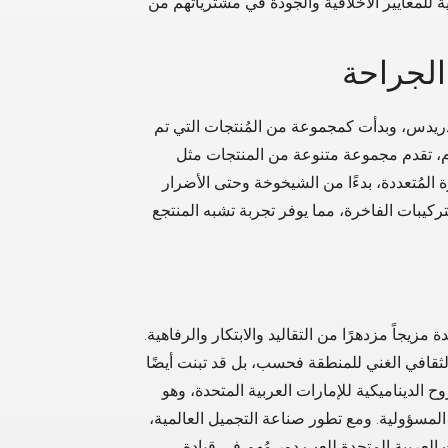
ة للمعايير الأخلاقية والجودة في مشترياتهم من
انيس ألكسندريدس، وبدأت كمجموعة من المُنتجات التي تم
يوم، تقدم مجموعة متنوعة من المنتجات مثل
 البشرة المُتعددة، بدءًا من الشيخوخة وحتى الأضرار
التركيبات الفاخرة، مما يوفر تجربة تشبه المنتجع
 مزيجاً مزدهرًا من التقاليد والابتكار والرفاهية.
الثقافي الغني للمنطقة فحسب، بل قد تبنت أيضًا
وح الديناميكية للإمارات العربية المتحدة، وهو
ع المسؤولية. ومع تطور صناعة التجميل العالمية،
ت العربية المتحدة للعب دور مُهم في قيادة