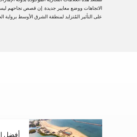
الاتجاهات ووضع معايير جديدة. إن قصص نجاحهم ليست
على التأثير المُتزايد لمنطقة الشرق الأوسط برواية الج
أفضل ال