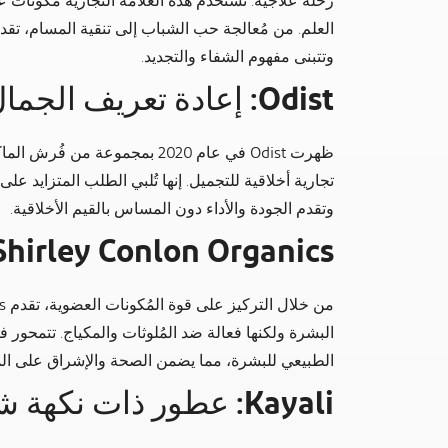
رحلة علاجية. تستخدم هذه العلامة التجارية مُكونات 
العلم. من مُعالجة حب الشباب إلى تنقية المسام، تقدم
وتتبنى مفهوم الشفاء والتجديد.
Odist: إعادة تعريف الجمال النباتي
ظهرت Odist في عام 2020 بمجموعة
تجارية أخلاقية للتجميل. إنها تُلبي الطلب المتزايد 
وتقدم الجودة والأداء دون المساس بالقيم الأخلاقية.
Shirley Conlon Organics: لمسة من الطبيع
البشرة ولكنها فعالة ضد المُلوثات والمكياج. تتمحور ف
الطبيعي للبشرة، مما يضمن الصحة والإشراق على ال
Kayali: عطور ذات نكهة شرق أوسطية