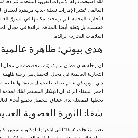
لقد أصبحت دولة الإمارات العربية المتحدة، مُرادفاً ل
العالمي. تُعتبر الإمارات نقطة جذب مزدهرة لعشاق ا
التُجارية المحلية التي رسخت مكانتها في السوق العالم
فحسب، بل يتعلق أيضًا بالمناهج الرائدة في مجال الج
العلامات التجارية الرائدة.
هدى بيوتي: ظاهرة عالمية
إن رحلة هدى قطان من مُدوّنة متخصصة في مجال التج
التجارية العالمية في مجال التجميل هي رحلة مُلهمة. 
دبي، ثورة في عالم صناعة التجميل بمنتجاتها عالية ال
أحمر الشفاه الرائع. إن الابتكار المستمر لتلك لعلامة 
يجعلها المفضلة لدى عشاق التجميل بجميع أنحاء العالم
شفا: الثورة العضوية العناي
تعتبر مُنتجات “شفا” التي ابتكرتها الدكتورة لميس أكثر