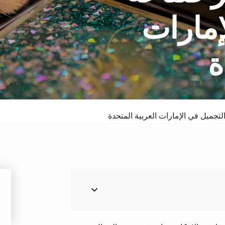
إمارات
ة
سبا والدورف
فندق
تجميل في الإمارات العربية المتحدة