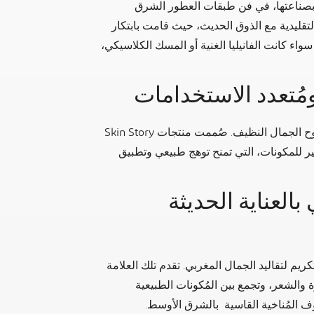
 ومنى قطان بصناعتها، في فن طبقات العطور الشرق
لتقليدية مع الذوق الحديث، حيث قامت بابتكار
اء كانت الفانيليا الغنية أو المسك الكلاسيكي،
تعريف المكياج من خلال روح الجمال النظيف. صُممت منتجات Skin Story
ير للمكونات، التي تمنح توهج طبيعي وتطبيق
ي بالعناية الحديثة
 تكريم لتقاليد الجمال المغربي. تقدم تلك العلامة
ة والشعر، وتجمع بين المُكونات الطبيعية
وف المُناخية القاسية بالشرق الأوسط.