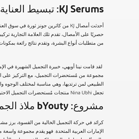
KJ Serums: تبسيط العناية بالبشرة
حصريًا على الأمصال، تقدم تلك العلامة التجارية تركيب
من متطلبات أنواع البشرة، وتقدم نتائج رائعة بمكونات
لقد قامت نينا أوبهي، خبيرة التجميل الشهيرة في الإم
مجموعة من مُستحضرات التجميل، مع التركيز على ا
الطبيعي لمن ترتديها، وهي مناسبة لمختلف الوجوه وال
تجعل Nina Ubhi منتجات مُستحضرات التجميل الاحترافية بمُتناول الجميع.
مشروع: bYouty ملاذ الجمال الخالي من القسوة
الإمارات العربية المتحدة. فهو يقدم مجموعة واسعة من 