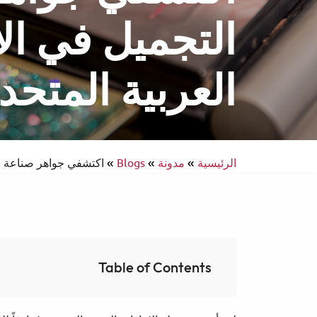
التجميل في ال
العربية المتحد
انتركونتيننتال
سفر يسهل الوصول إليه
الرئيسية
»
مدونة
»
Blogs
»
اكتشفي جواهر صناعة ال
Table of Contents