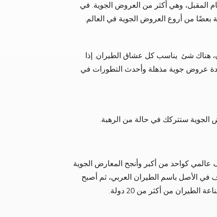
ام المقبل، وهي أكثر من العروض الجوية. في
 هناك شئ يناسب كل عشاق الطيران. إذا
 عروض جوية مذهلة وأحدث التطورات في
ض الجوية ستتركك في حالة من الرهبة.
 عالمي كواحد من أكبر وأنجح المعارض الجوية
معرض في عام 1986، وكان يعرف في الأصل باسم الطيران العربي، ثم أصبح
طيران من أكثر من 20 دولة.