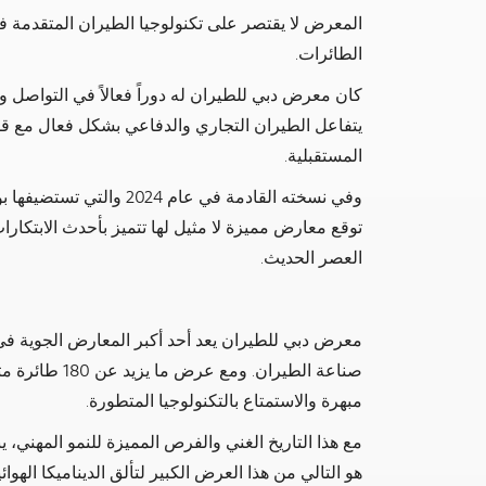
المعرض لا يقتصر على تكنولوجيا الطيران المتقدمة ف
الطائرات.
كان معرض دبي للطيران له دوراً فعالاً في التواصل وا
يتفاعل الطيران التجاري والدفاعي بشكل فعال مع ق
المستقبلية.
وفي نسخته القادمة في عام 4
توقع معارض مميزة لا مثيل لها تتميز بأحدث الابتكار
العصر الحديث.
معرض دبي للطيران يعد أحد أكبر المعارض الجوية ف
صناعة الطيران.
مبهرة والاستمتاع بالتكنولوجيا المتطورة.
مع هذا التاريخ الغني والفرص المميزة للنمو المهني، 
هو التالي من هذا العرض الكبير لتألق الديناميكا الهوائي