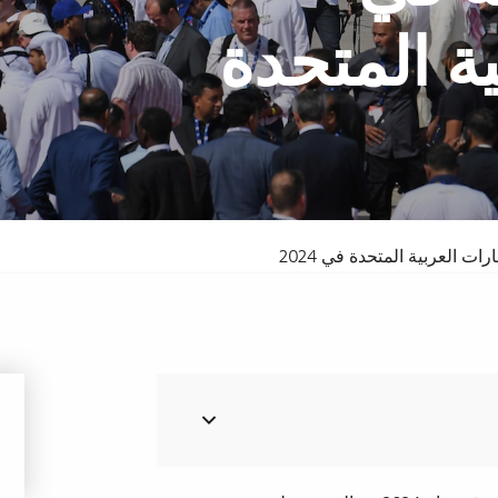
ية المتحدة
سبا والدورف
فندق
ت العربية المتحدة في 2024