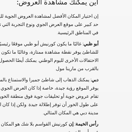
أين يمكنك مشاهدة العروض:
إن اختيار المكان الأفضل لمشاهدة العروض الجوية لليو
حد كبير على موقع العرض الجوي ونوع التجربة التي تب
في المناطق الرئيسية.
أبو ظبي:
غالبًا ما يكون كورنيش أبو ظبي موقعًا رئيسي
للشاطئ يوفر نقطة مشاهدة ممتازة، وغالبًا ما تكو
الاحتفالات الأخرى لليوم الوطني. يمكنك أيضًا الحص
بالقرب من مارينا مول.
دبي:
يمكنك الذهاب إلى شاطئ جميرا والاستمتاع بال
يوفر الموقع رؤية جيدة، خاصة إذا كان العرض الجوي 
تقام عروض جوية أو تحليقات جوية فوق منطقة الخور. 
على طول الخور أن توفر إطلالة جيدة. ولكن إذا كا
مدينة دبي هي المكان المثالي.
رأس الخيمة: إن
كورنيش القواسم بلا شك هو المكان 