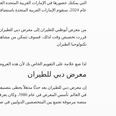
التي يمكنك حضورها في الإمارات العربية المتحدة الع
عام 2024، ستقوم الإمارات العربية المتحدة باستضافة بعضًا من أروع العروض الجوية في العالم.
من معرض أبوظبي للطيران إلى معرض دبي للطيران،
قررت تخصيص وقت لذلك، فسوف تتمكن من مشاهدة
تكنولوجيا الطيران.
لذا ضع علامة على التقويم الخاص بك لأن هذه العرو
معرض دبي للطيران
إن معرض دبي للطيران يعد حدثًا مذهلاً يحظى بتصنيف
في العالم. تأسس ال
منصة مرموقة تجمع بين المتخصصين الدوليين في صناعة ال