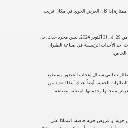
ة ممتازة إذا كان العرض الجوي في مكان قريب.
إن معرض أبوظبي للطيران، المقرر عقده في الفترة من 29 إلى 31 أكتوبر 2024، ليس مجرد حدث، بل
دث أحد الأحداث الرئيسية في صناعة الطيران
 الخاص.
ائرات التي ستنال إعجاب الحضور. يستطيع
ائرات الخفيفة أيضاً. هناك أيضًا العديد من
ض منتجاتها وخدماتها المتعلقة بصناعة
وض جوية أو عروض جوية خاصة، اعتمادًا على