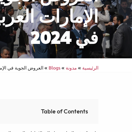
الإمارات العرب
في 2024
انتركونتيننتال
سفر يسهل الوصول إليه
الرئيسية
»
مدونة
»
Blogs
»
العروض الجوية في الإمارا
Table of Contents