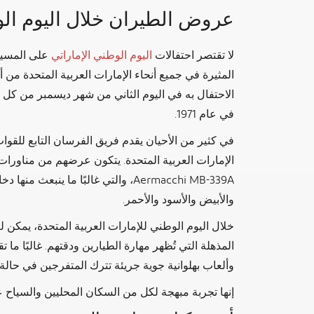
عروض الطيران خلال اليوم الو
لا تقتصر احتفالات
اليوم الوطني الإماراتي
على المسيرا
المثيرة في جميع أنحاء الإمارات العربية المتحدة من أب
الاحتفال به في اليوم الثاني من شهر ديسمبر من كل 
في عام 1971.
في كثير من الأحيان يقدم فريق الفرسان التابع للقوات
الإمارات العربية المتحدة. يتكون عرضهم من مناورات 
Aermacchi MB-339A، والتي غالبًا ما ين
والأبيض والأسود والأحمر.
خلال اليوم الوطني للإمارات العربية المتحدة، يمكن 
المذهلة التي تُظهر مهارة الطيارين ودقتهم. غالبًا م
وألعاب بهلوانية جوية جريئة تترك المتفرجين في حالة
إنها تجربة مبهجة لكل من السكان المحليين والسياح 