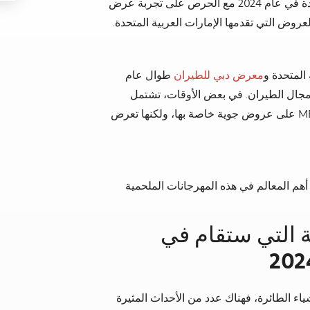
هل تفكر في القيام برحلة إلى الإمارات العربية المتحدة في عام 2024 مع الحرص على تجربة عرض
عروض التي تقدمها الإمارات العربية المتحدة.
 المتحدة و
معرض دبي للطيران
طوال عام
في مجال الطيران. في بعض الأوقات، تشتمل
ومعرض MEBAA على عروض جوية خاصة بها، ولكنها تعرض
 أهم المعالم في هذه المهرجانات الملحمية
 التي ستقام في
ء الطائرة، فهناك عدد من الأحداث المثيرة