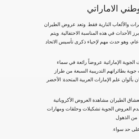
طني الاماراتي
ت والألعاب النارية فقط. وتعد عروض الطيران
رز الأحداث في هذه المناسبة الاحتفالية. ويتم
عام، وهو حدث مهم لإحياء ذكرى تأسيس الاتحاد
 الجوية الإماراتية عروضاً رائعة في سماء
جوية بطائراتهم التدريبية السبعة من طراز
بعث منها دخان بألوان علم الإمارات العربية المتحدة: الأخضر
لعشاق الطيران مشاهدة العروض الأكروباتية
ا تقدم العروض الجوية تشكيلات وحلقات ومهارات
 من الذهول.
على حد سواء.