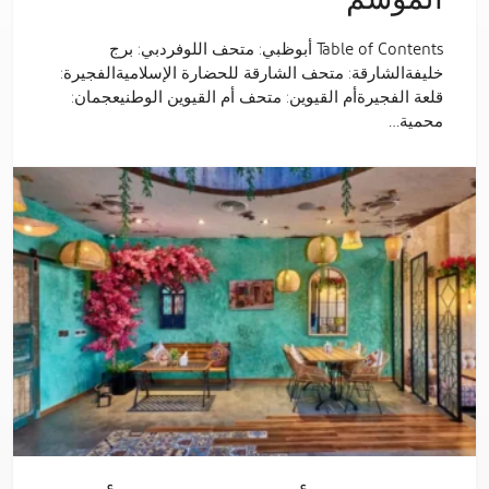
الموسم
Table of Contents أبوظبي: متحف اللوفردبي: برج
خليفةالشارقة: متحف الشارقة للحضارة الإسلاميةالفجيرة:
قلعة الفجيرةأم القيوين: متحف أم القيوين الوطنيعجمان:
محمية…