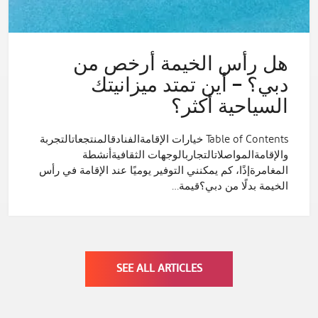
هل رأس الخيمة أرخص من
دبي؟ – أين تمتد ميزانيتك
السياحية أكثر؟
Table of Contents خيارات الإقامةالفنادقالمنتجعاتالتجربة
والإقامةالمواصلاتالتجاربالوجهات الثقافيةأنشطة
المغامرةإذًا، كم يمكنني التوفير يوميًا عند الإقامة في رأس
الخيمة بدلًا من دبي؟قيمة…
SEE ALL ARTICLES