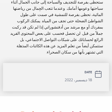
ستحظى بفرصة للتجديف والسباحة إلى جانب الجمال أثناء
سباحتها وعومها أمامك. وعندما تتعب الجِمال من رياضتها
المائية، تحظى بفرصة للتمشية في صمت على طول
الشواطئ الضحلة حتى تجف من المياه. يمكنك الركوب
بمفردك أو مع مرشد من أدفنشوراتي إذا لم تكن قد ركبت
جملاً من قبل. لن تحصل فحسب على بعض المحتوى الفريد
الرائع لحساباتك على شبكات التواصل الاجتماعي، بل
ستتمكن أيضاً من تعلم المزيد عن هذه الكائنات المذهلة
التي تشتهر بأنها من سكان الصحراء.
DATE
18 ديسمبر، 2022