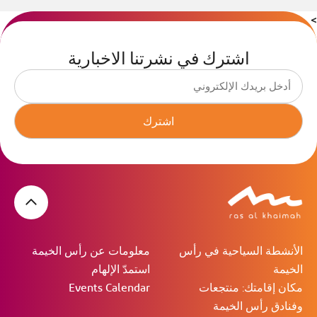
>
اشترك في نشرتنا الاخبارية
اشترك
الأنشطة السياحية في رأس
معلومات عن رأس الخيمة
الخيمة
استمدّ الإلهام
مكان إقامتك: منتجعات
Events Calendar
وفنادق رأس الخيمة