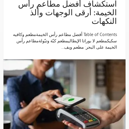
استكشاف أفضل مطاعم رأس
الخيمة: أرقى الوجهات وألذ
النكهات
Table of Contents أفضل مطاعم رأس الخيمةمطعم وكافيه
سكيكمطعم لا بوراتا الإيطاليمطعم كبّة وتبّولةمطاعم رأس
الخيمة على البحر: مطعم ويف…