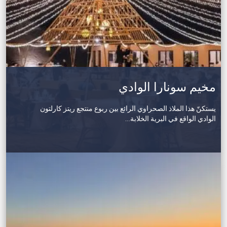
مخيم سونارا الوادي
يستكنّ هذا الملاذ الصحراوي الرائع بين ربوع منتجع ريتز كارلتون
الوادي الواقع في البرية الخلابة…