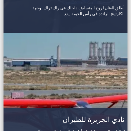
أطلق العنان لروح المتسابق بداخلك في راك تراك، وجهة
الكارتينج الرائدة في رأس الخيمة. يقع…
نادي الجزيرة للطيران