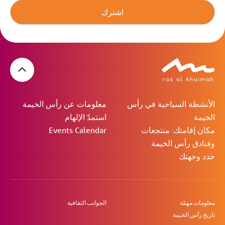
اشترك
الأنشطة السياحية في رأس
معلومات عن رأس الخيمة
الخيمة
استمدّ الإلهام
مكان إقامتك: منتجعات
Events Calendar
وفنادق رأس الخيمة
حدد وجهتك
معلومات مهمّة
الجوانب الثقافية
تاريخ رأس الخيمة