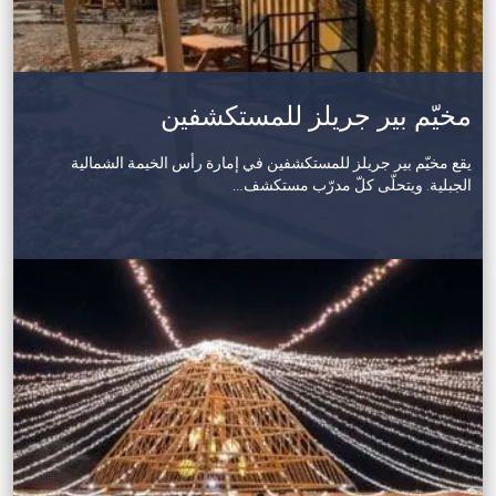
مخيّم بير جريلز للمستكشفين
يقع مخيّم بير جريلز للمستكشفين في إمارة رأس الخيمة الشمالية
الجبلية. ويتحلّى كلّ مدرّب مستكشف…