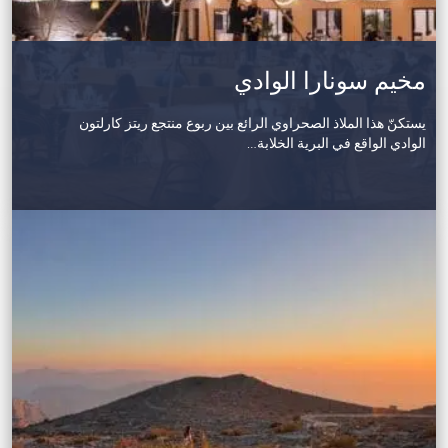
مخيم سونارا الوادي
يستكنّ هذا الملاذ الصحراوي الرائع بين ربوع منتجع ريتز كارلتون
الوادي الواقع في البرية الخلابة…