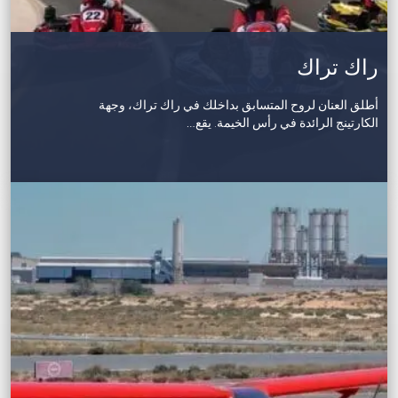
راك تراك
أطلق العنان لروح المتسابق بداخلك في راك تراك، وجهة
الكارتينج الرائدة في رأس الخيمة. يقع…