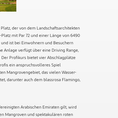
r Platz, der von dem Landschaftsarchitekten
Platz mit Par 72 und einer Länge von 6490
t und ist bei Einwohnern und Besuchern
e Anlage verfügt über eine Driving Range,
 Der Profikurs bietet vier Abschlagplätze
ofis ein anspruchsvolleres Spiel
zten Mangrovengebiet, das vielen Wasser-
etet, darunter auch dem blassrosa Flamingo,
Vereinigten Arabischen Emiraten gilt, wird
igen Mangroven und spektakulären roten