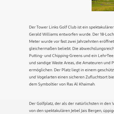
Der Tower Links Golf Club ist ein spektakuläre
Gerald Williams entworfen wurde. Der 18-Loch-
Meter wurde vor fast zwei Jahrzehnten eröffne
gleichermaßen beliebt. Die abwechslungsreich
Putting- und Chipping-Greens und ein Lehr-Tee.
und sandige Waste Areas, die Amateuren und Pr
ermöglichen. Der Platz liegt in einem geschüt
und Vogelarten einen sicheren Zufluchtsort bi
dem Symboltier von Ras Al Khaimah.
Der Golfplatz, der als der natürlichsten in den 
von den spektakulären Jebel Jais Bergen, üpp