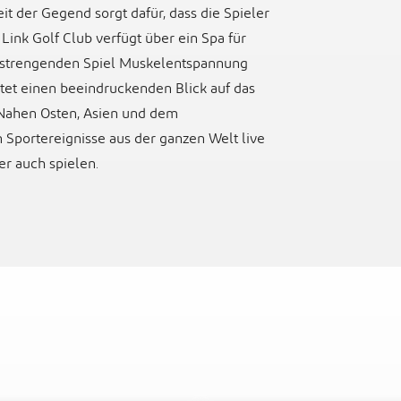
t der Gegend sorgt dafür, dass die Spieler
Link Golf Club verfügt über ein Spa für
 anstrengenden Spiel Muskelentspannung
etet einen beeindruckenden Blick auf das
 Nahen Osten, Asien und dem
Sportereignisse aus der ganzen Welt live
er auch spielen.