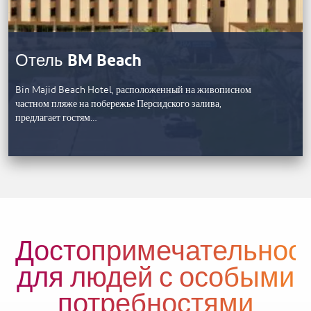
Отель BM Beach
Bin Majid Beach Hotel, расположенный на живописном
частном пляже на побережье Персидского залива,
предлагает гостям…
Достопримечательнос
для людей с особыми
потребностями