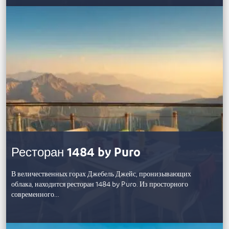
Ресторан 1484 by Puro
В величественных горах Джебель Джейс, пронизывающих
облака, находится ресторан 1484 by Puro. Из просторного
современного…