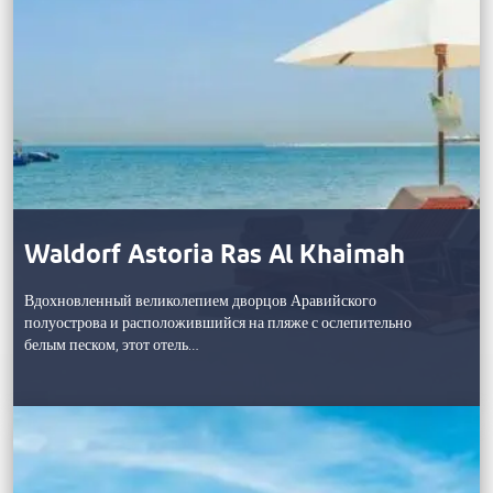
Waldorf Astoria Ras Al Khaimah
Вдохновленный великолепием дворцов Аравийского
полуострова и расположившийся на пляже с ослепительно
белым песком, этот отель…