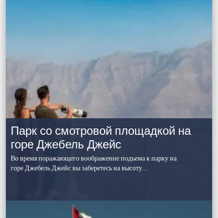
Парк со смотровой площадкой на
горе Джебель Джейс
Во время поражающего воображение подъема к парку на
горе Джебель Джейс вы заберетесь на высоту…