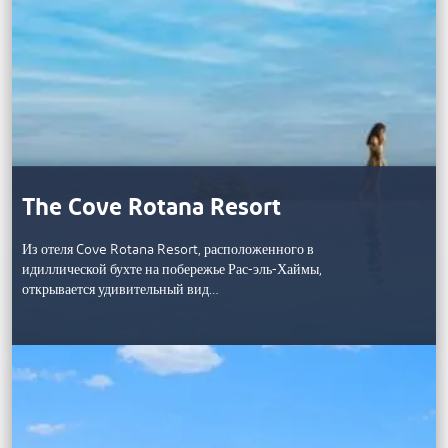
The Cove Rotana Resort
Из отеля Cove Rotana Resort, расположенного в
идиллической бухте на побережье Рас-эль-Хаймы,
открывается удивительный вид…