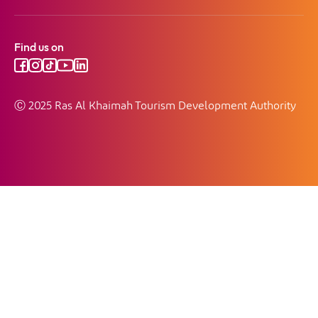
Find us on
Ⓒ 2025 Ras Al Khaimah Tourism Development Authority