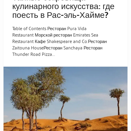
кулинарного искусства: где
поесть в Рас-эль-Хайме?
Table of Contents Ресторан Pura Vida
Restaurant Морской ресторан Emirates Sea
Restaurant Кафе Shakespeare and Co.Ресторан
Zaitouna HouseРесторан Sanchaya Ресторан
Thunder Road Pizza…