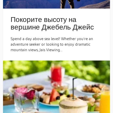
Покорите высоту на
вершине Джебель Джейс
Spend a day above sea level! Whether you’re an
adventure seeker or looking to enjoy dramatic
mountain views, Jais Viewing…