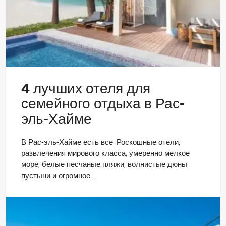
4 лучших отеля для
семейного отдыха в Рас-
эль-Хайме
В Рас-эль-Хайме есть все. Роскошные отели,
развлечения мирового класса, умеренно мелкое
море, белые песчаные пляжи, волнистые дюны
пустыни и огромное…