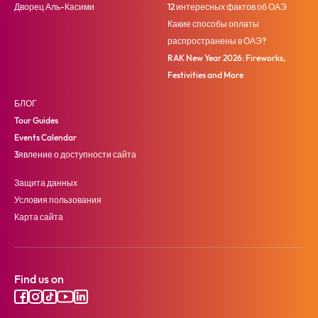
Дворец Аль-Касими
12 интересных фактов об ОАЭ
Какие способы оплаты
распространены в ОАЭ?
RAK New Year 2026: Fireworks,
Festivities and More
БЛОГ
Tour Guides
Events Calendar
3явление о доступности сайта
Защита данных
Условия пользования
Карта сайта
Find us on