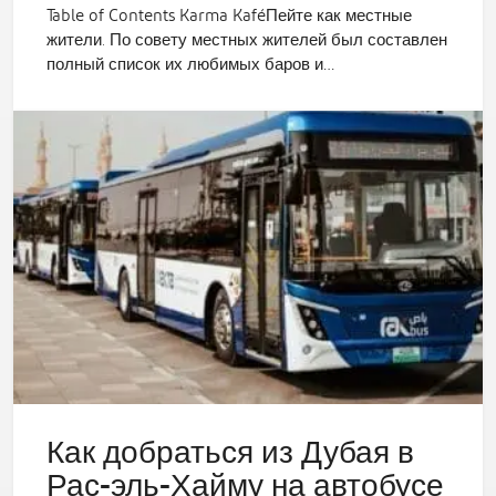
Table of Contents Karma KaféПейте как местные
жители. По совету местных жителей был составлен
полный список их любимых баров и…
Как добраться из Дубая в
Рас-эль-Хайму на автобусе