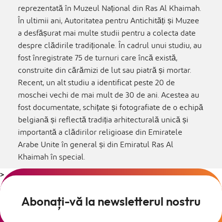
reprezentată în Muzeul Național din Ras Al Khaimah.
În ultimii ani, Autoritatea pentru Antichități și Muzee
a desfășurat mai multe studii pentru a colecta date
despre clădirile tradiționale. În cadrul unui studiu, au
fost înregistrate 75 de turnuri care încă există,
construite din cărămizi de lut sau piatră și mortar.
Recent, un alt studiu a identificat peste 20 de
moschei vechi de mai mult de 30 de ani. Acestea au
fost documentate, schițate și fotografiate de o echipă
belgiană și reflectă tradiția arhitecturală unică și
importantă a clădirilor religioase din Emiratele
Arabe Unite în general și din Emiratul Ras Al
Khaimah în special.
>
Abonați-vă la newsletterul nostru