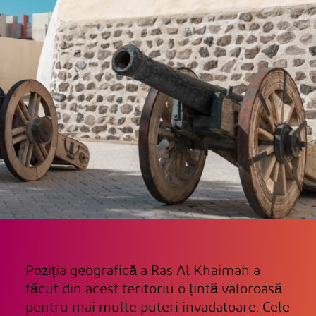
Poziția geografică a Ras Al Khaimah a
făcut din acest teritoriu o țintă valoroasă
pentru mai multe puteri invadatoare. Cele