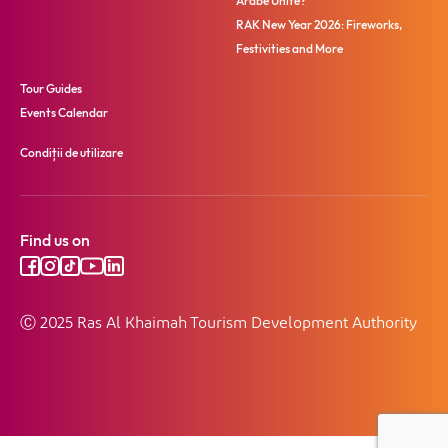
Arabe Unite?
RAK New Year 2026: Fireworks,
Festivities and More
Tour Guides
Events Calendar
Condiții de utilizare
Find us on
Ⓒ 2025 Ras Al Khaimah Tourism Development Authority