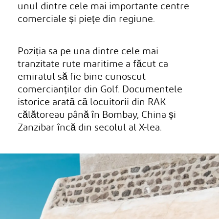
unul dintre cele mai importante centre
comerciale și piețe din regiune.
Poziția sa pe una dintre cele mai
tranzitate rute maritime a făcut ca
emiratul să fie bine cunoscut
comercianților din Golf. Documentele
istorice arată că locuitorii din RAK
călătoreau până în Bombay, China și
Zanzibar încă din secolul al X-lea.