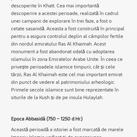
descoperite în Khatt. Cea mai importantă
descoperire a acestei perioade, realizată în cadrul
unei campanii de explorare în trei faze, a fost o
cetate sasanidă. Aceasta a fost construită în principal
pentru a asigura controlul deplin al câmpiilor fertile
din nordul emiratului Ras Al Khaimah. Acest
monument a fost abandonat odată cu adoptarea
islamului în zona Emiratelor Arabe Unite. În ceea ce
privește perioadele islamice timpurii, cât și cele
târzii, Ras Al Khaimah este cel mai important emirat
din punct de vedere al patrimoniului arheologic.
Primele secole islamice sunt bine reprezentate în
siturile de la Kush și de pe insula Hulaylah.
Epoca Abbasidă (750 – 1250 d.Hr.)
Această perioadă a istoriei a fost marcată de marele