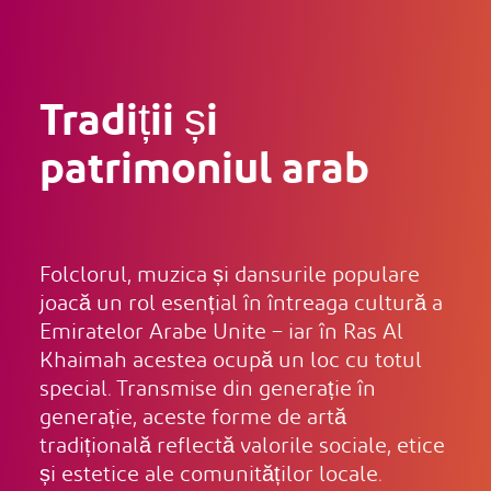
Tradiții și
patrimoniul arab
Folclorul, muzica și dansurile populare
joacă un rol esențial în întreaga cultură a
Emiratelor Arabe Unite – iar în Ras Al
Khaimah acestea ocupă un loc cu totul
special. Transmise din generație în
generație, aceste forme de artă
tradițională reflectă valorile sociale, etice
și estetice ale comunităților locale.