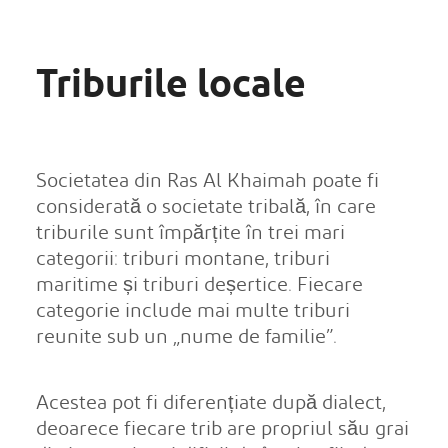
Triburile locale
Societatea din Ras Al Khaimah poate fi
considerată o societate tribală, în care
triburile sunt împărțite în trei mari
categorii: triburi montane, triburi
maritime și triburi deșertice. Fiecare
categorie include mai multe triburi
reunite sub un „nume de familie”.
Acestea pot fi diferențiate după dialect,
deoarece fiecare trib are propriul său grai