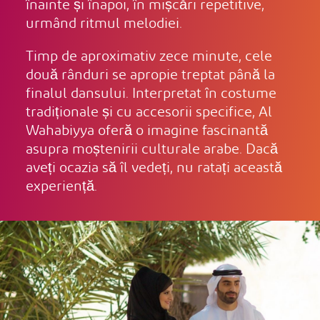
înainte și înapoi, în mișcări repetitive,
urmând ritmul melodiei.
Timp de aproximativ zece minute, cele
două rânduri se apropie treptat până la
finalul dansului. Interpretat în costume
tradiționale și cu accesorii specifice, Al
Wahabiyya oferă o imagine fascinantă
asupra moștenirii culturale arabe. Dacă
aveți ocazia să îl vedeți, nu ratați această
experiență.