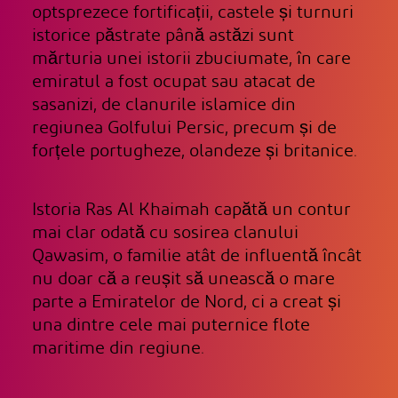
optsprezece fortificații, castele și turnuri
istorice păstrate până astăzi sunt
mărturia unei istorii zbuciumate, în care
emiratul a fost ocupat sau atacat de
sasanizi, de clanurile islamice din
regiunea Golfului Persic, precum și de
forțele portugheze, olandeze și britanice.
Istoria Ras Al Khaimah capătă un contur
mai clar odată cu sosirea clanului
Qawasim, o familie atât de influentă încât
nu doar că a reușit să unească o mare
parte a Emiratelor de Nord, ci a creat și
una dintre cele mai puternice flote
maritime din regiune.