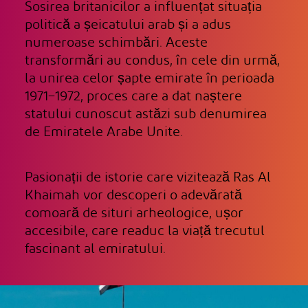
Sosirea britanicilor a influențat situația
politică a șeicatului arab și a adus
numeroase schimbări. Aceste
transformări au condus, în cele din urmă,
la unirea celor șapte emirate în perioada
1971–1972, proces care a dat naștere
statului cunoscut astăzi sub denumirea
de Emiratele Arabe Unite.
Pasionații de istorie care vizitează Ras Al
Khaimah vor descoperi o adevărată
comoară de situri arheologice, ușor
accesibile, care readuc la viață trecutul
fascinant al emiratului.