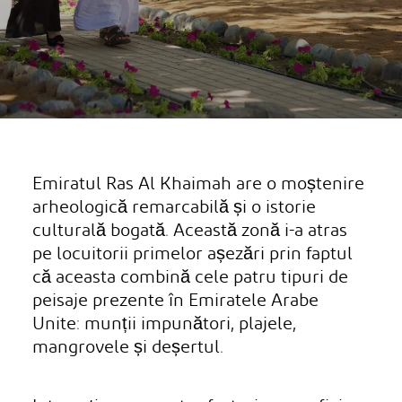
Emiratul Ras Al Khaimah are o moștenire
arheologică remarcabilă și o istorie
culturală bogată. Această zonă i-a atras
pe locuitorii primelor așezări prin faptul
că aceasta combină cele patru tipuri de
peisaje prezente în Emiratele Arabe
Unite: munții impunători, plajele,
mangrovele și deșertul.