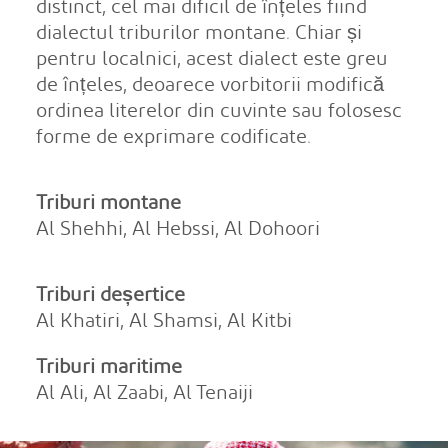
distinct, cel mai dificil de înțeles fiind
dialectul triburilor montane. Chiar și
pentru localnici, acest dialect este greu
de înțeles, deoarece vorbitorii modifică
ordinea literelor din cuvinte sau folosesc
forme de exprimare codificate.
Triburi montane
Al Shehhi, Al Hebssi, Al Dohoori
Triburi deșertice
Al Khatiri, Al Shamsi, Al Kitbi
Triburi maritime
Al Ali, Al Zaabi, Al Tenaiji