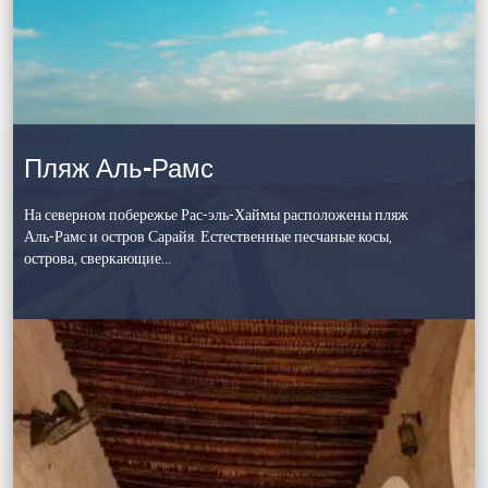
Пляж Аль-Рамс
На северном побережье Рас-эль-Хаймы расположены пляж
Аль-Рамс и остров Сарайя. Естественные песчаные косы,
острова, сверкающие…