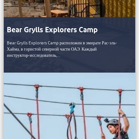
Bear Grylls Explorers Camp
Bear Grylls Explorers Camp расположен в эмирате Рас-эль-
Хайма, в гористой северной части ОАЭ. Каждый
инструктор-исследователь,…