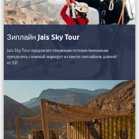
Зиплайн Jais Sky Tour
Jais Sky Tour предлагает отважным путешественникам
преодолеть сложный маршрут из шести зиплайнов длиной
от 337…