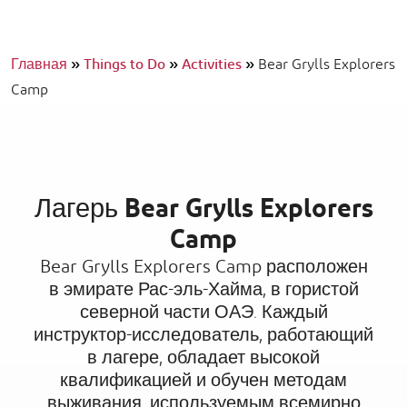
Главная
»
Things to Do
»
Activities
»
Bear Grylls Explorers
Camp
Лагерь Bear Grylls Explorers
Camp
Bear Grylls Explorers Camp расположен
в эмирате Рас-эль-Хайма, в гористой
северной части ОАЭ. Каждый
инструктор-исследователь, работающий
в лагере, обладает высокой
квалификацией и обучен методам
выживания, используемым всемирно