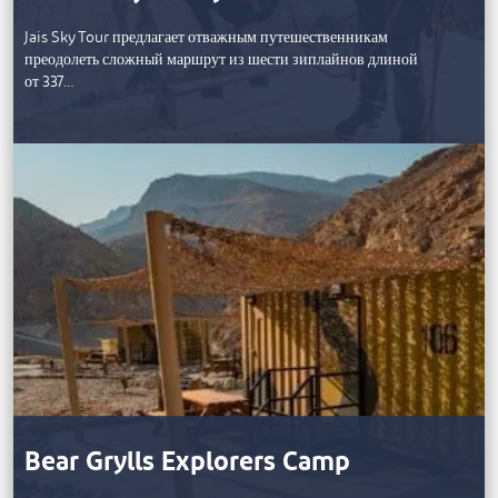
Jais Sky Tour предлагает отважным путешественникам
преодолеть сложный маршрут из шести зиплайнов длиной
от 337…
Bear Grylls Explorers Camp