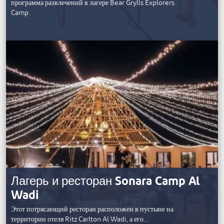
программа развлечений в лагере Bear Grylls Explorers
Camp.
Лагерь и ресторан ‎Sonara Camp Al
Wadi
Этот потрясающий ресторан расположен в пустыне на
территории отеля Ritz Carlton Al Wadi, а его…