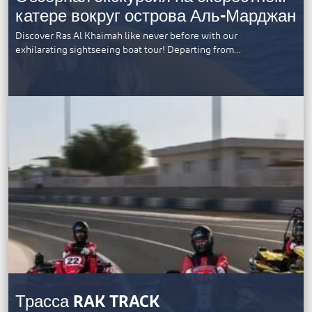
катере вокруг острова Аль-Марджан
Discover Ras Al Khaimah like never before with our
exhilarating sightseeing boat tour! Departing from…
Трасса RAK TRACK