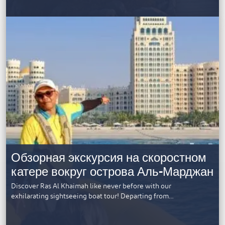
Обзорная экскурсия на скоростном
катере вокруг острова Аль-Марджан
Discover Ras Al Khaimah like never before with our
exhilarating sightseeing boat tour! Departing from…