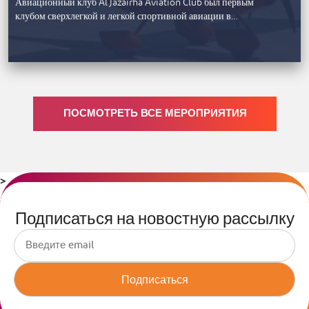
Авиационный клуб Al Jazairha Aviation Club был первым
клубом сверхлегкой и легкой спортивной авиации в…
ПОСМОТРЕТЬ ВСЕ МЕРОПРИЯТИЯ
>
Подписаться на новостную рассылку
Подписаться