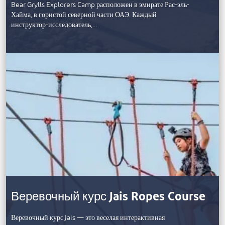
Bear Grylls Explorers Camp расположен в эмирате Рас-эль-
Хайма, в гористой северной части ОАЭ. Каждый
инструктор-исследователь,…
Веревочный курс Jais Ropes Course
Веревочный курс Jais — это веселая интерактивная