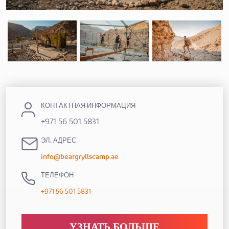
КОНТАКТНАЯ ИНФОРМАЦИЯ
+971 56 501 5831
ЭЛ. АДРЕС
info@beargryllscamp.ae
ТЕЛЕФОН
+971 56 501 5831
УЗНАТЬ БОЛЬШЕ