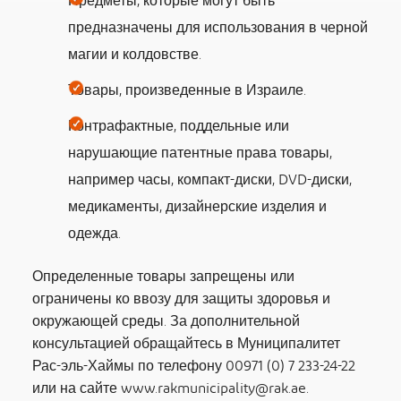
Предметы, которые могут быть
предназначены для использования в черной
магии и колдовстве.
Товары, произведенные в Израиле.
Контрафактные, поддельные или
нарушающие патентные права товары,
например часы, компакт-диски, DVD-диски,
медикаменты, дизайнерские изделия и
одежда.
Определенные товары запрещены или
ограничены ко ввозу для защиты здоровья и
окружающей среды. За дополнительной
консультацией обращайтесь в Муниципалитет
Рас-эль-Хаймы по телефону 00971 (0) 7 233-24-22
или на сайте
www.rakmunicipality@rak.ae
.