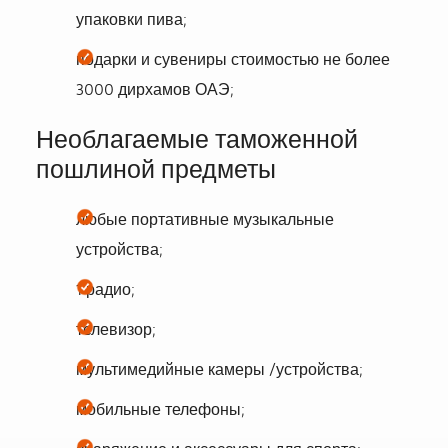
упаковки пива;
подарки и сувениры стоимостью не более
3000 дирхамов ОАЭ;
Необлагаемые таможенной
пошлиной предметы
любые портативные музыкальные
устройства;
1 радио;
телевизор;
мультимедийные камеры /устройства;
мобильные телефоны;