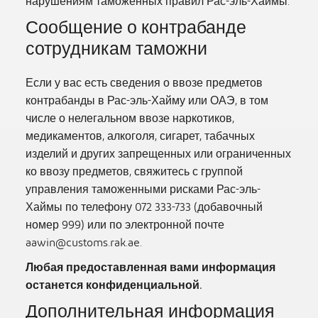
нарушениям таможенных правил Рас-эль-Хаймы.
Сообщение о контрабанде
сотрудникам таможни
Если у вас есть сведения о ввозе предметов
контрабанды в Рас-эль-Хайму или ОАЭ, в том
числе о нелегальном ввозе наркотиков,
медикаментов, алкоголя, сигарет, табачных
изделий и других запрещенных или ограниченных
ко ввозу предметов, свяжитесь с группой
управления таможенными рисками Рас-эль-
Хаймы по телефону 072 333-733 (добавочный
номер 999) или по электронной почте
aawin@customs.rak.ae
.
Любая предоставленная вами информация
останется конфиденциальной.
Дополнительная информация