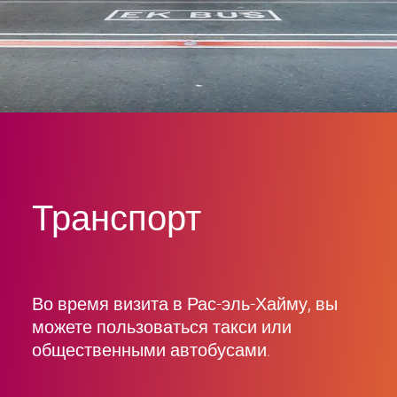
Транспорт
Во время визита в Рас-эль-Хайму, вы
можете пользоваться такси или
общественными автобусами.