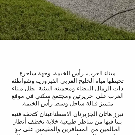
ميناء العرب، رأس الخيمة
، وجهة ساحرة
تحيطها
مياه الخليج العربي الفيروزية وشواطئه
ذات الرمال البيضاء ومحميته البيئية
. يطل ميناء
العرب على
جزيرتين ومجتمع سكني
في موقع
متميز قبالة ساحل وسط رأس الخيمة.
تبرز
هاتان الجزيرتان الاصطناعيتان
كتحفة فنية
بما فيها من مناظر طبيعية خلابة تخطف أنظار
الحالمين من المسافرين والمقيمين
على حدٍ