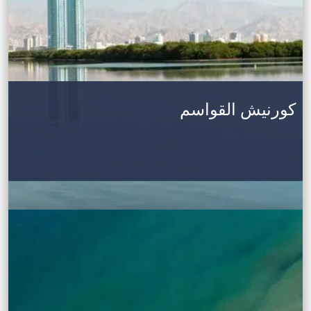
كورنيش القواسم