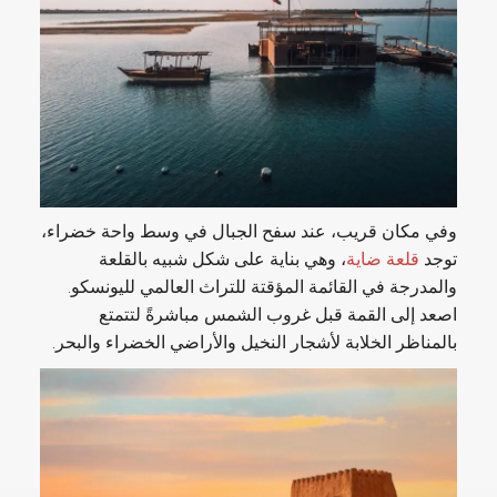
وفي مكان قريب، عند سفح الجبال في وسط واحة خضراء،
توجد
قلعة ضاية
، وهي بناية على شكل شبيه بالقلعة
والمدرجة في القائمة المؤقتة للتراث العالمي لليونسكو.
اصعد إلى القمة قبل غروب الشمس مباشرةً لتتمتع
بالمناظر الخلابة لأشجار النخيل والأراضي الخضراء والبحر.