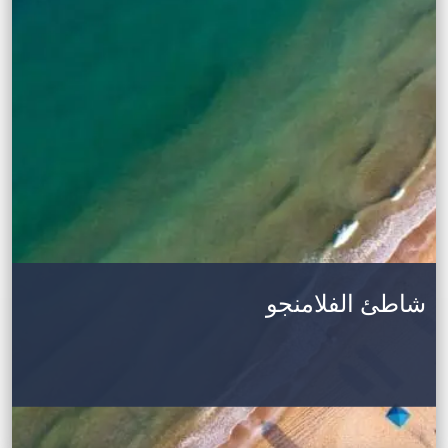
شاطئ الفلامنجو