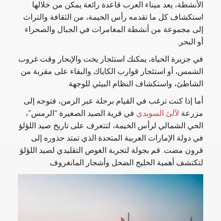
الأنشطة، يعد ميناء العرب قاعدة رائعة يمكن من خلالها
استكشاف كل ما تقدمه رأس الخيمة، من الثقافة والتراث
إلى مجموعة من أنشطة المغامرات في الجبال والصحراء
أو البحر.
في جزيرة الحياة، يمكنك استئجار يخت والإبحار وقت غروب
الشمس، أو استئجار قوارب الكاياك والبقاء على مقربة من
الشاطئ، واستكشاف النظام البيئي للوجهة.
أما إذا كنت ترغب في القيام برحلة عبر الزمن، فتوجه إلى
مزرعة
لآلئ السويدي
في قرية الصيد الصغيرة “الرمس”،
الحي الشمالي لرأس الخيمة، لتتعرف على تاريخ صيد اللؤلؤ
في دولة الإمارات العربية المتحدة الذي تمتد جذوره إلى
قرون مضت. قم بجولة لتجربة الغوص التقليدي لصيد اللؤلؤ
لتكتشف أهمية الخليج الضحل وأشجار المانغروف.