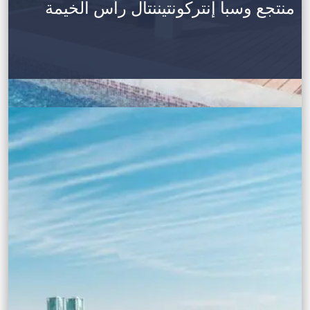
منتجع وسبا إنتركونتيننتال رأس الخيمة