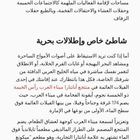
مساحات لإقامة الفعاليات الملهمة كالاجتماعات الحميمة
وحفلات العشاء والاحتفالات الفخمة، وبالطبع حفلات
الزفاف.
شاطئ خاص وإطلالات بحرية
أما إذا كنت تريد الاستيقاظ على أصوات الأمواج الساحرة
ومشاهد البحر البهيجة أو غابات القرم الخلابة، أو الانطلاق
لتغمر نفسك مباشرة في مياه الخليج العربي الدافئة من
شرفتك الخاصة، فكل هذا بانتظارك عند إقامتك في إحدى
الفيلات العائمة في
منتجع أنانتارا
ميناء العرب رأس الخيمة
ذو الخمسة نجوم، أيقونة الفخامة في ميناء العرب، حيث
يضم 174 غرفة وجناحاً وفيلا، من بينها الفيلات العائمة فوق
سطح الماء، الأولى من نوعها في الإمارة.
وتعزيزاً لسمعة ميناء العرب كوجهة لعشاق الطعام، يضم
المنتجع المصمم على الطراز المالديفي مطعماً تايلاندياً فوق
الماء تشتهر به علامة أنانتارا التجارية، وهو مطعم “ميكونغ