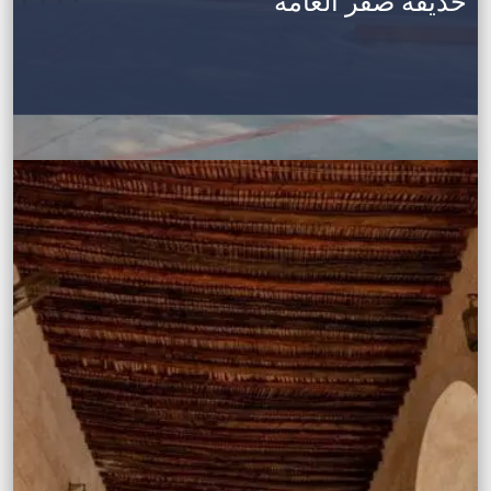
حديقة صقر العامّة