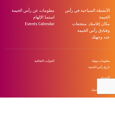
الأنشطة السياحية في رأس
معلومات عن رأس الخيمة
الخيمة
استمدّ الإلهام
مكان إقامتك: منتجعات
Events Calendar
وفنادق رأس الخيمة
حدد وجهتك
معلومات مهمّة
الجوانب الثقافية
تاريخ رأس الخيمة
المدونة
عرض
امكانية الوصول
سياسة حماية البيانات
الشروط والأحكام
خريطة الموقع