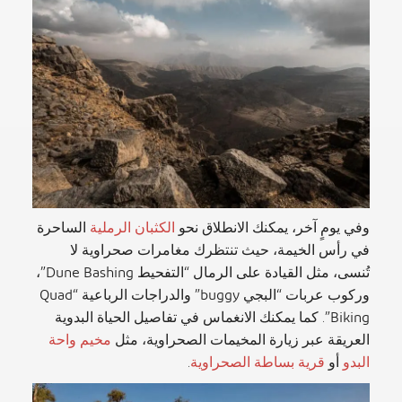
وفي يومٍ آخر، يمكنك الانطلاق نحو
الكثبان الرملية
الساحرة
في رأس الخيمة، حيث تنتظرك مغامرات صحراوية لا
تُنسى، مثل القيادة على الرمال “التفحيط Dune Bashing”،
وركوب عربات “البجي buggy” والدراجات الرباعية “Quad
Biking”. كما يمكنك الانغماس في تفاصيل الحياة البدوية
العريقة عبر زيارة المخيمات الصحراوية، مثل
مخيم واحة
البدو
أو
قرية بساطة الصحراوية
.