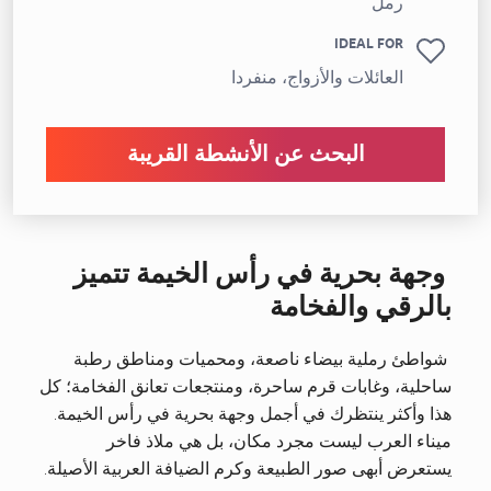
رمل
IDEAL FOR
العائلات والأزواج، منفردا
البحث عن الأنشطة القريبة
وجهة بحرية في رأس الخيمة
تتميز
بالرقي والفخامة
شواطئ رملية بيضاء
ناصعة، و
محميات ومناطق رطبة
ساحلية
، وغابات قرم ساحرة، ومنتجعات تعانق الفخامة؛ كل
هذا وأكثر ينتظرك في أجمل
وجهة بحرية في رأس الخيمة
.
ميناء العرب ليست مجرد مكان، بل هي ملاذ فاخر
يستعرض أبهى صور الطبيعة وكرم الضيافة العربية الأصيلة.