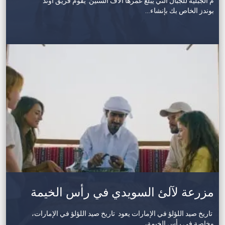
م الجبلية للجبال التي يبلغ عمرها آلاف السنين. يقوم فريق آوتد
بوندز الخاص بك بإنشاء…
مزرعة لآلئ السويدي في رأس الخيمة
تاريخ صيد اللؤلؤ في الإمارات يعود تاريخ صيد اللؤلؤ في الإمارات،
وخاصة في رأس الخيمة،…