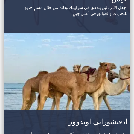
اجعل الأدرنالين يتدفق في شرايينك وذلك من خلال مسارٍ جديدٍ
للتحديات والعوائق في أعلى جبلٍ…
أدفنشوراتي آوتدوور