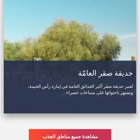
حديقة صقر العامّة
تُعتبر حديقة صقر أكبر الحدائق العامة في إمارة رأس الخيمة،
وتشتهر باحتوائها على مساحات خضراء…
مشاهدة جميع مناطق الجذب