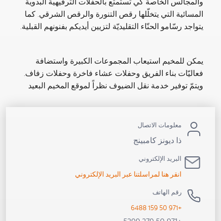
والمجالس الخاصة كي تستمتع بالحفلات الترفيهية البدوية
المسائية التي يتخلّلها رقص التنورة والرقص الشرقي. كما
يتواجد رسّامو الحنّاء التقليديّة لتزيين أيديكم بفنونهم القبلية.
يمكن للمخيم استيعاب المجموعات الكبيرة واستضافة
فعاليّات بناء الفريق وحفلات عشاء فاخرة وحفلات زفاف.
ويتمّ توفير خدمة نقل الضيوف نظراً لموقع المخيم البعيد
معلومات الاتصال
ذا ديونز كامبينج
البريد الإلكتروني
انقر هنا لمراسلتنا عبر البريد الإلكتروني
رقم الهاتف
+971 50 159 6488