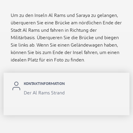
Um zu den Inseln Al Rams und Saraya zu gelangen,
überqueren Sie eine Brücke am nördlichen Ende der
Stadt Al Rams und fahren in Richtung der
Militärbasis. Überqueren Sie die Brücke und biegen
Sie links ab. Wenn Sie einen Geländewagen haben,
können Sie bis zum Ende der Insel fahren, um einen
idealen Platz für ein Foto zu finden.
KONTAKTINFORMATION
Der Al Rams Strand