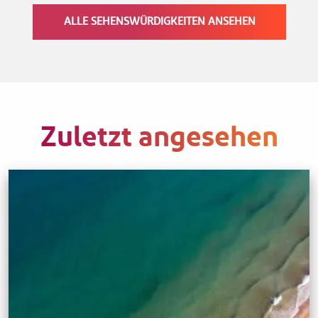
ALLE SEHENSWÜRDIGKEITEN ANSEHEN
Zuletzt angesehen