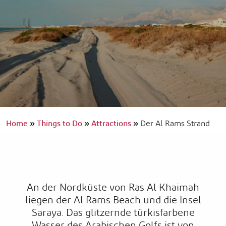
Home
»
Things to Do
»
Attractions
»
Der Al Rams Strand
An der Nordküste von Ras Al Khaimah
liegen der Al Rams Beach und die Insel
Saraya. Das glitzernde türkisfarbene
Wasser des Arabischen Golfs ist von