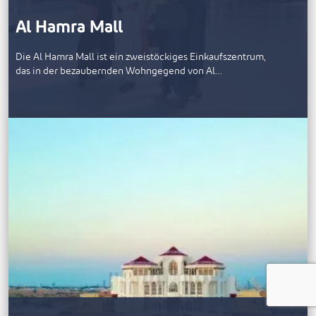
Al Hamra Mall
Die Al Hamra Mall ist ein zweistöckiges Einkaufszentrum,
das in der bezaubernden Wohngegend von Al…