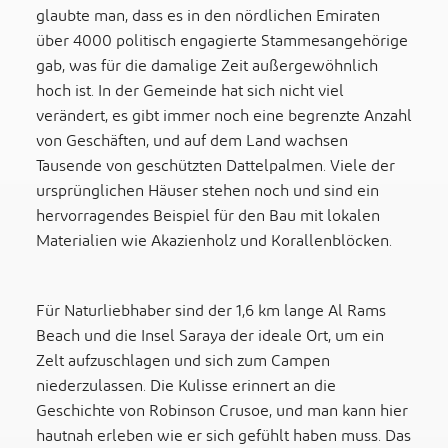
glaubte man, dass es in den nördlichen Emiraten
über 4000 politisch engagierte Stammesangehörige
gab, was für die damalige Zeit außergewöhnlich
hoch ist. In der Gemeinde hat sich nicht viel
verändert, es gibt immer noch eine begrenzte Anzahl
von Geschäften, und auf dem Land wachsen
Tausende von geschützten Dattelpalmen. Viele der
ursprünglichen Häuser stehen noch und sind ein
hervorragendes Beispiel für den Bau mit lokalen
Materialien wie Akazienholz und Korallenblöcken.
Für Naturliebhaber sind der 1,6 km lange Al Rams
Beach und die Insel Saraya der ideale Ort, um ein
Zelt aufzuschlagen und sich zum Campen
niederzulassen. Die Kulisse erinnert an die
Geschichte von Robinson Crusoe, und man kann hier
hautnah erleben wie er sich gefühlt haben muss. Das