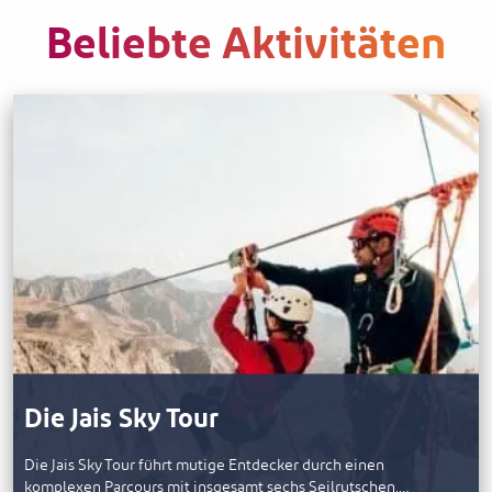
Beliebte Aktivitäten
Die Jais Sky Tour
Die Jais Sky Tour führt mutige Entdecker durch einen
komplexen Parcours mit insgesamt sechs Seilrutschen,…