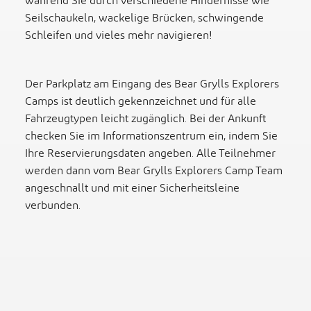
während Sie durch verschiedene Hindernisse wie
Seilschaukeln, wackelige Brücken, schwingende
Schleifen und vieles mehr navigieren!
Der Parkplatz am Eingang des Bear Grylls Explorers
Camps ist deutlich gekennzeichnet und für alle
Fahrzeugtypen leicht zugänglich. Bei der Ankunft
checken Sie im Informationszentrum ein, indem Sie
Ihre Reservierungsdaten angeben. Alle Teilnehmer
werden dann vom Bear Grylls Explorers Camp Team
angeschnallt und mit einer Sicherheitsleine
verbunden.