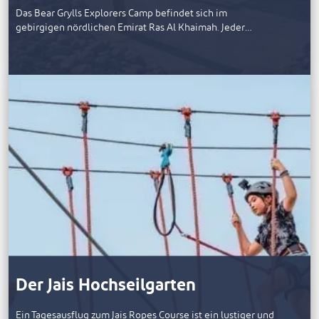
Das Bear Grylls Explorers Camp befindet sich im
gebirgigen nördlichen Emirat Ras Al Khaimah. Jeder…
Der Jais Hochseilgarten
Ein Tagesausflug zum Jais Ropes Course ist ein lustiger und