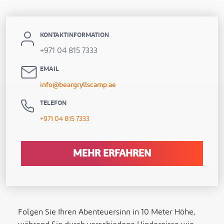
KONTAKTINFORMATION
+971 04 815 7333
EMAIL
info@beargryllscamp.ae
TELEFON
+971 04 815 7333
MEHR ERFAHREN
Folgen Sie Ihren Abenteuersinn in 10 Meter Höhe,