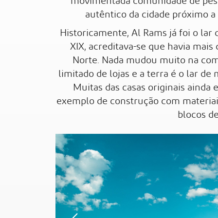
movimentada comunidade de pes
autêntico da cidade próximo a s
Historicamente, Al Rams já foi o lar d
XIX, acreditava-se que havia mais
Norte. Nada mudou muito na co
limitado de lojas e a terra é o lar de
Muitas das casas originais ainda
exemplo de construção com materiais
blocos de