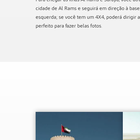
cidade de Al Rams e seguirá em direção à base m
esquerda; se você tem um 4X4, poderá dirigir at
perfeito para fazer belas fotos.