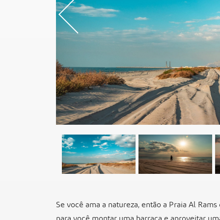
Previou
Se você ama a natureza, então a Praia Al Rams d
para você montar uma barraca e aproveitar uma