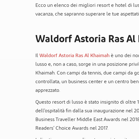
Ecco un elenco dei migliori resort e hotel di lu
vacanza, che sapranno superare le tue aspettati
Waldorf Astoria Ras A
Il
Waldorf Astoria Ras Al Khaimah
è uno dei nomi
lusso e, non a caso, sorge in una posizione privi
Khaimah. Con campi da tennis, due campi da gol
controllata, un business center e un centro ben
apprezzato.
Questo resort di lusso è stato insignito di oltre
dell’ospitalità fin dalla sua inaugurazione nel 
Business Traveller Middle East Awards nel 2018
Readers’ Choice Awards nel 2017.