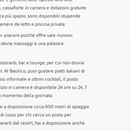
e, cassaforte in camera e dotazioni gratuite
era più spazio, sono disponibili stupende
camere da letto e piscina privata.
per piacere poiché offre sale riunioni
cabine massaggi e una palestra
istoranti, bar e lounge, per cui non dovrai
l Basilico, puoi gustare piatti italiani di
iù informale e ottimi cocktail, il posto
izio in camera è disponibile 24 ore su 24, 7
asi momento della giornata.
ai a disposizione circa 600 metri di spiaggia
a di lusso per chi cerca un posto per
tanarti dal resort, hai a disposizione anche