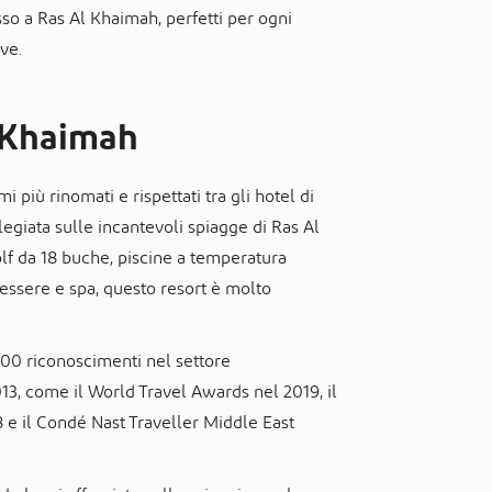
sso a Ras Al Khaimah, perfetti per ogni
ve.
l Khaimah
 più rinomati e rispettati tra gli hotel di
legiata sulle incantevoli spiagge di Ras Al
f da 18 buche, piscine a temperatura
essere e spa, questo resort è molto
 100 riconoscimenti nel settore
2013, come il World Travel Awards nel 2019, il
 e il Condé Nast Traveller Middle East