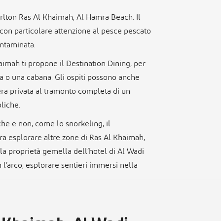
arlton Ras Al Khaimah, Al Hamra Beach. Il
, con particolare attenzione al pesce pescato
contaminata.
aimah ti propone il Destination Dining, per
ia o una cabana. Gli ospiti possono anche
era privata al tramonto completa di un
oliche.
che e non, come lo snorkeling, il
era esplorare altre zone di Ras Al Khaimah,
alla proprietà gemella dell’hotel di Al Wadi
on l’arco, esplorare sentieri immersi nella