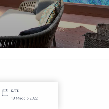
enpick Resort Al Marjan Island
DATE
18 Maggio 2022