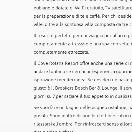
nubiano e dotate di Wi-Fi gratuito, TV satellitar
per la preparazione di tè e caffè. Per chi desid
ville, oltre alla sontuosa villa composta da tre 
Il resort è perfetto per chi viaggia per affari o 
completamente attrezzate e una spa con sette 
completamente attrezzata.
Il Cove Rotana Resort offre anche una serie di r
andare lontano se cerchi un’esperienza gourmet. A
ispirazione mediterranea. Se desideri un pasto p
giusto è il Breakers Beach Bar & Lounge. Il serv
giorni su 7 per saziare il tuo appetito in qualsi
Se vuoi fare un bagno nelle acque cristalline, h
privata. Sono inoltre disponibili lettini e caban
rilassarsi all’ombra. Per rinfrescarti senza allon