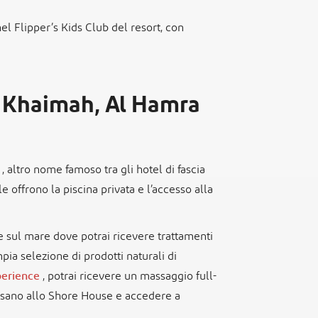
nel Flipper’s Kids Club del resort, con
l Khaimah, Al Hamra
h
, altro nome famoso tra gli hotel di fascia
le offrono la piscina privata e l’accesso alla
.
ne sul mare dove potrai ricevere trattamenti
mpia selezione di prodotti naturali di
perience
, potrai ricevere un massaggio full-
e sano allo Shore House e accedere a