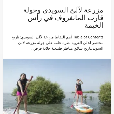
مزرعة لآلئ السويدي وجولة
قارب المانغروف في رأس
الخيمة
Table of Contents أهم النقاط مزرعة لآلئ السويدي: تاريخ
مختصر للآلئ العربية نظرة عامة على جولة مزرعة لآلئ
السويديتاريخ شائق مناظر طبيعية خلابة فرص…