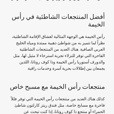
أفضل المنتجعات الشاطئية في رأس
الخيمة
رأس الخيمة هي الوجهة المثالية لعشاق الإقامة الشاطئية،
نظراً لما تتميز به من شواطئ ذهبية ممتدة ومياه الخليج
العربي الصافية. هناك العديد من المنتجعات الشاطئية
الفاخرة التي توفر للنزلاء تجربة استرخاء لا مثيل لها، مثل
والدورف أستوريا رأس الخيمة وذا كوف روتانا، اللذين
يجمعان بين إطلالات بحرية آسرة وخدمات راقية.
منتجعات رأس الخيمة مع مسبح خاص
كذلك هناك العديد من منتجعات رأس الخيمة التي توفر فللاً
فاخرة مع مسابح خاصة، مثل فندق ريتز كارلتون شاطئ
الحمراء أو منتجع ذا كوف روتانا، إذا كنت تبحث عن