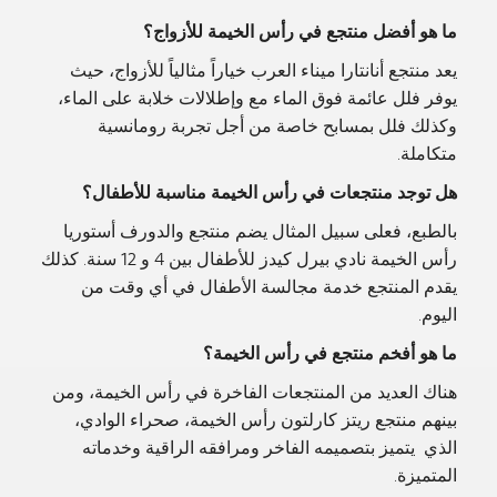
ما هو أفضل منتجع في رأس الخيمة للأزواج؟
يعد منتجع أنانتارا ميناء العرب خياراً مثالياً للأزواج، حيث
يوفر فلل عائمة فوق الماء مع وإطلالات خلابة على الماء،
وكذلك فلل بمسابح خاصة من أجل تجربة رومانسية
متكاملة.
هل توجد منتجعات في رأس الخيمة مناسبة للأطفال؟
بالطبع، فعلى سبيل المثال يضم منتجع والدورف أستوريا
رأس الخيمة نادي بيرل كيدز للأطفال بين 4 و 12 سنة. كذلك
يقدم المنتجع خدمة مجالسة الأطفال في أي وقت من
اليوم.
ما هو أفخم منتجع في رأس الخيمة؟
هناك العديد من المنتجعات الفاخرة في رأس الخيمة، ومن
بينهم منتجع ريتز كارلتون رأس الخيمة، صحراء الوادي،
الذي يتميز بتصميمه الفاخر ومرافقه الراقية وخدماته
المتميزة.