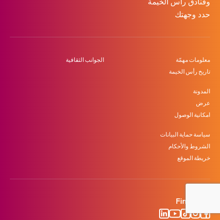
وفنادق رأس الخيمة
حدد وجهتك
معلومات مهمّة
الجوانب الثقافية
تاريخ رأس الخيمة
المدونة
عرض
امكانية الوصول
سياسة حماية البيانات
الشروط والأحكام
خريطة الموقع
Find us on