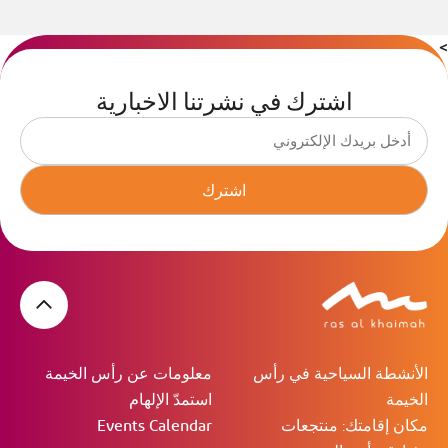
>
اشترك في نشرتنا الاخبارية
اشترك
الأنشطة السياحية في رأس
معلومات عن رأس الخيمة
الخيمة
استمدّ الإلهام
مكان إقامتك: منتجعات
Events Calendar