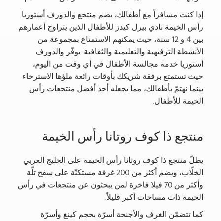
إذا كنت مسافراً مع أطفالك، يضم منتجع والدورف أستوريا
رأس الخيمة نادي بيرل كيدز للأطفال الذين يتراوح أعمارهم
بين 4 و 12 سنة، حيث يمكنهم الاستمتاع بمجموعة من
الأنشطة الترفيهية والتعليمية والثقافية. يوفّر والدورف
أستوريا خدمة مجالسة الأطفال في أي وقت من اليوم،
حيث تستمتع برفقة شريكك بأوقات رائعة ملؤها الاسترخاء
بينما نهتمّ بأطفالك، مما يجعله أحد أفضل منتجعات رأس
الخيمة للأطفال.
منتجع ذا كوف روتانا رأس الخيمة
يطلّ منتجع ذا كوف روتانا رأس الخيمة على الخليج العربي
الخلّاب، ويضم أكثر من 200 غرفة مستكنّة على سفح تلّة
وأكثر من 70 فيلا فاخرة لمن يبحثون عن منتجعات في رأس
الخيمة ذات مساحات أكبر قليلاً.
كما تتضمّن الغرف والأجنحة أسرّة بحجم كينغ وأسرّة