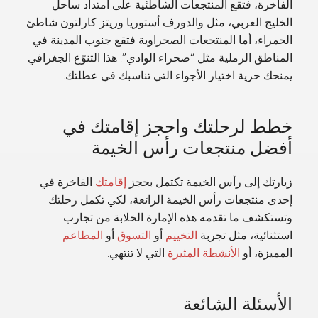
الفاخرة، فتقع المنتجعات الشاطئية على امتداد ساحل
الخليج العربي، مثل والدورف أستوريا وريتز كارلتون شاطئ
الحمراء، أما المنتجعات الصحراوية فتقع جنوب المدينة في
المناطق الرملية مثل “صحراء الوادي”. هذا التنوّع الجغرافي
يمنحك حرية اختيار الأجواء التي تناسبك في عطلتك.
خطط لرحلتك واحجز إقامتك في
أفضل منتجعات رأس الخيمة
زيارتك إلى رأس الخيمة تكتمل بحجز
إقامتك
الفاخرة في
إحدى منتجعات رأس الخيمة الرائعة، لكي تكمل رحلتك
وتستكشف ما تقدمه هذه الإمارة الخلابة من تجارب
استثنائية، مثل تجربة
التخييم
أو
التسوق
أو
المطاعم
المميزة، أو
الأنشطة المثيرة
التي لا تنتهي.
الأسئلة الشائعة