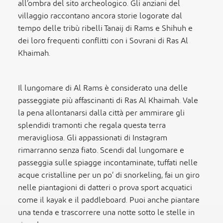
all’ombra del sito archeologico. Gli anziani del
villaggio raccontano ancora storie logorate dal
tempo delle tribù ribelli Tanaij di Rams e Shihuh e
dei loro frequenti conflitti con i Sovrani di Ras Al
Khaimah.
Il lungomare di Al Rams è considerato una delle
passeggiate più affascinanti di Ras Al Khaimah. Vale
la pena allontanarsi dalla città per ammirare gli
splendidi tramonti che regala questa terra
meravigliosa. Gli appassionati di Instagram
rimarranno senza fiato. Scendi dal lungomare e
passeggia sulle spiagge incontaminate, tuffati nelle
acque cristalline per un po’ di snorkeling, fai un giro
nelle piantagioni di datteri o prova sport acquatici
come il kayak e il paddleboard. Puoi anche piantare
una tenda e trascorrere una notte sotto le stelle in