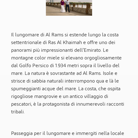
Il lungomare di Al Rams si estende lungo la costa
settentrionale di Ras Al Khaimah e offre uno dei
panorami più impressionanti dell’Emirato. Le
montagne color miele si elevano orgogliosamente
dal Golfo Persico di 1.934 metri sopra il livello del
mare. La natura è sovrastante ad Al Rams. Isole e
strisce di sabbia naturali interrompono qua e là le
spumeggianti acque del mare. La costa, che ospita
rigogliose mangrovie e un antico villaggio di
pescatori, è la protagonista di innumerevoli racconti
tribali.
Passeggia per il lungomare e immergiti nella locale