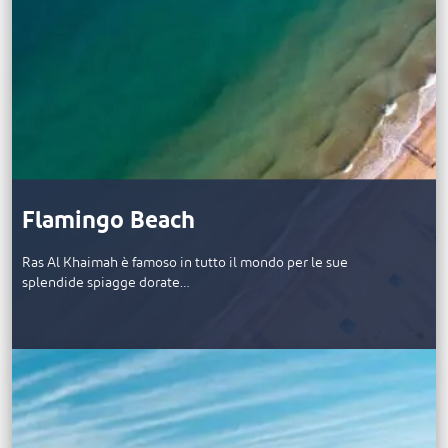
Flamingo Beach
Ras Al Khaimah è famoso in tutto il mondo per le sue
splendide spiagge dorate…