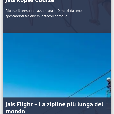
Jais Ropes Course
Ritrova il senso dell'avventura a 10 metri da terra
spostandoti tra diversi ostacoli come le…
Jais Flight – La zipline più lunga del
mondo