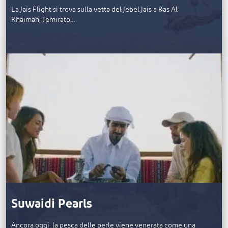
La Jais Flight si trova sulla vetta del Jebel Jais a Ras Al
Khaimah, l'emirato…
Suwaidi Pearls
Ancora oggi, la pesca delle perle viene venerata come una