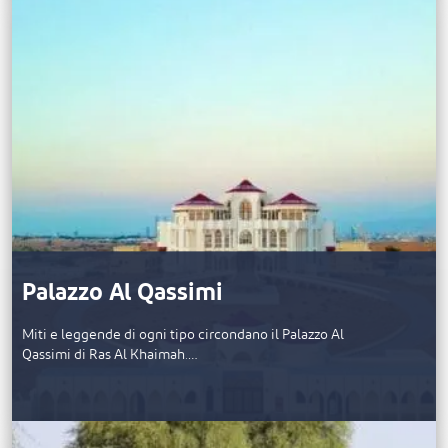
Palazzo Al Qassimi
Miti e leggende di ogni tipo circondano il Palazzo Al
Qassimi di Ras Al Khaimah.…