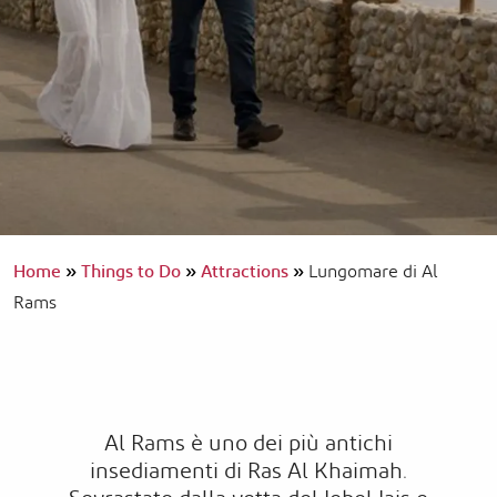
Home
»
Things to Do
»
Attractions
»
Lungomare di Al
Rams
Al Rams è uno dei più antichi
insediamenti di Ras Al Khaimah.