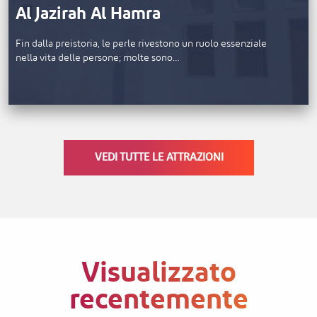
Al Jazirah Al Hamra
Fin dalla preistoria, le perle rivestono un ruolo essenziale
nella vita delle persone; molte sono…
VEDI TUTTE LE ATTRAZIONI
Visualizzato
recentemente