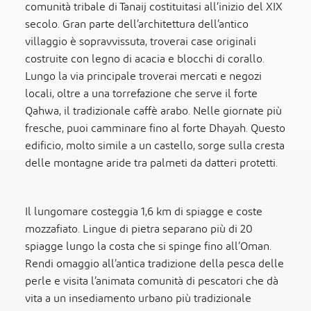
comunità tribale di Tanaij costituitasi all’inizio del XIX
secolo. Gran parte dell’architettura dell’antico
villaggio è sopravvissuta, troverai case originali
costruite con legno di acacia e blocchi di corallo.
Lungo la via principale troverai mercati e negozi
locali, oltre a una torrefazione che serve il forte
Qahwa, il tradizionale caffè arabo. Nelle giornate più
fresche, puoi camminare fino al forte Dhayah. Questo
edificio, molto simile a un castello, sorge sulla cresta
delle montagne aride tra palmeti da datteri protetti.
Il lungomare costeggia 1,6 km di spiagge e coste
mozzafiato. Lingue di pietra separano più di 20
spiagge lungo la costa che si spinge fino all’Oman.
Rendi omaggio all’antica tradizione della pesca delle
perle e visita l’animata comunità di pescatori che dà
vita a un insediamento urbano più tradizionale