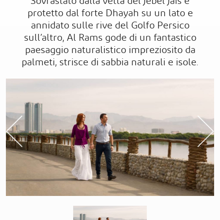
Sovrastato dalla vetta del Jebel Jais e
protetto dal forte Dhayah su un lato e
annidato sulle rive del Golfo Persico
sull’altro, Al Rams gode di un fantastico
paesaggio naturalistico impreziosito da
palmeti, strisce di sabbia naturali e isole.
Previous