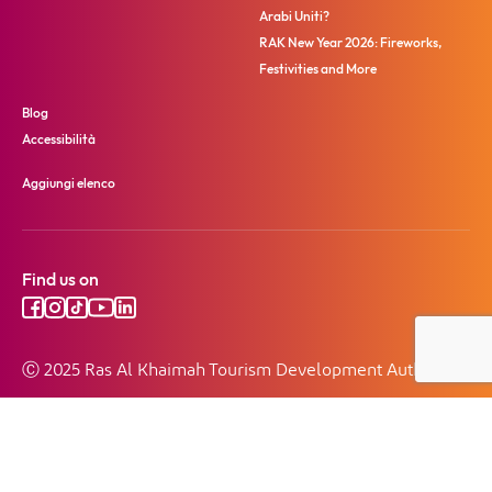
Arabi Uniti?
RAK New Year 2026: Fireworks,
Festivities and More
Blog
Accessibilità
Aggiungi elenco
Find us on
Ⓒ 2025 Ras Al Khaimah Tourism Development Authority