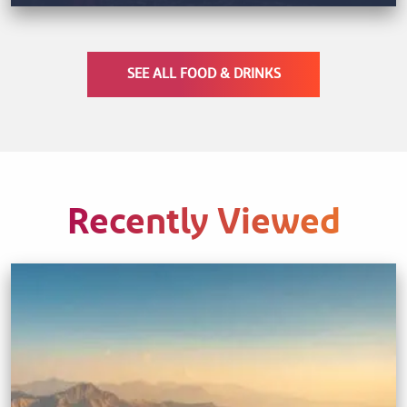
SEE ALL FOOD & DRINKS
Recently Viewed