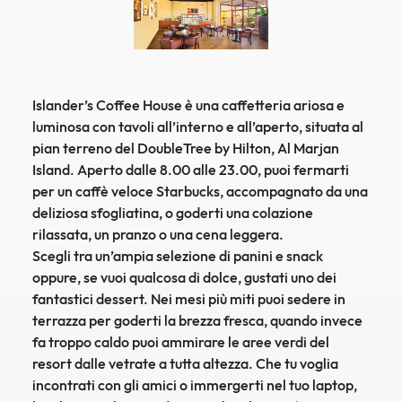
Islander’s Coffee House è una caffetteria ariosa e
luminosa con tavoli all’interno e all’aperto, situata al
pian terreno del DoubleTree by Hilton, Al Marjan
Island. Aperto dalle 8.00 alle 23.00, puoi fermarti
per un caffè veloce Starbucks, accompagnato da una
deliziosa sfogliatina, o goderti una colazione
rilassata, un pranzo o una cena leggera.
Scegli tra un’ampia selezione di panini e snack
oppure, se vuoi qualcosa di dolce, gustati uno dei
fantastici dessert. Nei mesi più miti puoi sedere in
terrazza per goderti la brezza fresca, quando invece
fa troppo caldo puoi ammirare le aree verdi del
resort dalle vetrate a tutta altezza. Che tu voglia
incontrati con gli amici o immergerti nel tuo laptop,