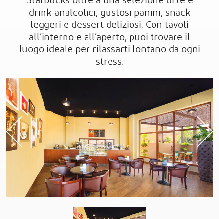
Starbucks oltre a una selezione di tè e
drink analcolici, gustosi panini, snack
leggeri e dessert deliziosi. Con tavoli
all’interno e all’aperto, puoi trovare il
luogo ideale per rilassarti lontano da ogni
stress.
Previous