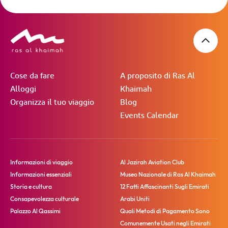
Cose da fare
A proposito di Ras Al
Alloggi
Khaimah
Organizza il tuo viaggio
Blog
Events Calendar
Informazioni di viaggio
Al Jazirah Aviation Club
Informazioni essenziali
Museo Nazionale di Ras Al Khaimah
Storia e cultura
12 Fatti Affascinanti Sugli Emirati
Consapevolezza culturale
Arabi Uniti
Palazzo Al Qassimi
Quali Metodi di Pagamento Sono
Comunemente Usati negli Emirati