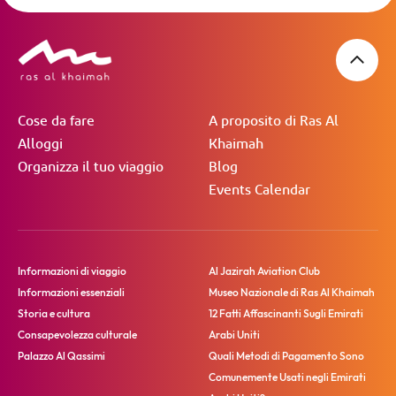
Cose da fare
A proposito di Ras Al
Alloggi
Khaimah
Organizza il tuo viaggio
Blog
Events Calendar
Informazioni di viaggio
Al Jazirah Aviation Club
Informazioni essenziali
Museo Nazionale di Ras Al Khaimah
Storia e cultura
12 Fatti Affascinanti Sugli Emirati
Consapevolezza culturale
Arabi Uniti
Palazzo Al Qassimi
Quali Metodi di Pagamento Sono
Comunemente Usati negli Emirati