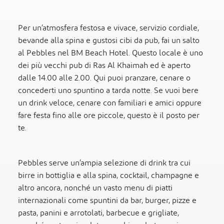
Per un’atmosfera festosa e vivace, servizio cordiale,
bevande alla spina e gustosi cibi da pub, fai un salto
al Pebbles nel BM Beach Hotel. Questo locale è uno
dei più vecchi pub di Ras Al Khaimah ed è aperto
dalle 14.00 alle 2.00. Qui puoi pranzare, cenare o
concederti uno spuntino a tarda notte. Se vuoi bere
un drink veloce, cenare con familiari e amici oppure
fare festa fino alle ore piccole, questo è il posto per
te.
Pebbles serve un’ampia selezione di drink tra cui
birre in bottiglia e alla spina, cocktail, champagne e
altro ancora, nonché un vasto menu di piatti
internazionali come spuntini da bar, burger, pizze e
pasta, panini e arrotolati, barbecue e grigliate,