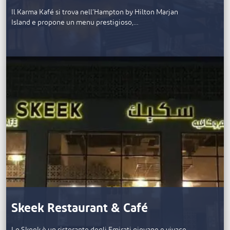
Il Karma Kafé si trova nell’Hampton by Hilton Marjan
Island e propone un menu prestigioso,…
Skeek Restaurant & Café
Lo Skeek è un ristorante degli Emirati giovane e vivace