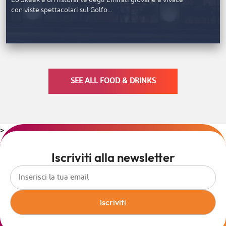
con viste spettacolari sul Golfo…
SEE ALL FOOD & DRINKS
>
Iscriviti alla newsletter
Iscriviti