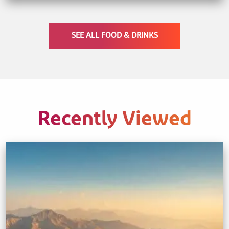
SEE ALL FOOD & DRINKS
Recently Viewed