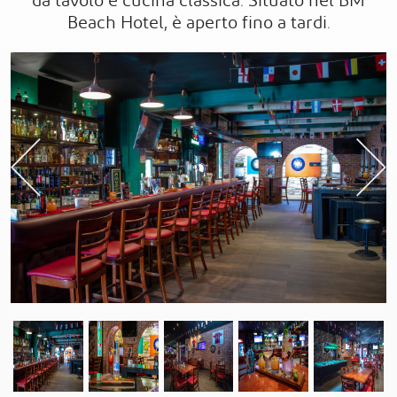
da tavolo e cucina classica. Situato nel BM
Beach Hotel, è aperto fino a tardi.
Previous