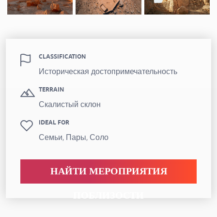
CLASSIFICATION
Историческая достопримечательность
TERRAIN
Скалистый склон
IDEAL FOR
Семьи, Пары, Соло
НАЙТИ МЕРОПРИЯТИЯ
ПОБЛИЗОСТИ