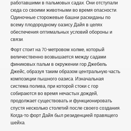
работавшими в пальмовых садах. Они отступали
сюда со своими животными во время опасности.
Одиночные сторожевые башни раскиданы по
всему плодородному оазису Дайя в целях
обеспечения оптимальных условий обороны и
связи.
Форт стоит на 70-метровом холме, который
величественно возвышается между садами
финиковых пальм в окружении гор Джебель
Джейс, образуя таким образом центральную часть
композиции пышного оазиса. Изначальная
система полива, при которой стоки с гор
собираются во время нечастых дождей,
продолжает существовать и функционировать
спустя несколько столетий после своего создания.
Когда-то форт Дайя был резиденцией правящего
шейха.