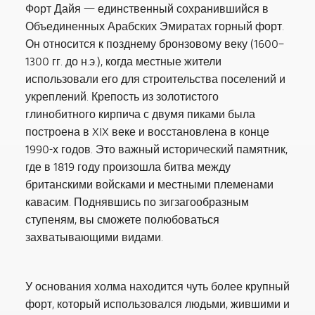
Форт Дайя — единственный сохранившийся в
Объединенных Арабских Эмиратах горный форт.
Он относится к позднему бронзовому веку (1600–
1300 гг. до н.э.), когда местные жители
использовали его для строительства поселений и
укреплений. Крепость из золотистого
глинобитного кирпича с двумя пиками была
построена в XIX веке и восстановлена в конце
1990-х годов. Это важный исторический памятник,
где в 1819 году произошла битва между
британскими войсками и местными племенами
кавасим. Поднявшись по зигзагообразным
ступеням, вы сможете полюбоваться
захватывающими видами.
У основания холма находится чуть более крупный
форт, который использовался людьми, жившими и