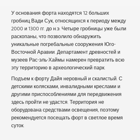
У основания форта находятся 12 больших
гробниц Вади Сук, относящихся к периоду между
2000 и 1300 гг. до н.э. Четыре гробницы уже были
раскопаны, что позволило обнаружить
уникальные погребальные сооружения Юго-
Восточной Аравии. Департамент древностей и
музеев Рас-эль-Хаймы намерен превратить всю
эту территорию в археологический парк.
Подъем к форту Дайя неровный и скалистый. С
детскими колясками, инвалидными креслами и
другими приспособлениями для передвижения
здесь пройти не удастся. Территория не
оборудована средствами освещения, поэтому
рекомендуется посещать форт в светлое время
суток.