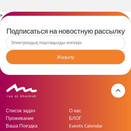
>
Подписаться на новостную рассылку
Жазылу
Список задач
О нас
Проживание
БЛОГ
Ваша Поездка
Events Calendar