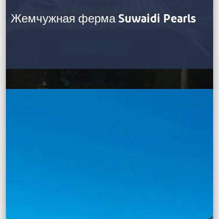
Жемчужная ферма Suwaidi Pearls