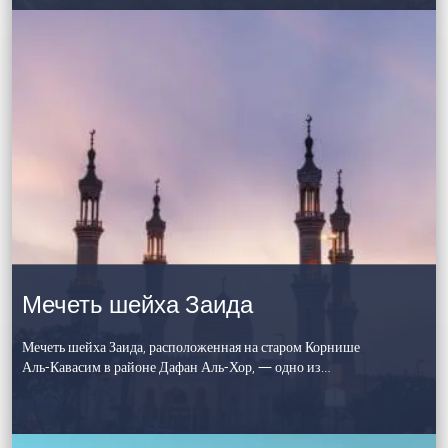
Мечеть шейха Заида
Мечеть шейха Заида, расположенная на старом Корнише
Аль-Кавасим в районе Дафан Аль-Хор, — одно из…