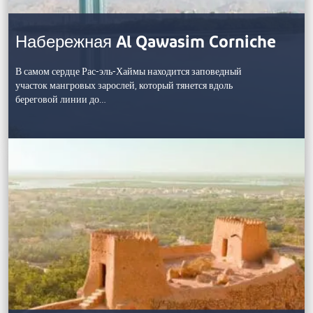
Набережная Al Qawasim Corniche
В самом сердце Рас-эль-Хаймы находится заповедный
участок мангровых зарослей, который тянется вдоль
береговой линии до…