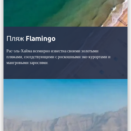
Пляж Flamingo
Рас-эль-Хайма всемирно известна своими золотыми
пляжами, соседствующими с роскошными эко-курортами и
мангровыми зарослями.