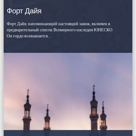
Форт Дайя
Форт Дайя, напоминающий настоящий замок, включен в
предварительный список Всемирного наследия ЮНЕСКО.
Он гордо возвышается…