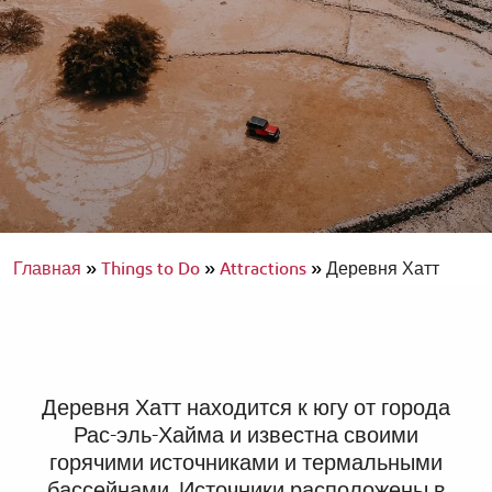
Главная
»
Things to Do
»
Attractions
»
Деревня Хатт
Деревня Хатт находится к югу от города
Рас-эль-Хайма и известна своими
горячими источниками и термальными
бассейнами. Источники расположены в