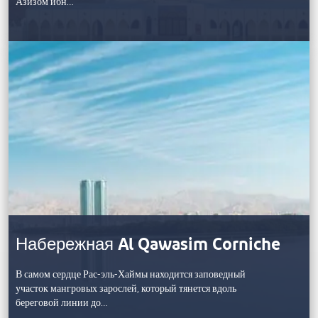
Азизом ибн…
Набережная Al Qawasim Corniche
В самом сердце Рас-эль-Хаймы находится заповедный
участок мангровых зарослей, который тянется вдоль
береговой линии до…