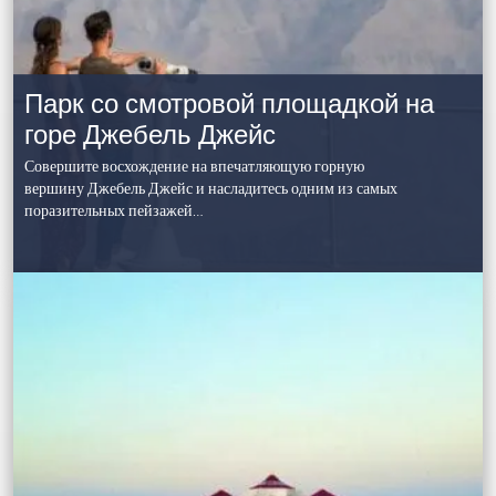
Парк со смотровой площадкой на
горе Джебель Джейс
Совершите восхождение на впечатляющую горную
вершину Джебель Джейс и насладитесь одним из самых
поразительных пейзажей…