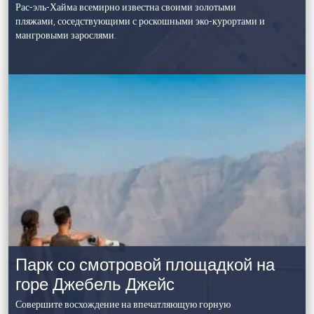
Рас-эль-Хайма всемирно известна своими золотыми
пляжами, соседствующими с роскошными эко-курортами и
мангровыми зарослями.
Парк со смотровой площадкой на
горе Джебель Джейс
Совершите восхождение на впечатляющую горную