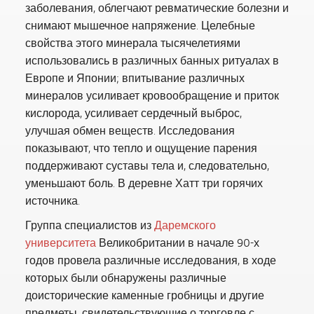
заболевания, облегчают ревматические болезни и
снимают мышечное напряжение. Целебные
свойства этого минерала тысячелетиями
использовались в различных банных ритуалах в
Европе и Японии; впитывание различных
минералов усиливает кровообращение и приток
кислорода, усиливает сердечный выброс,
улучшая обмен веществ. Исследования
показывают, что тепло и ощущение парения
поддерживают суставы тела и, следовательно,
уменьшают боль. В деревне Хатт три горячих
источника.
Группа специалистов из
Даремского
университета
Великобритании в начале 90-х
годов провела различные исследования, в ходе
которых были обнаружены различные
доисторические каменные гробницы и другие
предметы, свидетельствующие о торговле с