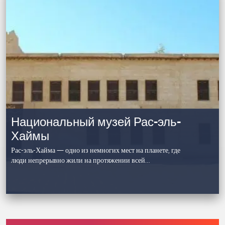
Национальный музей Рас-эль-
Хаймы
Рас-эль-Хайма — одно из немногих мест на планете, где
люди непрерывно жили на протяжении всей…