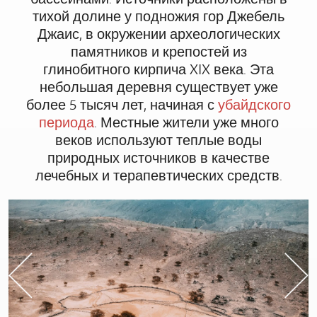
тихой долине у подножия гор Джебель
Джаис, в окружении археологических
памятников и крепостей из
глинобитного кирпича XIX века. Эта
небольшая деревня существует уже
более 5 тысяч лет, начиная с
убайдского
периода
. Местные жители уже много
веков используют теплые воды
природных источников в качестве
лечебных и терапевтических средств.