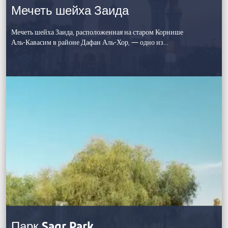
Мечеть шейха Заида
Мечеть шейха Заида, расположенная на старом Корнише
Аль-Кавасим в районе Дафан Аль-Хор, — одно из…
Парк Saqr Park