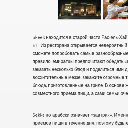
Skeek находится в старой части Рас-эль-Ха
E11. Из ресторана открывается невероятный 
сможете попробовать самые разнообразные 
правило, эмиратцы предпочитают обедать «
заказать несколько блюд и поделиться ими д
восхитительные меззе, закажите огромные 
блюда, приготовленные на гриле. В основе 
совместного приема пищи, а сами семьи оч
Sekka по-арабски означает «завтрак». Имен
приемов пищи в течение дня, поэтому будьте 