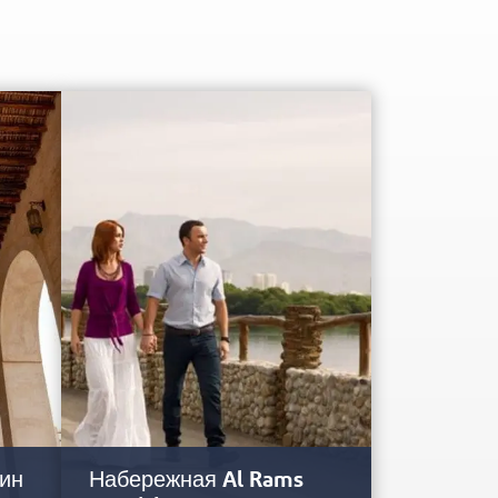
ин
Набережная Al Rams