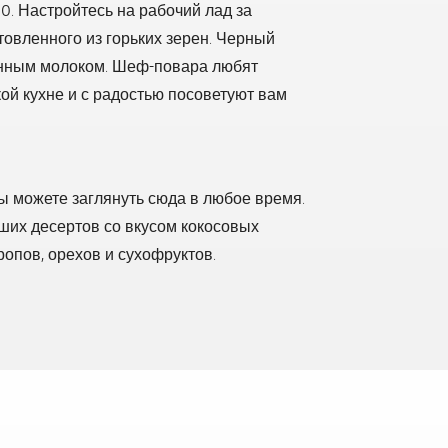
00. Настройтесь на рабочий лад за
товленного из горьких зерен. Черный
нным молоком. Шеф-повара любят
ой кухне и с радостью посоветуют вам
вы можете заглянуть сюда в любое время.
ших десертов со вкусом кокосовых
ропов, орехов и сухофруктов.