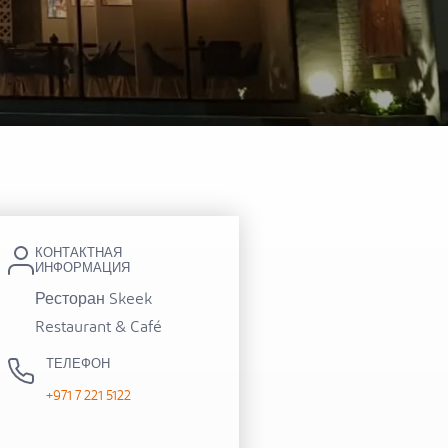
фитель Аль-Хамра
КОНТАКТНАЯ
ИНФОРМАЦИЯ
Ресторан Skeek
Restaurant & Café
ТЕЛЕФОН
+971 7 221 5122