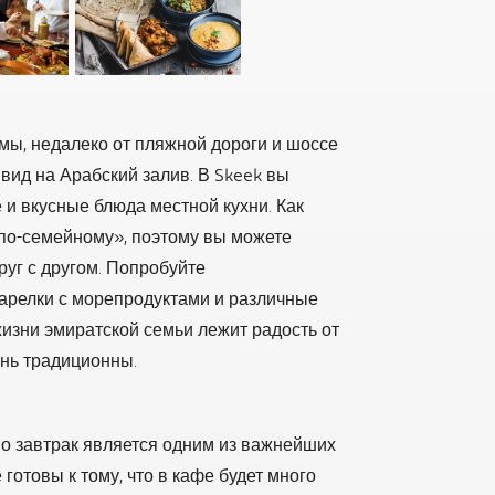
ймы, недалеко от пляжной дороги и шоссе
вид на Арабский залив. В Skeek вы
и вкусные блюда местной кухни. Как
по-семейному», поэтому вы можете
руг с другом. Попробуйте
тарелки с морепродуктами и различные
жизни эмиратской семьи лежит радость от
ень традиционны.
но завтрак является одним из важнейших
готовы к тому, что в кафе будет много