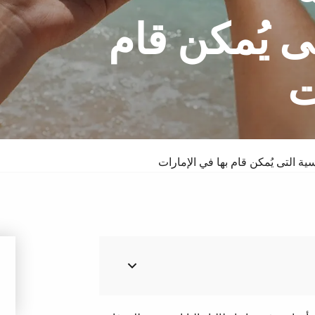
ى يُمكن قام
ت
سبا والدورف
فندق
ة التى يُمكن قام بها في الإمارات