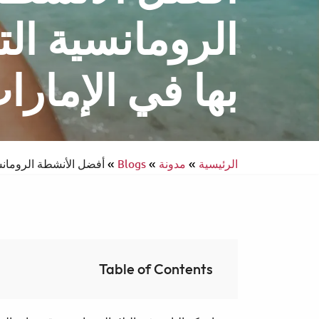
الرومانسية الت
بها في الإمارا
انتركونتيننتال
سفر يسهل الوصول إليه
الرئيسية
»
مدونة
»
Blogs
»
أفضل الأنشطة الرومانسي
Table of Contents