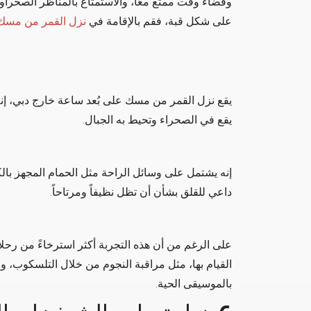
وقضاء وقت ممتع معًا، والاستمتاع بالمناظر الصحراو
على شكل قبة، فقم بالإقامة في
نزل القمر من مسك
يقع نزل القمر من مسك على بُعد ساعة خارج دبي، إ
يقع في الصحراء وتحيط به الجبال.
إنه يشتمل على وسائل الراحة مثل الحمام المجهز بال
داعي للقلق بشأن أن تظل نظيفاً ومرتاحاً.
على الرغم من أن هذه التجربة أكثر استرخاءً من رحلات
القيام بها، مثل مراقبة النجوم من خلال التلسكوب، والت
بالموسيقى الحية.