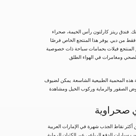
ك. فندق ريتز كارلتون رأس الخيمة، صحراء
ذ بعيد فريد من نوعه على بعد 45 دقيقة فقط من دبي. يوفر هذا المنتجع الخاص فرصًا
م المنتجع فيلات بحمامات سباحة ذات خصوصية
الصحي ومغامرات في الهواء الطلق.
 هذه المحمية الطبيعية الشاسعة. يمكن لضيوف
وض الصقور والرماية وركوب الخيل ومشاهدة
أكثر نقاط الجذب شهرة في الإمارات العربية
ب سيارات الدفع الرباعي عبر الكثبان الرملية