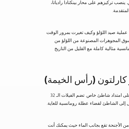
ينصب تركيزهم على محار بينكتادا رادياتا،
لمتقدمة.
 عملية صيد اللؤلؤ وكيف تغيرت بمرور الوقت
سوق المجوهرات المصنوعة من اللؤلؤ من
سية مثالية كاملة مع القليل من التاريخ
على امتداد شاطئ خاص. تضم الفيلات الـ 32
 إلى الشاطئ لقضاء عطلة رومانسية للغاية.
 الأجنحة تقع بجانب الماء حيث يمكنك أنت