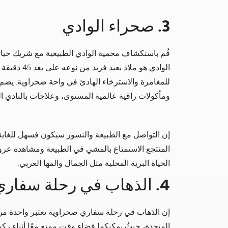
3. صحراء الوادي
قُم باستكشاف محمية الوادي الطبيعية مع شريك حيات
الوادي هو ملا
للمغامرة والاسترخاء الهادئ في واحة صحراوية. يض
ومأكولات راقية عالمية المستوى، وعلاجات بالنادي 
إن التواصل مع الطبيعة والنسور سيكون فسهل للغاية
المنتجع الاستمتاع بالمشي في الطبيعة ومشاهدة عر
الحياة البرية المحلية مثل الجمال والمها العربي.
4. الذهاب في رحلة سفاري صحراوية
إن الذهاب في رحلة سفاري صحراوية تعتبر واحدة من 
المتحدة، حيثُ يمكنكما قضاء وقت ممتع معًا أثناء ركو