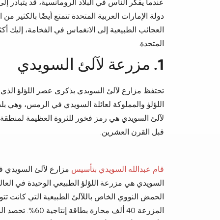
عندما يفكر الناس في البلاد الرومانسية، قد يتبادر إلى
دولة الإمارات العربية المتحدة تتمتع أيضًا بالكثير 
العجائب الطبيعية إلى الانغماس في الفخامة، إليك أكث
المتحدة.
1. مزرعة لآلئ السويدي
تحتفظ مزارع لآلئ السويدي بذكرى عصر اللؤلؤ الذي ن
اللؤلؤ والمملوكة لعائلة السويدي في الرمس، وهي ب
لآلئ السويدي هي رمز فخور للثروة العظيمة لمنطقة ال
قبل القرن العشرين.
قام عبدالله السويدي بتأسيس
السويدي هي مزرعة اللؤلؤ الطبيعي الوحيدة في العال
الحمض النووي الخاص باللآلئ الطبيعية التي كانت ت