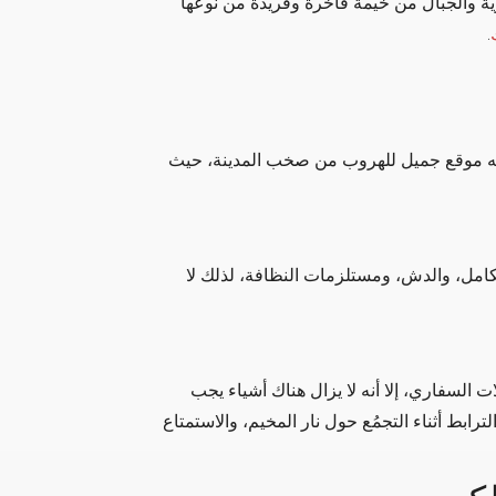
ية والجبال من خيمة فاخرة وفريدة من نوعها
.
نه موقع جميل للهروب من صخب المدينة، حيث
كامل، والدش، ومستلزمات النظافة، لذلك لا
 السفاري، إلا أنه لا يزال هناك أشياء يجب
رابط أثناء التجمُع حول نار المخيم، والاستمتاع