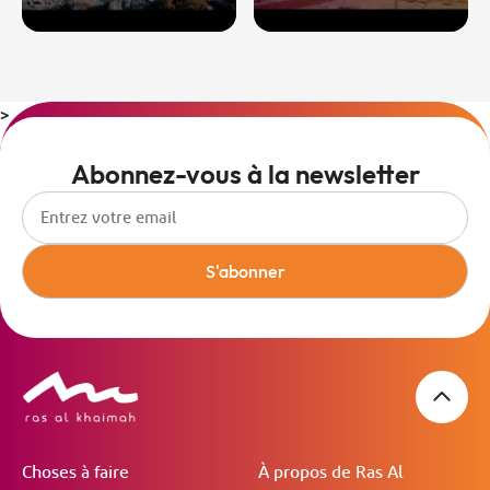
>
Abonnez-vous à la newsletter
S'abonner
Choses à faire
À propos de Ras Al