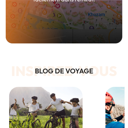
INSPIREZ-VOUS
BLOG DE VOYAGE