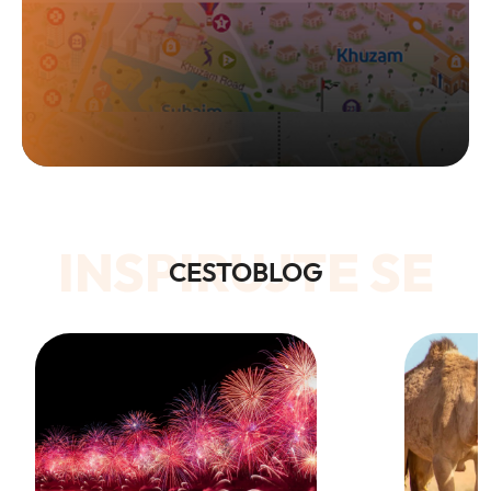
INSPIRUJTE SE
CESTOBLOG