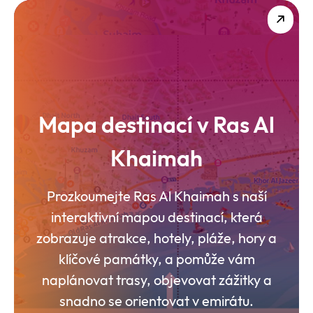
Mapa destinací v Ras Al
Khaimah
Prozkoumejte Ras Al Khaimah s naší
interaktivní mapou destinací, která
zobrazuje atrakce, hotely, pláže, hory a
klíčové památky, a pomůže vám
naplánovat trasy, objevovat zážitky a
snadno se orientovat v emirátu.