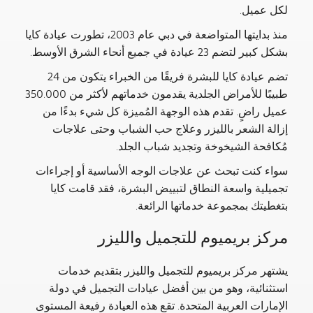
لكل عميل.
منذ بدايتها المتواضعة في دبي عام 2003، تطورت عيادة كايا
بشكل كبير لتضم 23 عيادة في جميع أنحاء الشرق الأوسط.
تضم عيادة كايا للبشرة فريقًا من الخبراء يتكون من 24
طبيبًا للأمراض الجلدية يقدمون خدماتهم لأكثر من 350.000
عميل راضٍ. تقدم هذه الوجهة المُميزة كل شيء بدءًا من
إزالة الشعر بالليزر وعلاج حب الشباب وحتى علاجات
مُكافحة الشيخوخة وتجديد شباب الجلد.
سواء كنت تبحث عن علاجات الوجه الأساسية أو إجراءات
تجميلية واسعة النطاق لتبييض البشرة، فقد قامت كايا
بتغطيتك بمجموعة خدماتها الرائعة.
مركز بريميوم للتجميل والليزر
يشتهر مركز بريميوم للتجميل والليزر بتقديم خدمات
استثنائية، وهو من بين أفضل عيادات التجميل في دولة
الإمارات العربية المتحدة. تقع هذه العيادة رفيعة المستوى