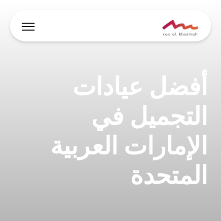
العروض
أفضل عيادات
دع الإلهام يقودك
التجميل في
أين تقيم
الإمارات العربية
أبرز الفعاليات والأنشطة
خطط لرحلتك
المتحدة
🇸🇦
AR
الفعاليات
يبحث