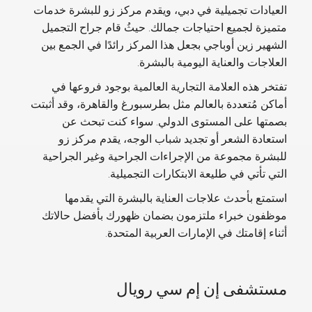
العيادات تجميلية في دبي، ويقدم مركز زو للبشرة خدمات
متميزة لجميع احتياجات جمالك. حيثُ قام جراح التجميل
الشهير زين أوباجي بجعل هذا المركز رائدًا في الجمع بين
العلاجات والعناية اليومية بالبشرة.
تفتخر هذه العلامة التجارية العالمية بوجود فروعها في
أماكن مُتعددة بالعالم مثل بطرسبورغ والقاهرة، وقد أثبتت
بصمتها على المستوى الدولي. سواء كنت تبحث عن
استعادة الشعر أو تجديد شباب الوجه، يقدم مركز زو
للبشرة مجموعة من الإجراءات الجراحية وغير الجراحية
التي تأتي في طليعة الابتكارات التجميلية.
استمتع بأحدث علاجات العناية بالبشرة التي يقدمها
موظفون خبراء ملتزمون بضمان ظهورك بأفضل حالاتك
أثناء إقامتك في الإمارات العربية المتحدة.
مستشفى إن إم سي رويال