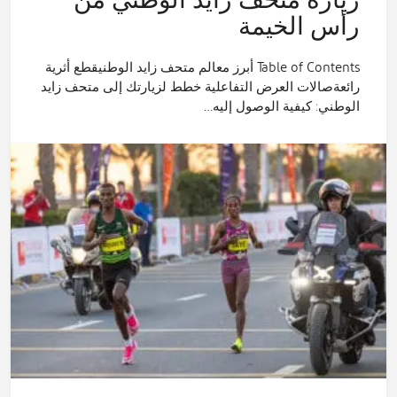
زيارة متحف زايد الوطني من
رأس الخيمة
Table of Contents أبرز معالم متحف زايد الوطنيقطع أثرية
رائعةصالات العرض التفاعلية خطط لزيارتك إلى متحف زايد
الوطني: كيفية الوصول إليه…