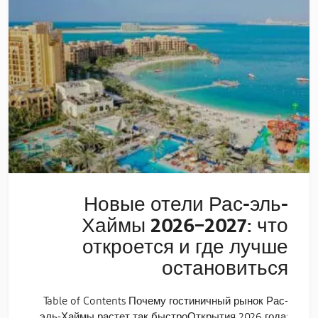
Новые отели Рас-эль-
Хаймы 2026–2027: что
откроется и где лучше
остановиться
Table of Contents Почему гостиничный рынок Рас-
эль-Хаймы растет так быстроОткрытия 2026 года: