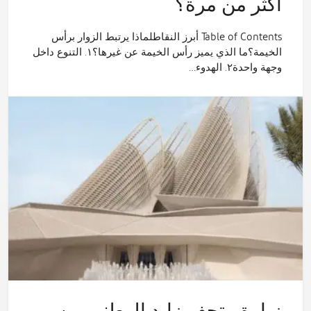
أكثر من مرة؟
Table of Contents أبرز النقاطلماذا يرتبط الزوار برأس
الخيمة؟ما الذي يميز رأس الخيمة عن غيرها؟١. التنوع داخل
وجهة واحدة٢. الهدوء…