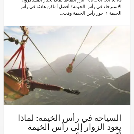
Table of Contents أبرز النقاط لماذا يختار المسافرون
الاسترخاء في رأس الخيمة؟ أفضل أماكن هادئة في رأس
الخيمة ١. خور رأس الخيمة وقت…
السياحة في رأس الخيمة: لماذا
يعود الزوار إلى رأس الخيمة