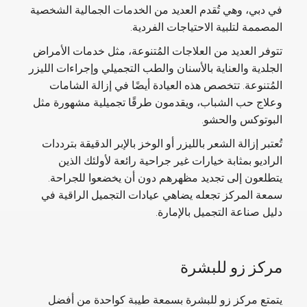
في دبي، وهي تُقدم العديد من الخدمات الجمالية الشخصية
المصممة لتلبية الاحتياجات الفردية.
تتوفر العديد من العلاجات المُتنوعة، مثل خدمات الأمراض
الجلدية والعناية بالأسنان والطب التجميلي وإجراءات الليزر
المُتنوعة. تتخصص هذه العيادة أيضًا في إزالة الشامات
وعلاج حب الشباب، ويقدمون طرقًا تجميلية مشهورة مثل
البوتوكس والحشو.
تُعتبر إزالة الشعر بالليزر أو الوخز بالإبر الدقيقة بترددات
الراديو بمثابة خيارات غير جراحية رائعة لأولئك الذين
يتطلعون إلى تجديد مظهرهم دون أن يخضعوا للجراحة.
سمعة المركز تجعله يضاهي عيادات التجميل الراقية في
دليل صناعة التجميل بالإمارة.
مركز زو للبشرة
يتمتع مركز زو للبشرة بسمعة طيبة كواحدة من أفضل