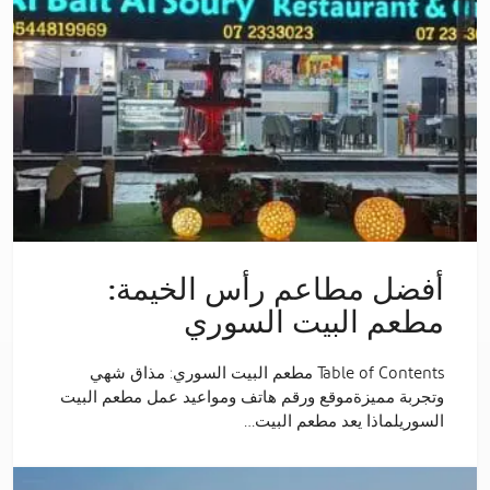
أفضل مطاعم رأس الخيمة:
مطعم البيت السوري
Table of Contents مطعم البيت السوري: مذاق شهي
وتجربة مميزةموقع ورقم هاتف ومواعيد عمل مطعم البيت
السوريلماذا يعد مطعم البيت…