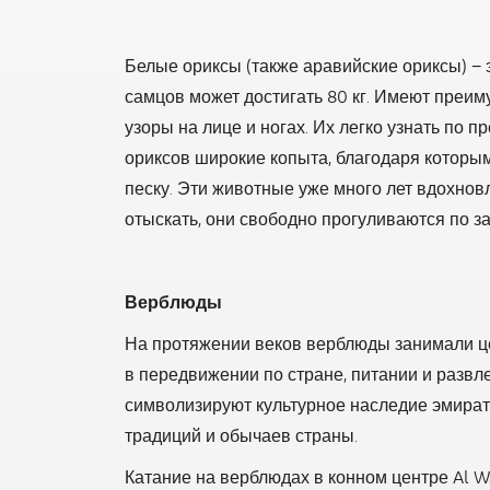
Белые ориксы (также аравийские ориксы) −
самцов может достигать 80 кг. Имеют преи
узоры на лице и ногах. Их легко узнать по
ориксов широкие копыта, благодаря которым
песку. Эти животные уже много лет вдохнов
отыскать, они свободно прогуливаются по з
Верблюды
На протяжении веков верблюды занимали це
в передвижении по стране, питании и развл
символизируют культурное наследие эмират
традиций и обычаев страны.
Катание на верблюдах в конном центре Al Wa