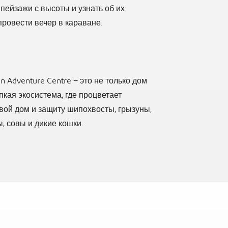
пейзажи с высоты и узнать об их
провести вечер в караване.
а
n Adventure Centre − это не только дом
пкая экосистема, где процветает
вой дом и защиту шипохвосты, грызуны,
 совы и дикие кошки.