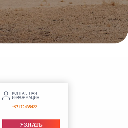
itel Al Hamra Beach Resort
КОНТАКТНАЯ
ИНФОРМАЦИЯ
+971 72435422
УЗНАТЬ