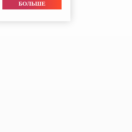
БОЛЬШЕ
t