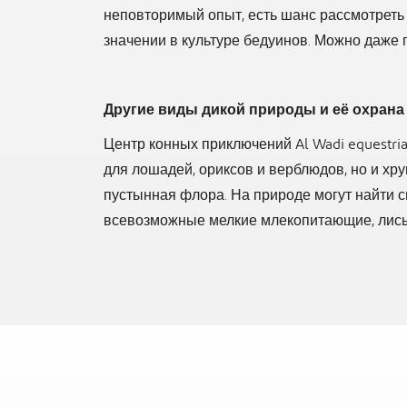
неповторимый опыт, есть шанс рассмотреть 
значении в культуре бедуинов. Можно даже 
Другие виды дикой природы и её охран
Центр конных приключений Al Wadi equestria
для лошадей, ориксов и верблюдов, но и хру
пустынная флора. На природе могут найти с
всевозможные мелкие млекопитающие, лисы,