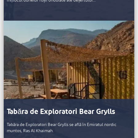
mijlocul dunelor roșii ondulate ale deșertului…
Tabăra de Exploratori Bear Grylls
Tabăra de Exploratori Bear Grylls se află în Emiratul nordic
muntos, Ras Al Khaimah.