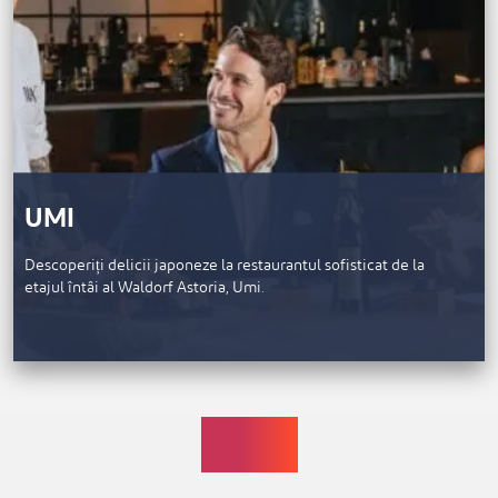
UMI
Descoperiți delicii japoneze la restaurantul sofisticat de la
etajul întâi al Waldorf Astoria, Umi.