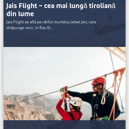
Jais Flight – cea mai lungă tiroliană
din lume
Jais Flight se află pe vârful muntelui Jebel Jais, care
străpunge norii, în Ras Al…