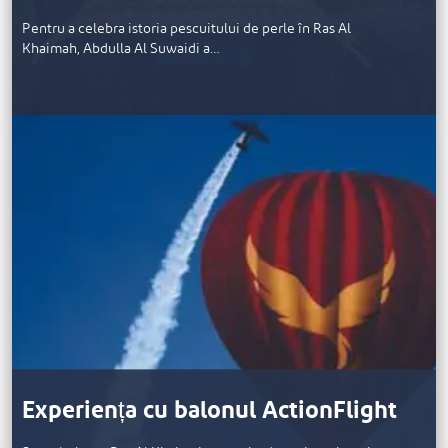
Pentru a celebra istoria pescuitului de perle în Ras Al
Khaimah, Abdulla Al Suwaidi a…
Experiența cu balonul ActionFlight