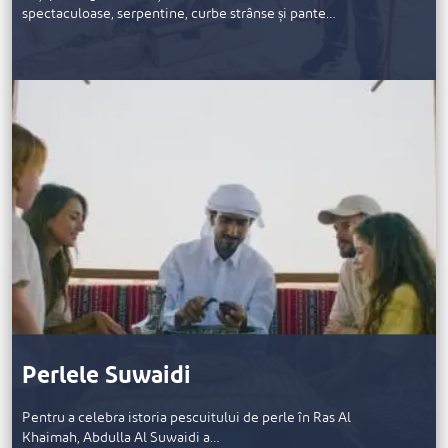
spectaculoase, serpentine, curbe strânse și pante…
Perlele Suwaidi
Pentru a celebra istoria pescuitului de perle în Ras Al
Khaimah, Abdulla Al Suwaidi a…