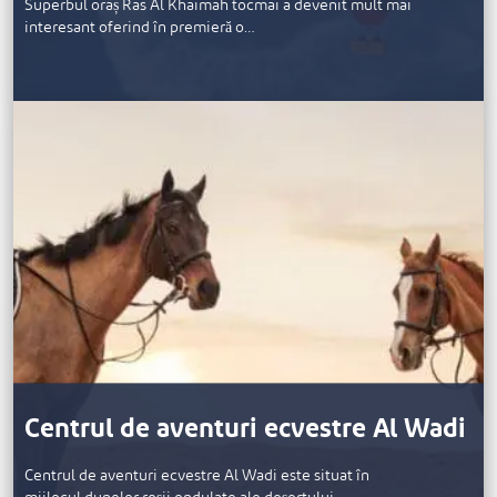
Superbul oraș Ras Al Khaimah tocmai a devenit mult mai
interesant oferind în premieră o…
Centrul de aventuri ecvestre Al Wadi
Centrul de aventuri ecvestre Al Wadi este situat în