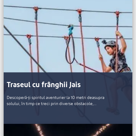
Traseul cu frânghii Jais
Descoperă-ți spiritul aventurier la 10 metri deasupra
solului, în timp ce treci prin diverse obstacole,…