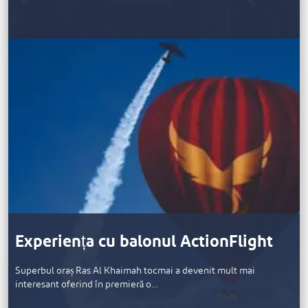
Experiența cu balonul ActionFlight
Superbul oraș Ras Al Khaimah tocmai a devenit mult mai
interesant oferind în premieră o…