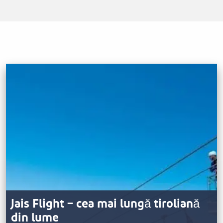
Jais Flight – cea mai lungă tiroliană
din lume