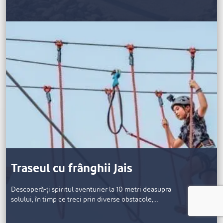
Traseul cu frânghii Jais
Descoperă-ți spiritul aventurier la 10 metri deasupra
solului, în timp ce treci prin diverse obstacole,…