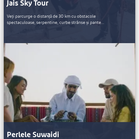
Jais Sky Tour
Veți parcurge o distanță de 30 km cu obstacole
spectaculoase, serpentine, curbe strânse și pante…
Perlele Suwaidi