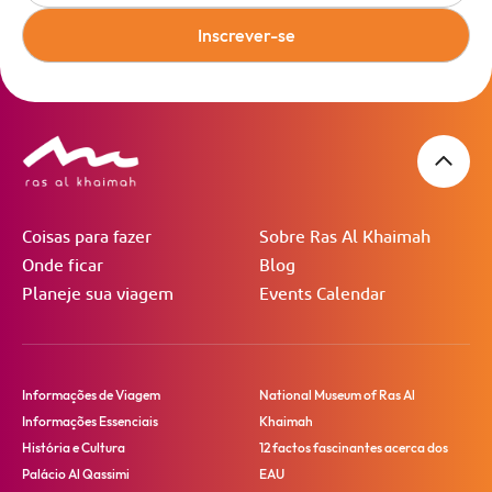
Inscrever-se
Coisas para fazer
Sobre Ras Al Khaimah
Onde ficar
Blog
Planeje sua viagem
Events Calendar
Informações de Viagem
National Museum of Ras Al
Informações Essenciais
Khaimah
História e Cultura
12 factos fascinantes acerca dos
Palácio Al Qassimi
EAU