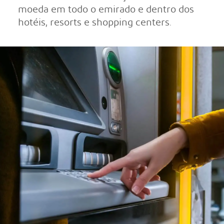
moeda em todo o emirado e dentro dos
hotéis, resorts e shopping centers.