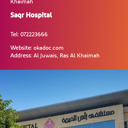
Khaimah
Saqr Hospital
Tel:
072223666
Website:
okadoc.com
Address:
Al Juwais, Ras Al Khaimah