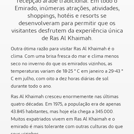
recepção árabe tradicional. Em todo o
Emirado, inúmeras atrações, atividades,
shoppings, hotéis e resorts se
desenvolveram para permitir que os
visitantes desfrutem da experiência única
de Ras Al Khaimah.
Outra ótima razão para visitar Ras Al Khaimah é o
clima. Com uma brisa fresca do mar e clima menos
seco no inverno do que os emirados vizinhos, as
temperaturas variam de 18-25 ° C em janeiro a 29-43 °
C em julho, com oito a dez horas diárias de sol
durante todo o ano.
Ras Al Khaimah cresceu enormemente nas últimas
quatro décadas. Em 1975, a população era de apenas
43.845 habitantes, mas hoje ela chega a 345.000.
Muitos expatriados vivem em Ras Al Khaimah e o
emirado é mais tolerante com outras culturas do que