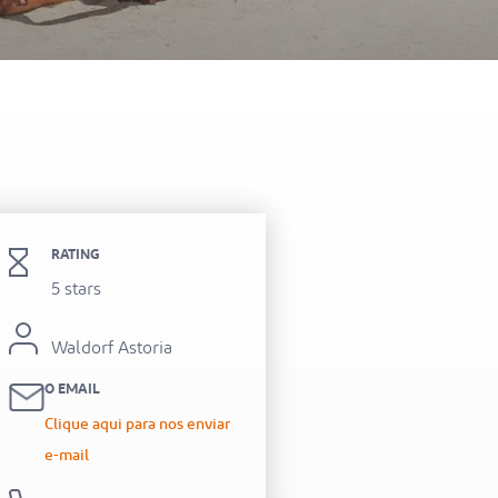
itel Al Hamra Beach Resort
RATING
5 stars
Waldorf Astoria
O EMAIL
Clique aqui para nos enviar
e-mail