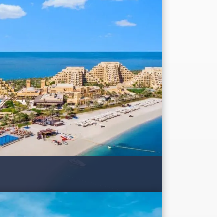
nhecido por sua natureza excepcional, com
te para a praia remete às Grandes Pirâmides do