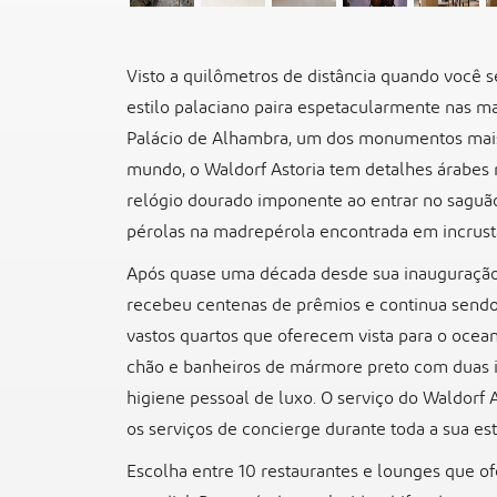
Visto a quilômetros de distância quando você s
estilo palaciano paira espetacularmente nas ma
Palácio de Alhambra, um dos monumentos mais 
mundo, o Waldorf Astoria tem detalhes árabes r
relógio dourado imponente ao entrar no saguão
pérolas na madrepérola encontrada em incrust
Após quase uma década desde sua inauguração,
recebeu centenas de prêmios e continua sendo 
vastos quartos que oferecem vista para o ocean
chão e banheiros de mármore preto com duas in
higiene pessoal de luxo. O serviço do Waldorf 
os serviços de concierge durante toda a sua est
Escolha entre 10 restaurantes e lounges que of