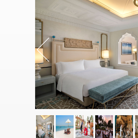
Previou