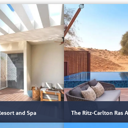
Resort and Spa
The Ritz-Carlton Ras 