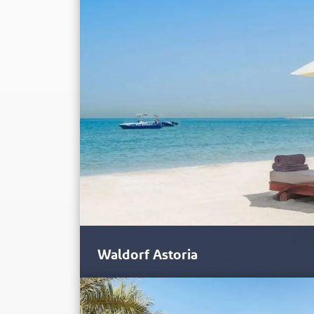
O Intercontinental Resort and Spa de Ras Al Khai
Waldorf Astoria
O Waldorf Astoria é tão icônico para o litoral de