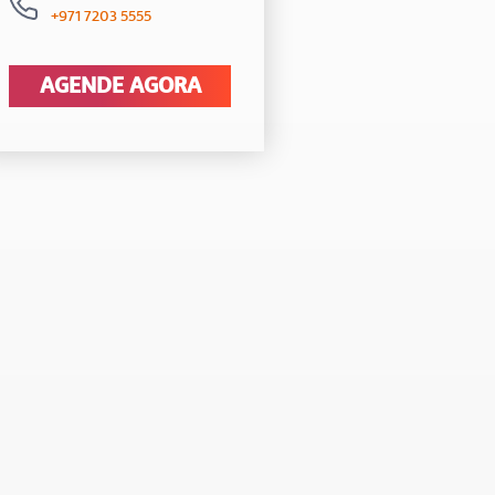
+971 7203 5555
AGENDE AGORA
t