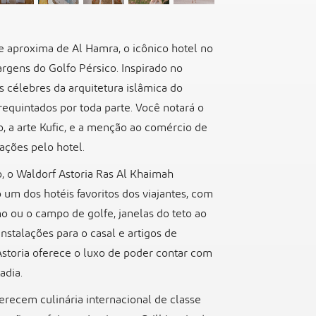
e aproxima de Al Hamra, o icônico hotel no
rgens do Golfo Pérsico. Inspirado no
célebres da arquitetura islâmica do
equintados por toda parte. Você notará o
, a arte Kufic, e a menção ao comércio de
ações pelo hotel.
 o Waldorf Astoria Ras Al Khaimah
um dos hotéis favoritos dos viajantes, com
o ou o campo de golfe, janelas do teto ao
stalações para o casal e artigos de
Astoria oferece o luxo de poder contar com
adia.
erecem culinária internacional de classe