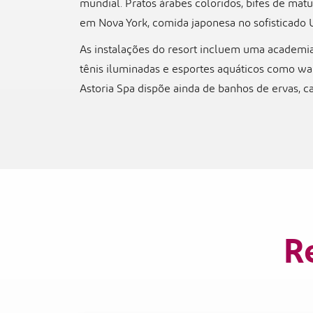
mundial. Pratos árabes coloridos, bifes de matu
em Nova York, comida japonesa no sofisticado U
As instalações do resort incluem uma academia
tênis iluminadas e esportes aquáticos como w
Astoria Spa dispõe ainda de banhos de ervas, c
R