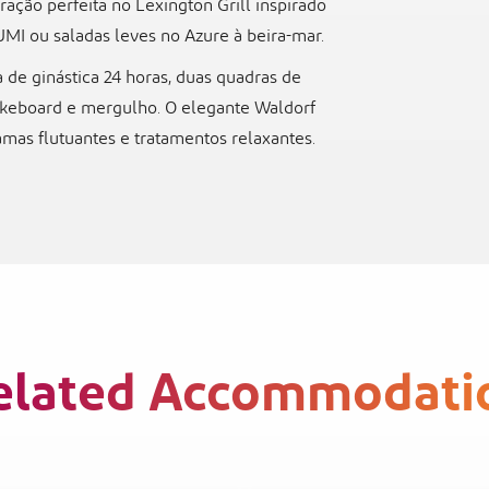
ração perfeita no Lexington Grill inspirado
MI ou saladas leves no Azure à beira-mar.
 de ginástica 24 horas, duas quadras de
akeboard e mergulho. O elegante Waldorf
amas flutuantes e tratamentos relaxantes.
elated Accommodati