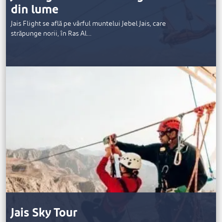
din lume
Jais Flight se află pe vârful muntelui Jebel Jais, care
străpunge norii, în Ras Al…
Jais Sky Tour