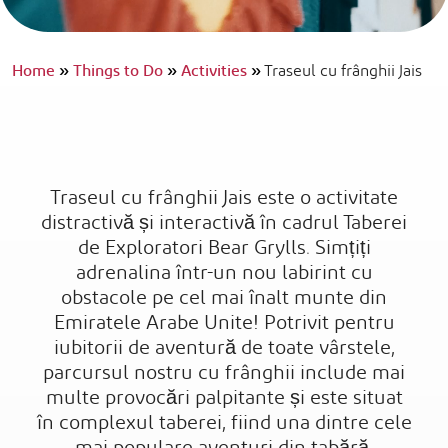
Home
»
Things to Do
»
Activities
»
Traseul cu frânghii Jais
Traseul cu frânghii Jais este o activitate
distractivă și interactivă în cadrul Taberei
de Exploratori Bear Grylls. Simțiți
adrenalina într-un nou labirint cu
obstacole pe cel mai înalt munte din
Emiratele Arabe Unite! Potrivit pentru
iubitorii de aventură de toate vârstele,
parcursul nostru cu frânghii include mai
multe provocări palpitante și este situat
în complexul taberei, fiind una dintre cele