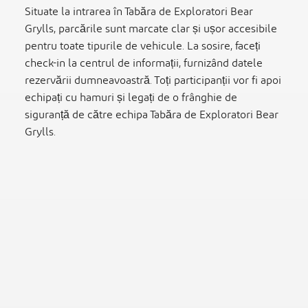
Situate la intrarea în Tabăra de Exploratori Bear
Grylls, parcările sunt marcate clar și ușor accesibile
pentru toate tipurile de vehicule. La sosire, faceți
check-in la centrul de informații, furnizând datele
rezervării dumneavoastră. Toți participanții vor fi apoi
echipați cu hamuri și legați de o frânghie de
siguranță de către echipa Tabăra de Exploratori Bear
Grylls.