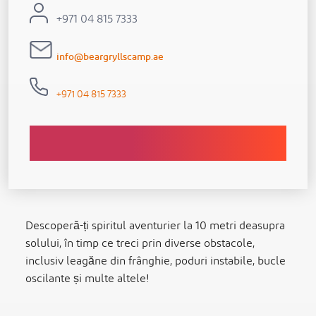
+971 04 815 7333
info@beargryllscamp.ae
+971 04 815 7333
Descoperă-ți spiritul aventurier la 10 metri deasupra
solului, în timp ce treci prin diverse obstacole,
inclusiv leagăne din frânghie, poduri instabile, bucle
oscilante și multe altele!