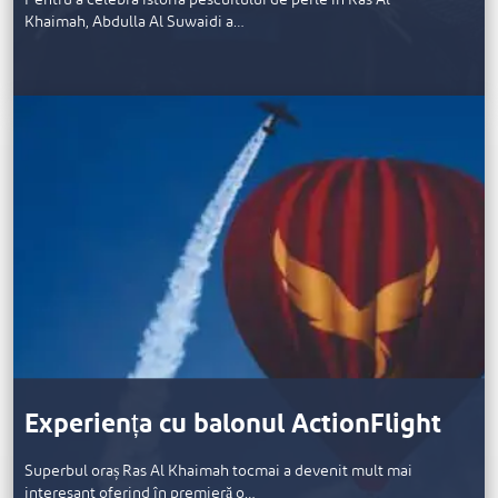
Khaimah, Abdulla Al Suwaidi a…
Experiența cu balonul ActionFlight
Superbul oraș Ras Al Khaimah tocmai a devenit mult mai
interesant oferind în premieră o…