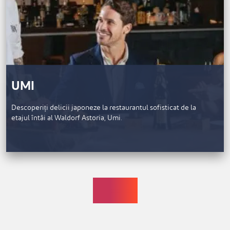
UMI
Descoperiți delicii japoneze la restaurantul sofisticat de la
etajul întâi al Waldorf Astoria, Umi.