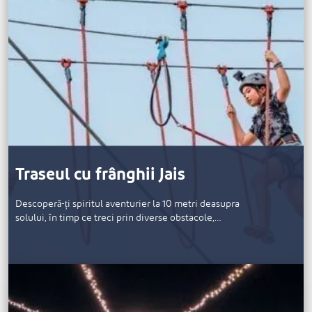
Traseul cu frânghii Jais
Descoperă-ți spiritul aventurier la 10 metri deasupra
solului, în timp ce treci prin diverse obstacole,…