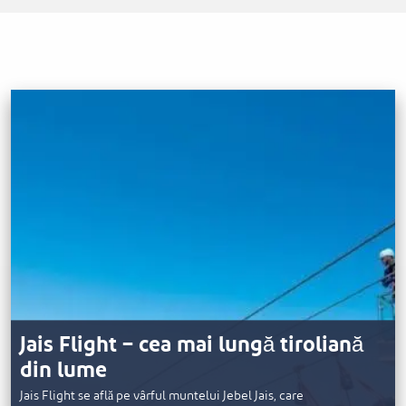
Jais Flight – cea mai lungă tiroliană
din lume
Jais Flight se află pe vârful muntelui Jebel Jais, care