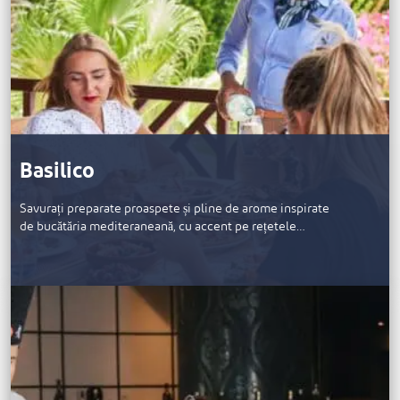
Basilico
Savurați preparate proaspete și pline de arome inspirate
de bucătăria mediteraneană, cu accent pe rețetele…