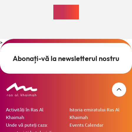
>
Abonați-vă la newsletterul nostru
Activități în Ras Al
Istoria emiratului Ras Al
Khaimah
Khaimah
Unde vă puteți caza:
Events Calendar