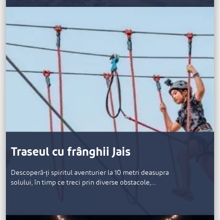
Traseul cu frânghii Jais
Descoperă-ți spiritul aventurier la 10 metri deasupra
solului, în timp ce treci prin diverse obstacole,…