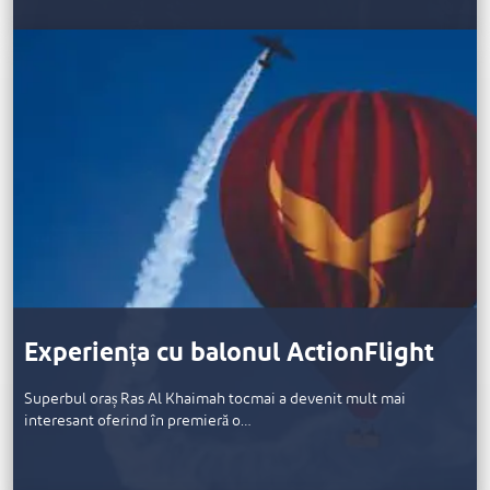
Experiența cu balonul ActionFlight
Superbul oraș Ras Al Khaimah tocmai a devenit mult mai
interesant oferind în premieră o…