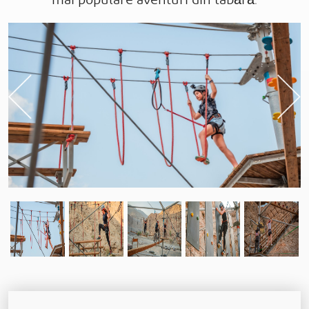
mai populare aventuri din tabără.
Previous