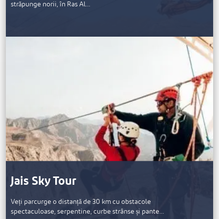
străpunge norii, în Ras Al…
Jais Sky Tour
Veți parcurge o distanță de 30 km cu obstacole
spectaculoase, serpentine, curbe strânse și pante…