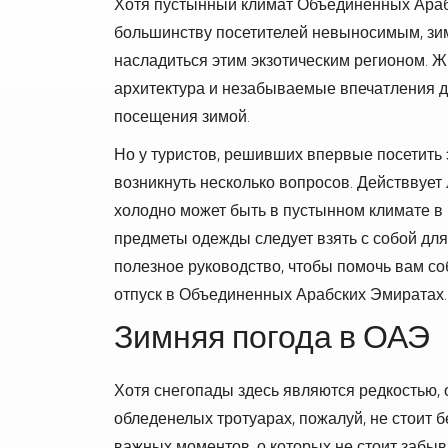
Хотя пустынный климат Объединенных Араб
большинству посетителей невыносимым, зи
насладиться этим экзотическим регионом. 
архитектура и незабываемые впечатления 
посещения зимой.
Но у туристов, решивших впервые посетить 
возникнуть несколько вопросов. Действвует
холодно может быть в пустынном климате в
предметы одежды следует взять с собой для
полезное руководство, чтобы помочь вам с
отпуск в Объединенных Арабских Эмиратах.
Зимняя погода в ОАЭ
Хотя снегопады здесь являются редкостью, 
обледенелых тротуарах, пожалуй, не стоит б
важных моментов, о которых не стоит забы