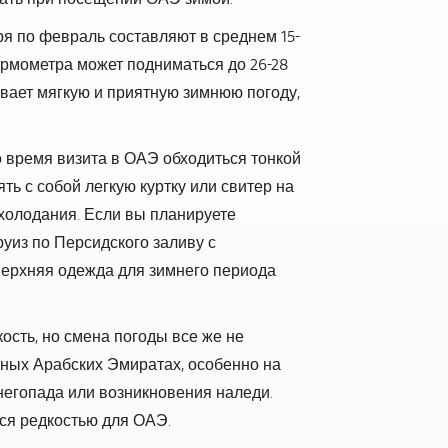
 по февраль составляют в среднем 15-
ермометра может подниматься до 26-28
вает мягкую и приятную зимнюю погоду,
 время визита в ОАЭ обходиться тонкой
ь с собой легкую куртку или свитер на
холодания. Если вы планируете
руиз по Персидского заливу с
верхняя одежда для зимнего периода
ость, но смена погоды все же не
нных Арабских Эмиратах, особенно на
негопада или возникновения наледи.
ся редкостью для ОАЭ.