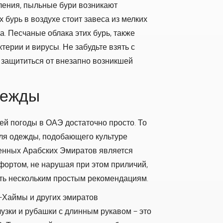
ления, пыльные бури возникают
 бурь в воздухе стоит завеса из мелких
а. Песчаные облака этих бурь, также
терии и вирусы. Не забудьте взять с
 защититься от внезапно возникшей
дежды
ей погоды в ОАЭ достаточно просто. То
иля одежды, подобающего культуре
енных Арабских Эмиратов является
фортом, не нарушая при этом приличий,
ть нескольким простым рекомендациям.
-Хаймы и других эмиратов
лузки и рубашки с длинным рукавом – это