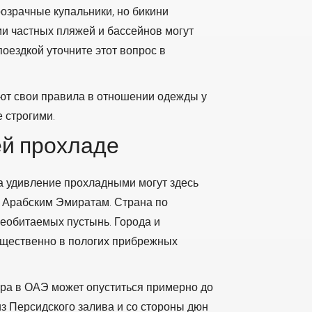
озрачные купальники, но бикини
ии частных пляжей и бассейнов могут
оездкой уточните этот вопрос в
ют свои правила в отношении одежды у
 строгими.
ей прохладе
на удивление прохладными могут здесь
м Арабским Эмиратам. Страна по
необитаемых пустынь. Города и
ущественно в пологих прибрежных
ура в ОАЭ может опуститься примерно до
из Персидского залива и со стороны дюн