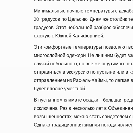
Минимальные ночные температуры с декабря
20 градусов по Цельсию. Днем же столбик т
градусов. Этот небольшой разброс обеспечи
схожую с Южной Калифорнией.
Эти комфортные температуры позволяют во
многослойной одеждой. Не лишним будет взят
случай небольшого, но все же ощутимого по
отправиться в экскурсию по пустыне или в к
отправлением из Рас-эль-Хаймы, то легкая 
будет вполне уместной.
В пустынном климате осадки – большая редк
исключена. Раз в несколько лет в Объедине
возвышенностях, можно стать свидетелем с
Однако традиционная зимняя погода являет