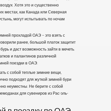
воздух. Хотя это и существенно
их местах, как Канада или Северная
устынь, могут испытывать по ночам
мней прохладой ОАЭ – это взять с
 говорили ранее, большой платок защитит
урь и даст возможность зайти в мечеть.
латков и палантинов различной
имней поездки в ОАЭ.
ать с собой теплые зимние вещи,
ично подходят для жуткой зимней бури
нно неуместны. Не берите с собой
чемоданах для сувениров из Рас-эль-