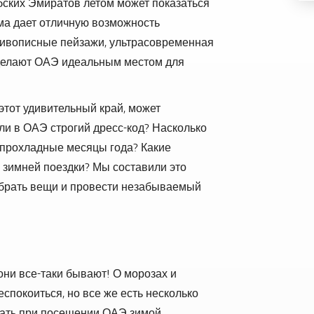
ских Эмиратов летом может показаться
ма дает отличную возможность
Живописные пейзажи, ультрасовременная
делают ОАЭ идеальным местом для
этот удивительный край, может
 ли в ОАЭ строгий дресс-код? Насколько
 прохладные месяцы года? Какие
 зимней поездки? Мы составили это
обрать вещи и провести незабываемый
они все-таки бывают! О морозах и
еспокоиться, но все же есть несколько
вать при посещении ОАЭ зимой.