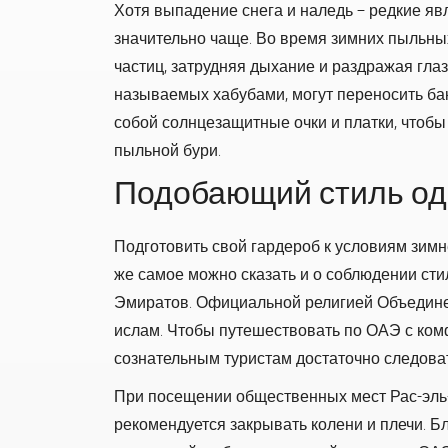
Хотя выпадение снега и наледь – редкие яв
значительно чаще. Во время зимних пыльных
частиц, затрудняя дыхание и раздражая глаз
называемых хабубами, могут переносить бак
собой солнцезащитные очки и платки, чтобы
пыльной бури.
Подобающий стиль о
Подготовить свой гардероб к условиям зимн
же самое можно сказать и о соблюдении ст
Эмиратов. Официальной религией Объедин
ислам. Чтобы путешествовать по ОАЭ с ком
сознательным туристам достаточно следова
При посещении общественных мест Рас-эль
рекомендуется закрывать колени и плечи. Б