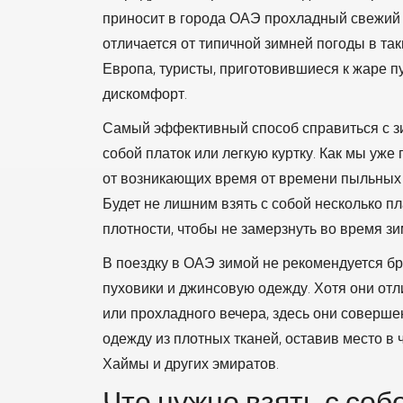
приносит в города ОАЭ прохладный свежий 
отличается от типичной зимней погоды в так
Европа, туристы, приготовившиеся к жаре п
дискомфорт.
Самый эффективный способ справиться с зи
собой платок или легкую куртку. Как мы уже
от возникающих время от времени пыльных б
Будет не лишним взять с собой несколько п
плотности, чтобы не замерзнуть во время з
В поездку в ОАЭ зимой не рекомендуется бр
пуховики и джинсовую одежду. Хотя они отл
или прохладного вечера, здесь они соверше
одежду из плотных тканей, оставив место в 
Хаймы и других эмиратов.