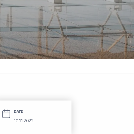
фитель Аль-Хамра
DATE
10.11.2022