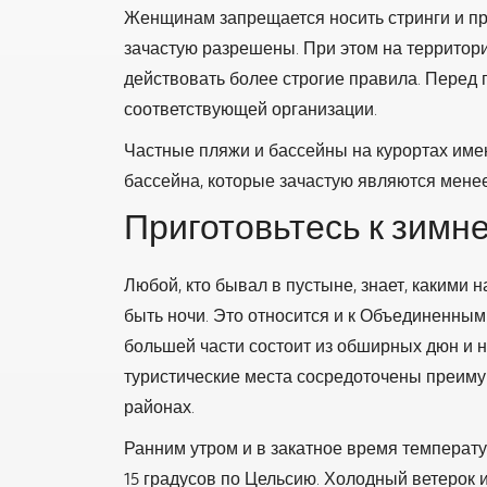
Женщинам запрещается носить стринги и пр
зачастую разрешены. При этом на территор
действовать более строгие правила. Перед п
соответствующей организации.
Частные пляжи и бассейны на курортах име
бассейна, которые зачастую являются менее
Приготовьтесь к зимн
Любой, кто бывал в пустыне, знает, какими 
быть ночи. Это относится и к Объединенны
большей части состоит из обширных дюн и 
туристические места сосредоточены преим
районах.
Ранним утром и в закатное время температ
15 градусов по Цельсию. Холодный ветерок 