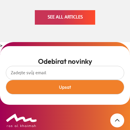
SEE ALL ARTICLES
>
Odebírat novinky
Upsat