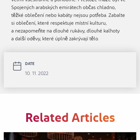
Spojených arabských emirátech občas chladno,
těžké oblečení nebo kabáty nejsou potřeba. Zabalte
si oblečení, které respektuje místní kulturu,
a nezapomeňte na dlouhé rukávy, dlouhé kalhoty
a další oděvy, které úplně zakrývají tělo.
DATE
10. 11. 2022
Related Articles