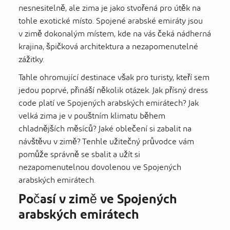
nesnesitelně, ale zima je jako stvořená pro útěk na
tohle exotické místo. Spojené arabské emiráty jsou
v zimě dokonalým místem, kde na vás čeká nádherná
krajina, špičková architektura a nezapomenutelné
zážitky.
Tahle ohromující destinace však pro turisty, kteří sem
jedou poprvé, přináší několik otázek. Jak přísný dress
code platí ve Spojených arabských emirátech? Jak
velká zima je v pouštním klimatu během
chladnějších měsíců? Jaké oblečení si zabalit na
návštěvu v zimě? Tenhle užitečný průvodce vám
pomůže správně se sbalit a užít si
nezapomenutelnou dovolenou ve Spojených
arabských emirátech.
Počasí v zimě ve Spojených
arabských emirátech