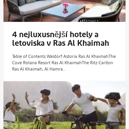
4 nejluxusnější hotely a
letoviska v Ras Al Khaimah
Table of Contents Waldorf Astoria Ras Al KhaimahThe
Cove Rotana Resort Ras Al KhaimahThe Ritz-Carlton
Ras Al Khaimah, Al Hamra…