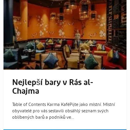
Nejlepší bary v Rás al-
Chajma
Table of Contents Karma KaféPijte jako místní. Místní
obyvatelé pro vás sestavili obsáhlý seznam svých
oblíbených barů a podniků ve…