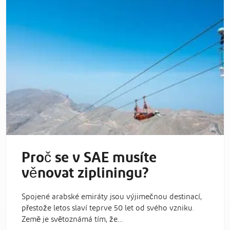
Proč se v SAE musíte
věnovat zipliningu?
Spojené arabské emiráty jsou výjimečnou destinací,
přestože letos slaví teprve 50 let od svého vzniku.
Země je světoznámá tím, že…