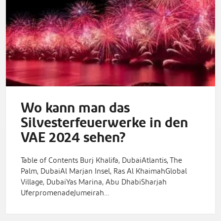
Wo kann man das
Silvesterfeuerwerke in den
VAE 2024 sehen?
Table of Contents Burj Khalifa, DubaiAtlantis, The
Palm, DubaiAl Marjan Insel, Ras Al KhaimahGlobal
Village, DubaiYas Marina, Abu DhabiSharjah
UferpromenadeJumeirah…