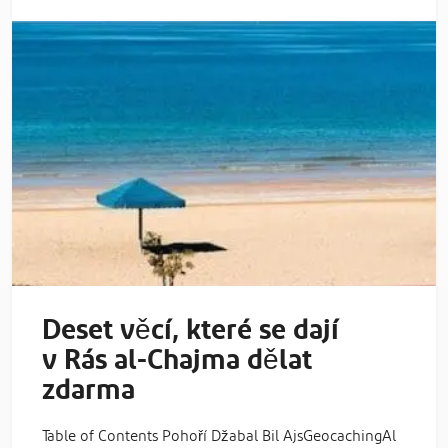
Deset věcí, které se dají
v Rás al-Chajma dělat
zdarma
Table of Contents Pohoří Džabal Bil AjsGeocachingAl