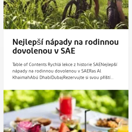
Nejlepší nápady na rodinnou
dovolenou v SAE
Table of Contents Rychlá lekce z historie SAENejlepší
nápady na rodinnou dovolenou v SAERas Al
KhaimahAbú DhabíDubajRezervujte si svou příští…