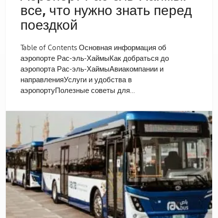
все, что нужно знать перед
поездкой
Table of Contents Основная информация об
аэропорте Рас-эль-ХаймыКак добраться до
аэропорта Рас-эль-ХаймыАвиакомпании и
направленияУслуги и удобства в
аэропортуПолезные советы для…