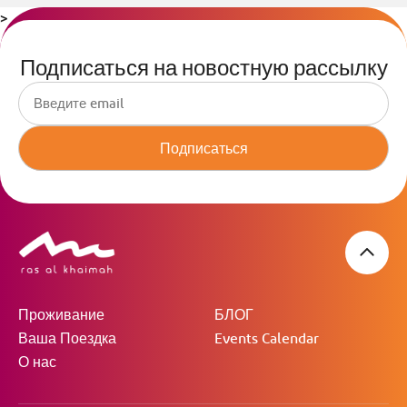
>
Подписаться на новостную рассылку
Подписаться
Проживание
БЛОГ
Ваша Поездка
Events Calendar
О нас