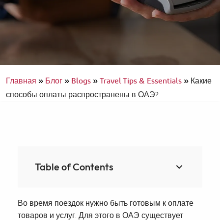
Главная
»
Блог
»
Blogs
»
Travel Tips & Essentials
»
Какие
способы оплаты распространены в ОАЭ?
Table of Contents
Во время поездок нужно быть готовым к оплате
товаров и услуг. Для этого в ОАЭ существует