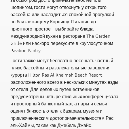
за осмотром достопримечательностей или
шопингом, гости могут отдохнуть у открытого
бассейна или насладиться спокойной прогулкой
по близлежащему Корнишу. Питание до
приятного простое – выбирайте блюда
международной кухни в ресторане The Garden
Grille или наскоро перекусите в круглосуточном
Pavilion Pantry.
Гости также могут бесплатно посещать частный
пляж, бассейны и развлекательные заведения
курорта Hilton Ras Al Khaimah Beach Resort,
расположенного всего в нескольких минутах езды
от отеля. Для деловых путешественников
предусмотрены четыре стильных конференц-зала
и просторный банкетный зал, а пары и семьи
оценят близость отеля к базарам, музеям и
приключенческим достопримечательностям Рас-
эль-Хаймы, таким как Джебель Джайс.