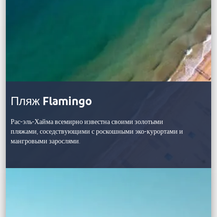
Пляж Flamingo
Рас-эль-Хайма всемирно известна своими золотыми
пляжами, соседствующими с роскошными эко-курортами и
мангровыми зарослями.