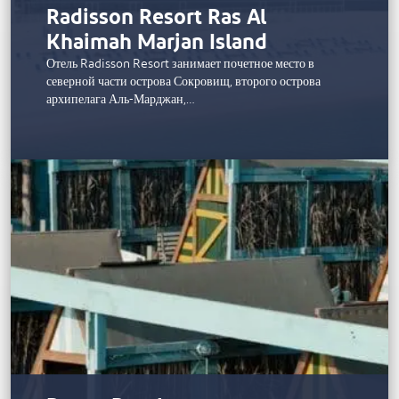
Radisson Resort Ras Al
Khaimah Marjan Island
Отель Radisson Resort занимает почетное место в
северной части острова Сокровищ, второго острова
архипелага Аль-Марджан,…