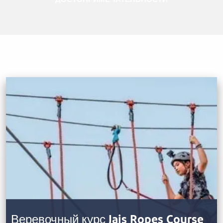
Веревочный курс Jais Ropes Course