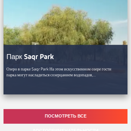
Парк Saqr Park
Озеро в парке Saqr Park На этом искусственном озере гости
парка могут насладиться созерцанием водопадов,…
ПОСМОТРЕТЬ ВСЕ
ДОСТОПРИМЕЧАТЕЛЬНОСТИ