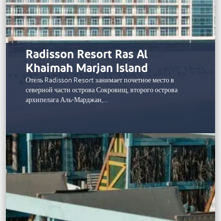
Radisson Resort Ras Al
Khaimah Marjan Island
Отель Radisson Resort занимает почетное место в
северной части острова Сокровищ, второго острова
архипелага Аль-Марджан,…