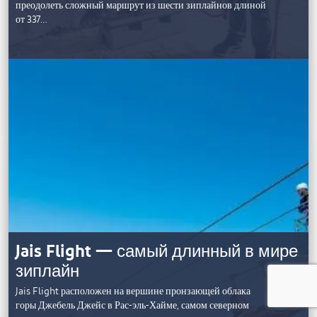
преодолеть сложный маршрут из шести зиплайнов длиной
от 337…
Jais Flight — самый длинный в мире
зиплайн
Jais Flight расположен на вершине пронзающей облака
горы Джебель Джейс в Рас-эль-Хайме, самом северном