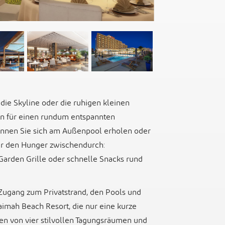
ie Skyline oder die ruhigen kleinen
en für einen rundum entspannten
können Sie sich am Außenpool erholen oder
ür den Hunger zwischendurch:
 Garden Grille oder schnelle Snacks rund
Zugang zum Privatstrand, den Pools und
aimah Beach Resort, die nur eine kurze
eren von vier stilvollen Tagungsräumen und