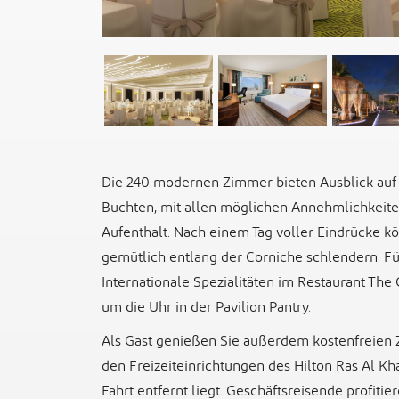
Die 240 modernen Zimmer bieten Ausblick auf d
Buchten, mit allen möglichen Annehmlichkeit
Aufenthalt. Nach einem Tag voller Eindrücke 
gemütlich entlang der Corniche schlendern. F
Internationale Spezialitäten im Restaurant The
um die Uhr in der Pavilion Pantry.
Als Gast genießen Sie außerdem kostenfreien 
den Freizeiteinrichtungen des Hilton Ras Al Kh
Fahrt entfernt liegt. Geschäftsreisende profiti