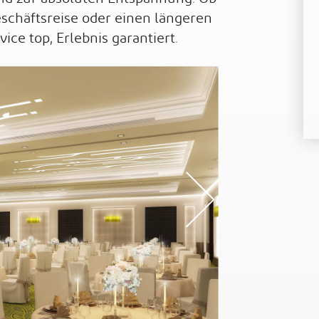
schäftsreise oder einen längeren
vice top, Erlebnis garantiert.
s
Nex