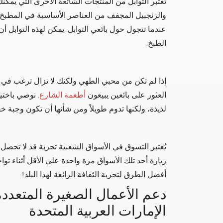
تعتبر التوابل من المنتجات الشائعة الأخرى التي يمكنك 
والزنجبيل المجفف من العناصر الأساسية في المطبخ ا
عندما تتجول حول بائعي التوابل. يمكن لهذه التوابل أ
الطبخ.
إذا لم تكن من محبي الطهي ولكنك لا تزال ترغب في ت
العثور على بائعين يبيعون
أطعمة الشارع
. نوصي باختي
لذيذة، ولكنها تدوم طويلاً ومن شأنها أن تكون وجبة خف
يُعتبر التسوق في الأسواق الشعبية تجربة قد لا تحصل 
زيارة أحد تلك الأسواق مرة واحدة على الأقل أثناء توا
أفضل الطرق لتجربة الثقافة الرائعة لهذا البلد!
دعم الأعمال الصغيرة المتعدد
الإمارات العربية المتحدة