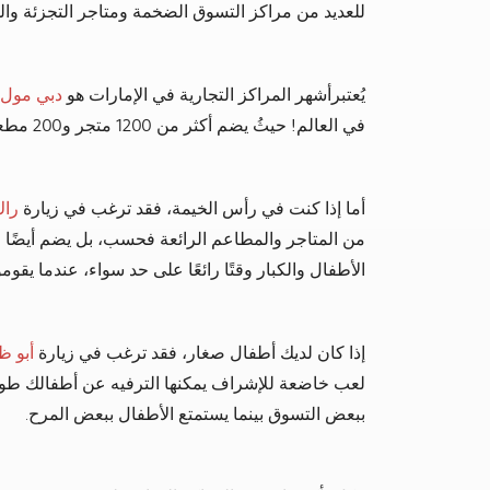
للعديد من مراكز التسوق الضخمة ومتاجر التجزئة وال
يُعتبرأشهر المراكز التجارية في الإمارات هو
دبي مول
في العالم! حيثُ يضم أكثر من 1200 متجر و200 مطعم.
أما إذا كنت في رأس الخيمة، فقد ترغب في زيارة
راك
من المتاجر والمطاعم الرائعة فحسب، بل يضم أيضًا 
الأطفال والكبار وقتًا رائعًا على حد سواء، عندما يقوم
إذا كان لديك أطفال صغار، فقد ترغب في زيارة
أبو ظ
لعب خاضعة للإشراف يمكنها الترفيه عن أطفالك طوال ا
ببعض التسوق بينما يستمتع الأطفال ببعض المرح.