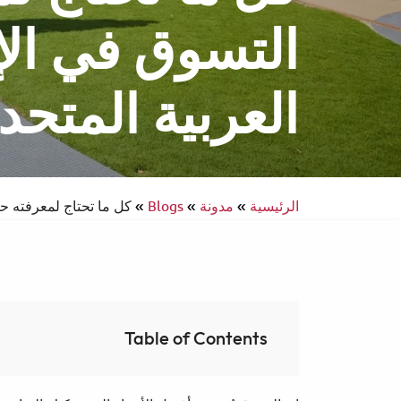
التسوق في الإ
العربية المتحد
انتركونتيننتال
سفر يسهل الوصول إليه
الرئيسية
»
مدونة
»
Blogs
»
كل ما تحتاج لمعرفته حو
Table of Contents