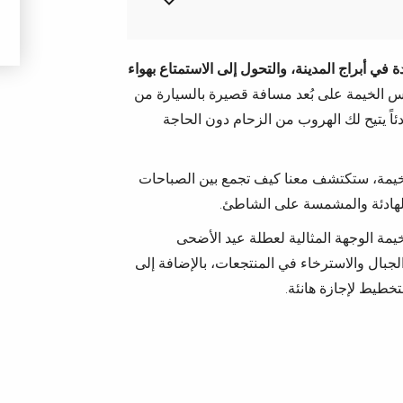
في أبراج المدينة، والتحول إلى الاستمتاع بهواء
أس الخيمة على بُعد مسافة قصيرة بالسيارة من
ئاً يتيح لك الهروب من الزحام دون الحاجة
ص بعيد الأضحى 2026 في رأس الخيمة، ستكتشف معنا كيف تجمع بين الصباحات
لهادئة والمشمسة على الشاطئ.
ة الوجهة المثالية لعطلة عيد الأضحى
بال والاسترخاء في المنتجعات، بالإضافة إلى
طيط لإجازة هانئة.