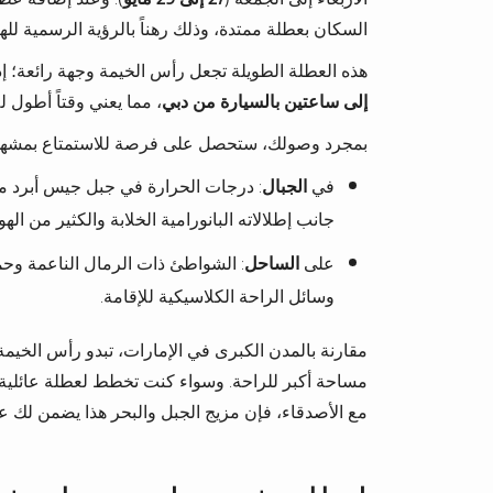
السكان بعطلة ممتدة، وذلك رهناً بالرؤية الرسمية لل
هذه العطلة الطويلة تجعل رأس الخيمة وجهة رائعة؛ 
إلى ساعتين بالسيارة من دبي
، مما يعني وقتاً أطول ل
بمجرد وصولك، ستحصل على فرصة للاستمتاع بمشهدين 
في
الجبال
: درجات الحرارة في جبل جيس أبرد من
جانب إطلالاته البانورامية الخلابة والكثير من الهو
على
الساحل
: الشواطئ ذات الرمال الناعمة وح
وسائل الراحة الكلاسيكية للإقامة.
مقارنة بالمدن الكبرى في الإمارات، تبدو رأس الخيمة أ
مساحة أكبر للراحة. وسواء كنت تخطط لعطلة عائلية، 
مع الأصدقاء، فإن مزيج الجبل والبحر هذا يضمن لك عط