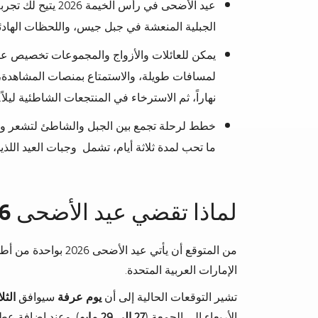
عيد الأضحى في رأس ال
الجبلية المنعشة في جبل جيس، واللحظات الهادئة
يمكن للعائلات والأزواج والمجموعات تخصيص 
نهاراً، ثم الاسترخاء في المنتجعات الشاطئية ليلاً.
خطط لرحلة تجمع بين الجبل والشاطئ لتشعر وك
ما تحب لمدة ثلاثة أيام، تشمل وجبات العيد اللذ
لماذا تقضي عيد الأضحى 2026 في رأس الخيمة
من المتوقع أن يأتي عيد
الإمارات العربية المتحدة.
تشير التوقعات الحالية إلى أن
يوم عرفة
سيوافق
الثلاثاء 
الأربعاء إلى الجمعة (
27 إلى 29 مايو