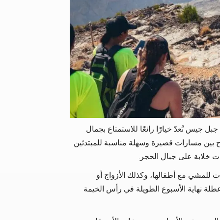
جيس تُعدّ خيارًا رائعًا للاستمتاع بجمال
وح بين مسارات قصيرة وسهلة مناسبة للمبتدئين
لات خلابة على جبال الحجر.
 للمشي مع أطفالها، وكذلك الأزواج أو
طلة نهاية الأسبوع الطويلة في رأس الخيمة