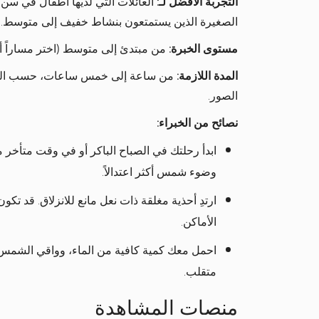
التجربة الأفضل لـ:
العائلات التي لديها أطفال في سن 
الصغيرة الذين يستمتعون بنشاط خفيف إلى متوسط.
مستوى الخبرة:
من مبتدئ إلى متوسط (اختر مساراً أ
المدة اللازمة:
من ساعة إلى خمس ساعات، حسب المسا
الصور.
نصائح من الخبراء:
ابدأ رحلتك في الصباح الباكر أو في وقت متأخر م
وضوء شمس أكثر اعتدالاً.
ارتدِ أحذية مغلقة ذات نعل مانع للانزلاق. قد 
الأماكن.
احمل معك كمية كافية من الماء، وواقي الشمس
متقلب.
منصات المشاهدة