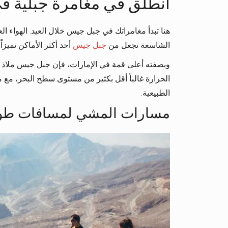
انطلق في مغامرة جبلية 
هنا تبدأ مغامراتك في جبل جيس خلال العيد. الهواء الع
الشاسعة تجعل من
جبل جيس
أحد أكثر الأماكن تميز
وبصفته أعلى قمة في الإمارات، فإن جبل جيس ملاذ ط
الحرارة غالباً أقل بكثير من مستوى سطح البحر، مع 
الطبيعية.
مسارات المشي لمسافات طوي