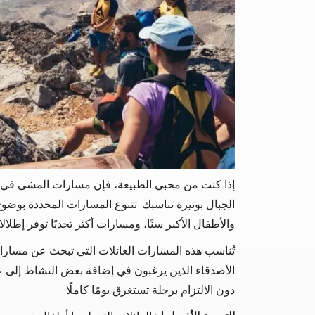
إذا كنت من محبي الطبيعة، فإن مسارات المشي في جبل 
الجبال بوتيرة تناسبك. تتنوع المسارات المحددة بوض
والأطفال الأكبر سنًا، ومسارات أكثر تحديًا توفر إطلا
تُناسب هذه المسارات العائلات التي تبحث عن مسارات
الأصدقاء الذين يرغبون في إضافة بعض النشاط إلى ع
دون الالتزام برحلة تستغرق يومًا كاملًا.