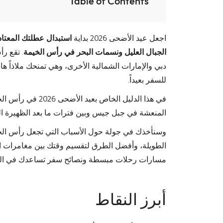
Table of Contents
اجعل عيد الأضحى 2026 بداية
استبدال عطلتك المعتادة 
الجبال العليل ونسمات البحر في رأس الخيمة
. تقع ر
دبي والإمارات الشمالية الأخرى، وهي تمنحك ملاذاً هاد
للسفر بعيداً.
في هذا الدليل الخا
المنعشة في جبل جيس وبين فترات ما بعد الظهيرة ا
وسنأخذك في جولة حول الأسباب التي تجعل رأس الخيم
الطويلة، وأفضل الطرق لتقسيم وقتك بين مغامرات الج
مسارات رحلات مبسطة ونصائح سفر تساعدك في التخ
أبرز النقاط