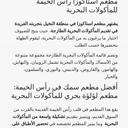
مطعم استاكوزا رأس الخيمة
للمأكولات البحرية
يشتهر مطعم استاكوزا في منطقة النخيل بتجربته الفريدة
في تقديم المأكولات البحرية الطازجة
، حيث يتيح للضيوف
اختيار ما يرغبون به من المأكولات البحرية، ليقوم الطهاة
بتحضيرها حسب الطلب.
وتضم قائمة المأكولات البحرية الطازجة مجموعة متنوعة
من الأسماك والمأكولات البحرية تشمل الروبيان، والنهاش،
والهامور، والقاروص، والدنيس، والبوري، والسلمون،
والحبار.
أفضل مطعم سمك في رأس الخيمة:
مطعم لؤلؤة بحري للمأكولات البحرية
يقع هذا المطعم في قلب رأس الخيمة القديمة بالقرب من
السوق القديم، ويتميز بتقديم
تشكيلة واسعة من المأكولات
البحرية
. وما يميز المطعم تخصصه في
تحضير الأطباق على