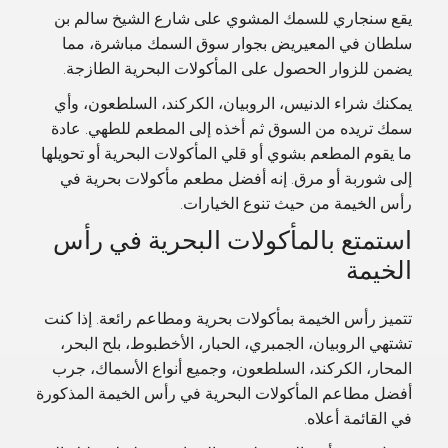
يقع سنجاري للسمك المشوي على شارع الشيخ سالم بن
سلطان في المعيريض بجوار سوق السمك مباشرة، مما
يضمن للزوار الحصول على المأكولات البحرية الطازجة.
يمكنك شراء الدنيس، الروبيان، الكركند، السلطعون، وأي
سمك تريده من السوق ثم أخذه إلى المطعم للطهي. عادة
ما يقوم المطعم بشوي أو قلي المأكولات البحرية أو تحويلها
إلى شوربة أو مرق. إنه أفضل مطعم مأكولات بحرية في
رأس الخيمة من حيث تنوع الخيارات.
استمتع بالمأكولات البحرية في رأس
الخيمة
تتميز رأس الخيمة بمأكولات بحرية ومطاعم رائعة. إذا كنت
تشتهي الروبيان، الجمبري، الحبار، الأخطبوط، بلح البحر،
المحار، الكركند، السلطعون، وجميع أنواع الأسماك، جرب
أفضل مطاعم المأكولات البحرية في رأس الخيمة المذكورة
في القائمة أعلاه.