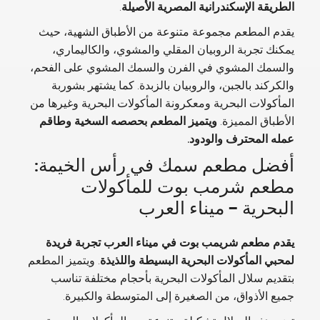
الطريقة الإسكندرانية المصرية الأصيلة
.
يقدم المطعم مجموعة متنوعة من الأطباق الشهية، حيث
يمكنك تجربة الروبيان المقلي والمشوي، والكاليماري،
والسمك المشوي في الفرن والسمك المشوي على الفحم،
والكركند بالجبن، والروبيان بالزبدة. كما يشتهر بشوربة
المأكولات البحرية ومعكرونة المأكولات البحرية وغيرها من
الأطباق المميزة.
ويتميز المطعم بحصصه السخية وطاقم
عمله المحترف والودود.
أفضل مطعم سمك في رأس الخيمة:
مطعم شرمب بوت للمأكولات
البحرية – ميناء العرب
يقدم مطعم شريمب بوت في ميناء العرب تجربة فريدة
لمحبي المأكولات البحرية البسيطة واللذيذة
. ويتميز المطعم
بتقديم سلال المأكولات البحرية بأحجام مختلفة تناسب
جميع الأذواق، من الصغيرة إلى المتوسطة والكبيرة.