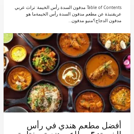
Table of Contents مدفون السدة رأس الخيمة: تراث عربي
عريقنبذة عن مطعم مدفون السدة رأس الخيمةما هو
مدفون الدجاج؟منيو مدفون…
أفضل مطعم هندي في رأس