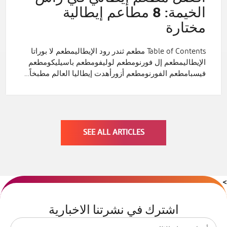
الخيمة: 8 مطاعم إيطالية
مختارة
Table of Contents مطعم ثندر رود الإيطاليمطعم لا بوراتا
الإيطاليمطعم إل فورنومطعم لوليفومطعم باسيليكومطعم
فيسبامطعم الفورنومطعم أزورأهدت إيطاليا العالم مطبخاً…
SEE ALL ARTICLES
>
اشترك في نشرتنا الاخبارية