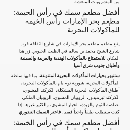
من المشروبات المنعشة.
أفضل مطعم سمك في رأس الخيمة:
مطعم بحر الإمارات رأس الخيمة
للمأكولات البحرية
يقع مطعم مطعم بحر الإمارات في شارع الثقافة قرب
شارع الشيخ محمد بن سالم في الظيت الجنوبي. زر هذا
المكان
للاستمتاع بالمأكولات الهندية والعربية والصينية
وأطباق جنوب شرق آسيا
.
ستنبهر بخيارات ال
مأكولات البحرية
المتنوعة
، بما فيها سلطة
المأكولات البحرية، شوربة توم يام بالمأكولات البحرية،
أطباق المأكولات البحرية المشكلة، الكركند المشوي،
الكركند ثيرميدور، الروبيان المشوي، الروبيان الملكي
بصلصة الثوم والزبدة، الحبار المشوي، والكثير غيرها. إذا
كنت ستطلب طبقاً واحداً فقط،
فاختر السمك التندوري
.
أفضل مطعم سمك في رأس الخيمة: