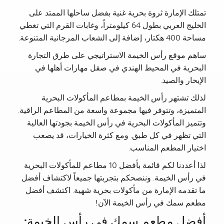
تمتلك الإمارة ثروة بحرية غنية بفضل ساحلها الممتد على
الخليج العربي بطول 64 كيلومتراً، وغابات القرم التي تغطي
مساحة 400 هكتار، إضافة إلى الشعاب المرجانية المتنوعة.
ساهم موقع رأس الخيمة الاستراتيجي على طرق التجارة
البحرية في المحيط الهندي في صقل مهارات أهلها في
الإبحار والصيد.
لذلك تشتهر رأس الخيمة بمطاعم المأكولات البحرية
المتميزة، وتتوفر فيها مجموعة واسعة من المطاعم الراقية.
وتتميز المأكولات البحرية في رأس الخيمة بجودتها العالية
التي تظهر في كل طبق. ومع كثرة الخيارات، قد يصعب
اختيار المطعم المناسب.
لذا أعددنا لكم قائمة بأفضل 10 مطاعم للمأكولات البحرية
في رأس الخيمة. وننصحكم بتجربتها جميعاً لاكتشاف أفضل
ما تقدمه الإمارة من مأكولات بحرية شهية. اكتشف أفضل
مطعم سمك في رأس الخيمة الآن!
أفضل مطعم سمك في رأس الخيمة: