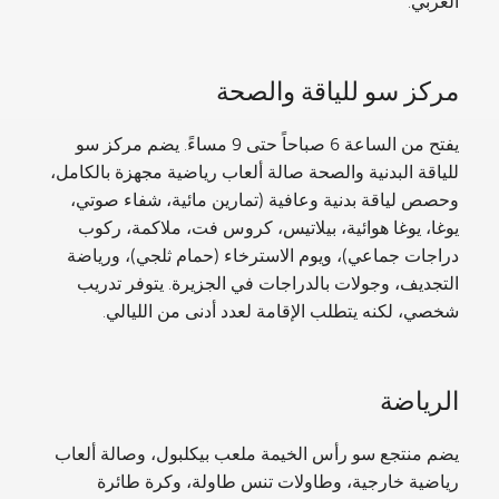
العربي.
مركز سو للياقة والصحة
يفتح من الساعة 6 صباحاً حتى 9 مساءً. يضم مركز سو
للياقة البدنية والصحة صالة ألعاب رياضية مجهزة بالكامل،
وحصص لياقة بدنية وعافية (تمارين مائية، شفاء صوتي،
يوغا، يوغا هوائية، بيلاتيس، كروس فت، ملاكمة، ركوب
دراجات جماعي)، ويوم الاسترخاء (حمام ثلجي)، ورياضة
التجديف، وجولات بالدراجات في الجزيرة. يتوفر تدريب
شخصي، لكنه يتطلب الإقامة لعدد أدنى من الليالي.
الرياضة
يضم منتجع سو رأس الخيمة ملعب بيكلبول، وصالة ألعاب
رياضية خارجية، وطاولات تنس طاولة، وكرة طائرة