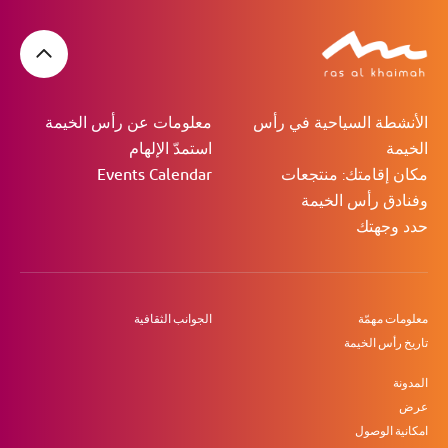
الأنشطة السياحية في رأس
معلومات عن رأس الخيمة
الخيمة
استمدّ الإلهام
مكان إقامتك: منتجعات
Events Calendar
وفنادق رأس الخيمة
حدد وجهتك
معلومات مهمّة
الجوانب الثقافية
تاريخ رأس الخيمة
المدونة
عرض
امكانية الوصول