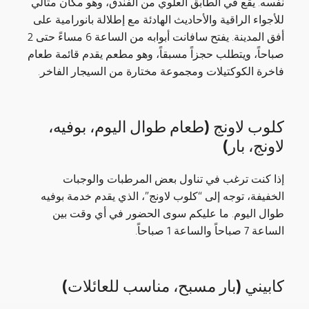
نفسه. يقع في الطابق العلوي من الفندق، وهو مكان مثالي
للأجواء الراقية والأحاديث الهادئة مع إطلالة بانورامية على
أفق المدينة. يفتح سافانت أبوابه من الساعة 6 مساءً حتى 2
صباحاً، ويتطلب حجزاً مسبقاً، وهو مطعم يقدم قائمة طعام
فاخرة الكوكتيلات ومجموعة مختارة من السيجار الفاخر.
كلوب لاونج (طعام طوال اليوم، بوفيه،
لاونج، بار)
إذا كنت ترغب في تناول بعض المرطبات والوجبات
الخفيفة، توجه إلى “كلوب لاونج”، الذي يقدم خدمة بوفيه
طوال اليوم. ما عليكم سوى الحضور في أي وقت بين
الساعة 7 صباحاً والساعة 1 صباحاً.
كابيني (بار مسبح، مناسب للعائلات)