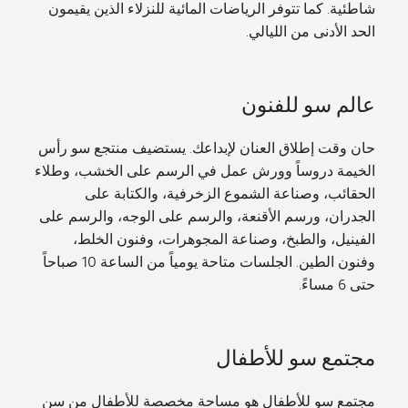
شاطئية. كما تتوفر الرياضات المائية للنزلاء الذين يقيمون
الحد الأدنى من الليالي.
عالم سو للفنون
حان وقت إطلاق العنان لإبداعك. يستضيف منتجع سو رأس
الخيمة دروساً وورش عمل في الرسم على الخشب، وطلاء
الحقائب، وصناعة الشموع الزخرفية، والكتابة على
الجدران، ورسم الأقنعة، والرسم على الوجه، والرسم على
الفينيل، والطبخ، وصناعة المجوهرات، وفنون الخلط،
وفنون الطين. الجلسات متاحة يومياً من الساعة 10 صباحاً
حتى 6 مساءً.
مجتمع سو للأطفال
مجتمع سو للأطفال هو مساحة مخصصة للأطفال من سن