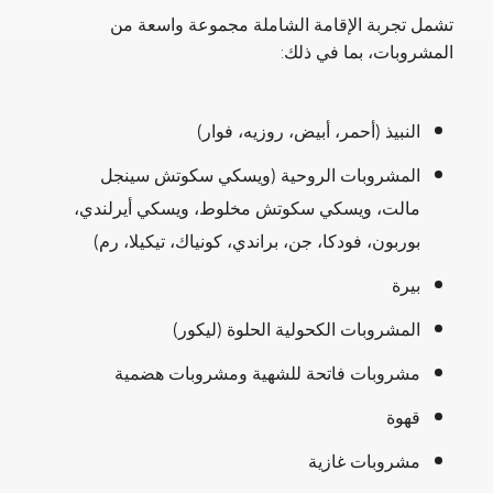
تشمل تجربة الإقامة الشاملة مجموعة واسعة من
المشروبات، بما في ذلك:
النبيذ (أحمر، أبيض، روزيه، فوار)
المشروبات الروحية (ويسكي سكوتش سينجل
مالت، ويسكي سكوتش مخلوط، ويسكي أيرلندي،
بوربون، فودكا، جن، براندي، كونياك، تيكيلا، رم)
بيرة
المشروبات الكحولية الحلوة (ليكور)
مشروبات فاتحة للشهية ومشروبات هضمية
قهوة
مشروبات غازية