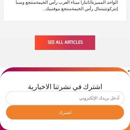
الواحد المميزةأنانتارا ميناء العرب رأس الخيمةمنتجع وسبا
إنتركونتيننتال رأس الخيمةمنتجع موفنبيك…
SEE ALL ARTICLES
>
اشترك في نشرتنا الاخبارية
اشترك