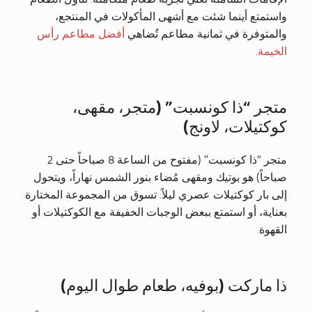
واستمتع أينما شئت مع أشهى المأكولات في المنتجع،
والمتوفرة في ثمانية مطاعم تُضاهي
أفضل مطاعم رأس
الخيمة
.
متجر “ذا كونسبت” (متجر، مقهى،
كوكتيلات، لاونج)
متجر “ذا كونسبت” (مفتوح من الساعة 8 صباحاً حتى 2
صباحاً) هو بوتيك ومقهى مُضاء بنور الشمس نهاراً، ويتحول
إلى بار كوكتيلات عصري ليلاً. تسوق من المجموعة المختارة
بعناية، أو استمتع ببعض الوجبات الخفيفة مع الكوكتيلات أو
القهوة.
ذا ماركت (بوفيه، طعام طوال اليوم)