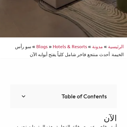
الرئيسية
»
مدونة
»
Hotels & Resorts
»
Blogs
»
سو رأس
الخيمة: أحدث منتجع فاخر شامل كلياً يفتح أبوابه الآن
Table of Contents
الآن