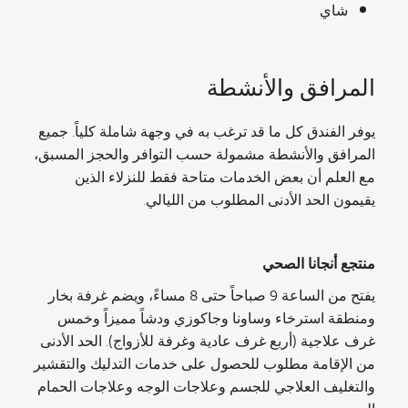
شاي
المرافق والأنشطة
يوفر الفندق كل ما قد ترغب به في وجهة شاملة كلياً. جميع
المرافق والأنشطة مشمولة حسب التوافر والحجز المسبق،
مع العلم أن بعض الخدمات متاحة فقط للنزلاء الذين
يقيمون الحد الأدنى المطلوب من الليالي.
منتجع أنجانا الصحي
يفتح من الساعة 9 صباحاً حتى 8 مساءً، ويضم غرفة بخار
ومنطقة استرخاء وساونا وجاكوزي ودشاً مميزاً وخمس
غرف علاجية (أربع غرف عادية وغرفة للأزواج). الحد الأدنى
من الإقامة مطلوب للحصول على خدمات التدليك والتقشير
والتغليف العلاجي للجسم وعلاجات الوجه وعلاجات الحمام