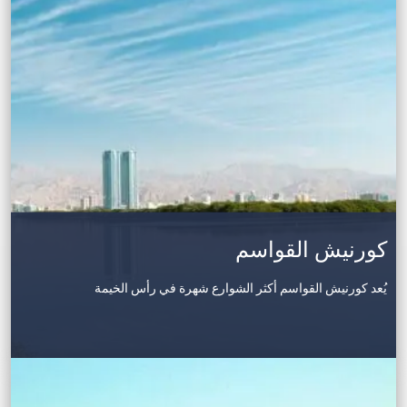
كورنيش القواسم
يُعد كورنيش القواسم أكثر الشوارع شهرة في رأس الخيمة