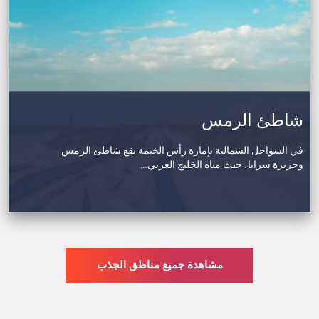
شاطئ الرمس
في السواحل الشمالية بإمارة رأس الخيمة يقع شاطئ الرمس
وجزيرة سرايا، حيث مياه الخليج العربي…
مشاهدة جميع مناطق الجذب