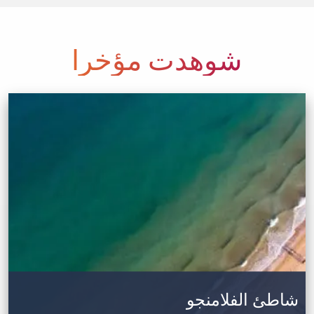
شوهدت مؤخرا
شاطئ الفلامنجو