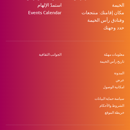
الخيمة
استمدّ الإلهام
مكان إقامتك: منتجعات
Events Calendar
وفنادق رأس الخيمة
حدد وجهتك
معلومات مهمّة
الجوانب الثقافية
تاريخ رأس الخيمة
المدونة
عرض
امكانية الوصول
سياسة حماية البيانات
الشروط والأحكام
خريطة الموقع