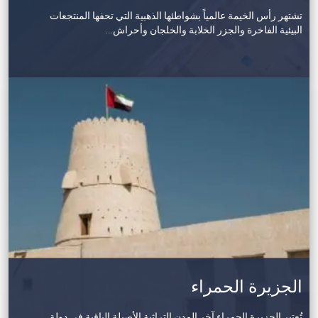
تشتهر رأس الخيمة عالمياً بشواطئها الذهبية التي تحفها المنتجعات
البيئية الفاخرة والجزر الخلابة والخلجان وأحراش…
الجزيرة الحمراء
تُعتبر الجزيرة الحمراء آخر المدن التراثية الأصيلة الباقية في دولة