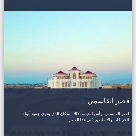
قصر القاسمي
قصر القاسمي، رأس الخيمة، ذاك المكان الذي يحوي جميع أنواع
الخرافات والأساطير! بُني هذا القصر…