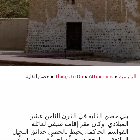
الرئيسية
»
Attractions
»
Things to Do
»
حصن الفلية
بني حصن الفلية في القرن الثامن عشر
الميلادي، وكان مقر إقامة صيفي لعائلة
القواسم الحاكمة. يحيط بالحصن حدائق النخيل
الرائعة، مما يجعله مقراً ساحراً في مدينة رأس