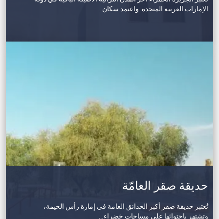
الإمارات العربية المتحدة. واعتمد سكان…
حديقة صقر العامّة
تُعتبر حديقة صقر أكبر الحدائق العامة في إمارة رأس الخيمة،
وتشتهر باحتوائها على مساحات خضراء…