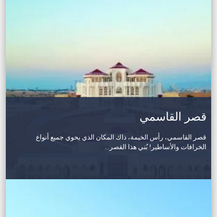
قصر القاسمي
قصر القاسمي، رأس الخيمة، ذاك المكان الذي يحوي جميع أنواع
الخرافات والأساطير! بُني هذا القصر…