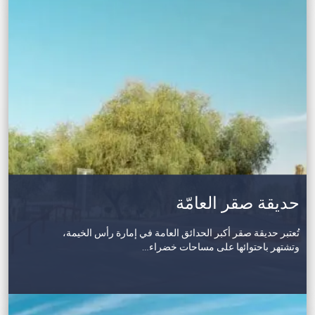
حديقة صقر العامّة
تُعتبر حديقة صقر أكبر الحدائق العامة في إمارة رأس الخيمة،
وتشتهر باحتوائها على مساحات خضراء…