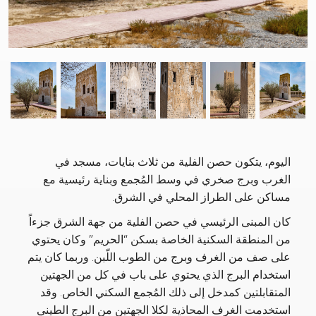
t
Previous
اليوم، يتكون حصن الفلية من ثلاث بنايات، مسجد في
الغرب وبرج صخري في وسط المُجمع وبناية رئيسية مع
مساكن على الطراز المحلي في الشرق.
كان المبنى الرئيسي في حصن الفلية من جهة الشرق جزءاً
من المنطقة السكنية الخاصة بسكن “الحريم” وكان يحتوي
على صف من الغرف وبرج من الطوب اللّبن. وربما كان يتم
استخدام البرج الذي يحتوي على باب في كل من الجهتين
المتقابلتين كمدخل إلى ذلك المُجمع السكني الخاص. وقد
استخدمت الغرف المحاذية لكلا الجهتين من البرج الطيني